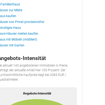
-Familienhaus
äuser zur Miete
aus kaufen
äuser von Privat provisionsfrei
ünstiges Haus
eure Häuser mieten kaufen
aus mit Möbeln (möbliert)
äuser mit Garten
Angebots-Intensität
ei aktuell 143 angebotenen Immobilien in Piene,
eträgt der aktuelle Anteil hier 100 Prozent. Der
urchschnittliche Kaufpreis liegt bei 2065 EUR /
uadratmeter.
Angebots-Intensität