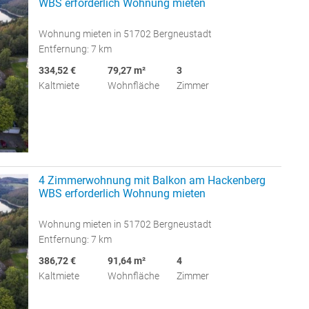
WBS erforderlich Wohnung mieten
Wohnung mieten in 51702 Bergneustadt
Entfernung: 7 km
334,52 €
79,27 m²
3
Kaltmiete
Wohnfläche
Zimmer
4 Zimmerwohnung mit Balkon am Hackenberg
WBS erforderlich Wohnung mieten
Wohnung mieten in 51702 Bergneustadt
Entfernung: 7 km
386,72 €
91,64 m²
4
Kaltmiete
Wohnfläche
Zimmer