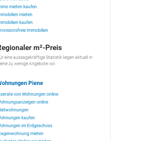
mmo mieten kaufen
mmobilien mieten
mmobilien kaufen
rovisionsfreie Immobilien
Regionaler m²-Preis
ür eine aussagekräftige Statistik liegen aktuell in
iene zu wenige Angebote vor.
ohnungen Piene
nserate von Wohnungen online
ohnungsanzeigen online
ietwohnungen
ohnungen kaufen
ohnungen im Erdgeschoss
tagenwohnung mieten