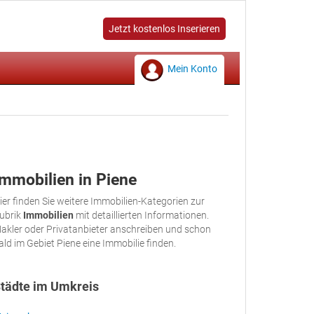
Jetzt kostenlos Inserieren
Mein Konto
Immobilien in Piene
ier finden Sie weitere Immobilien-Kategorien zur
ubrik
Immobilien
mit detaillierten Informationen.
akler oder Privatanbieter anschreiben und schon
ald im Gebiet Piene eine Immobilie finden.
tädte im Umkreis