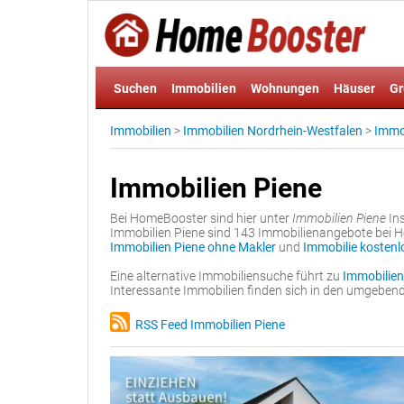
Suchen
Immobilien
Wohnungen
Häuser
Gr
Immobilien
>
Immobilien Nordrhein-Westfalen
>
Immob
Immobilien Piene
Bei HomeBooster sind hier unter
Immobilien Piene
Ins
Immobilien Piene sind 143 Immobilienangebote bei Ho
Immobilien Piene ohne Makler
und
Immobilie kostenlo
Eine alternative Immobiliensuche führt zu
Immobilien
Interessante Immobilien finden sich in den umgebe
RSS Feed Immobilien Piene