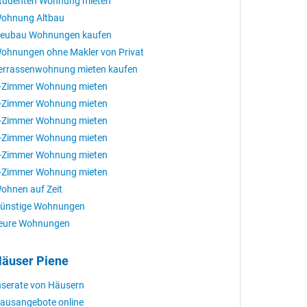
tudenten Wohnung mieten
ohnung Altbau
eubau Wohnungen kaufen
ohnungen ohne Makler von Privat
errassenwohnung mieten kaufen
-Zimmer Wohnung mieten
-Zimmer Wohnung mieten
-Zimmer Wohnung mieten
-Zimmer Wohnung mieten
-Zimmer Wohnung mieten
-Zimmer Wohnung mieten
ohnen auf Zeit
ünstige Wohnungen
eure Wohnungen
äuser Piene
nserate von Häusern
ausangebote online