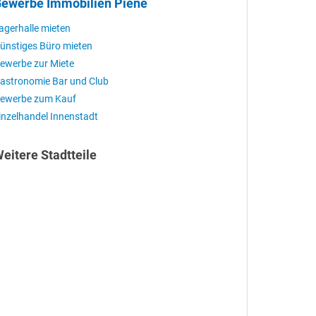
ewerbe Immobilien Piene
agerhalle mieten
ünstiges Büro mieten
ewerbe zur Miete
astronomie Bar und Club
ewerbe zum Kauf
inzelhandel Innenstadt
eitere Stadtteile