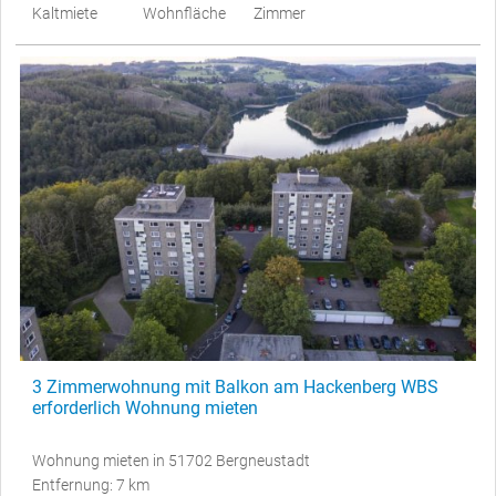
Kaltmiete
Wohnfläche
Zimmer
3 Zimmerwohnung mit Balkon am Hackenberg WBS
erforderlich Wohnung mieten
Wohnung mieten in 51702 Bergneustadt
Entfernung: 7 km