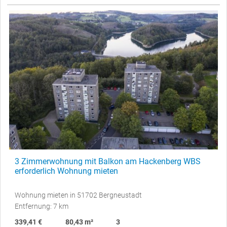
3 Zimmerwohnung mit Balkon am Hackenberg WBS
erforderlich Wohnung mieten
Wohnung mieten in 51702 Bergneustadt
Entfernung: 7 km
339,41 €
80,43 m²
3