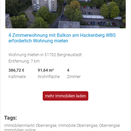
4 Zimmerwohnung mit Balkon am Hackenberg WBS
erforderlich Wohnung mieten
Wohnung mieten in 51702 Bergneustadt
Entfernung: 7 km
386,72 €
91,64 m²
4
Kaltmiete
Wohnfläche
Zimmer
mehr Immobilien laden
Tags:
Immobilienmarkt Oberrengse, Immobilie Oberrengse, Oberrengse
Immobilien online