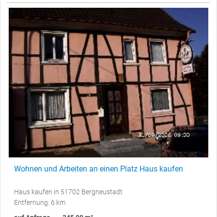
Wohnen und Arbeiten an einen Platz Haus kaufen
Haus kaufen in 51702 Bergneustadt
Entfernung: 6 km