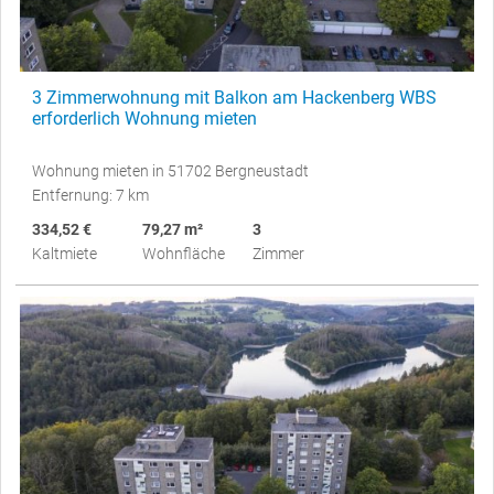
3 Zimmerwohnung mit Balkon am Hackenberg WBS
erforderlich Wohnung mieten
Wohnung mieten in 51702 Bergneustadt
Entfernung: 7 km
334,52 €
79,27 m²
3
Kaltmiete
Wohnfläche
Zimmer