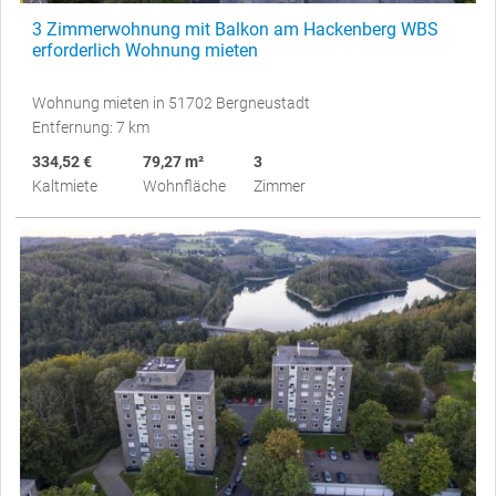
3 Zimmerwohnung mit Balkon am Hackenberg WBS
erforderlich Wohnung mieten
Wohnung mieten in 51702 Bergneustadt
Entfernung: 7 km
334,52 €
79,27 m²
3
Kaltmiete
Wohnfläche
Zimmer