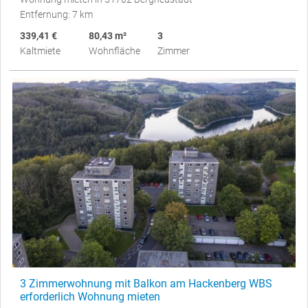
Entfernung: 7 km
339,41 €
80,43 m²
3
Kaltmiete
Wohnfläche
Zimmer
3 Zimmerwohnung mit Balkon am Hackenberg WBS
erforderlich Wohnung mieten