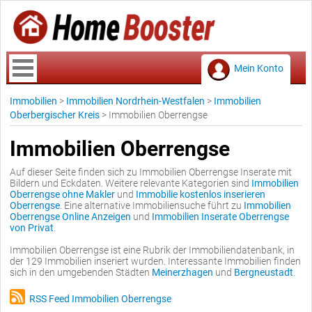
Mein Konto
Immobilien
>
Immobilien Nordrhein-Westfalen
>
Immobilien
Oberbergischer Kreis
>
Immobilien Oberrengse
Immobilien Oberrengse
Auf dieser Seite finden sich zu Immobilien Oberrengse Inserate mit
Bildern und Eckdaten. Weitere relevante Kategorien sind
Immobilien
Oberrengse ohne Makler
und
Immobilie kostenlos inserieren
Oberrengse
. Eine alternative Immobiliensuche führt zu
Immobilien
Oberrengse Online Anzeigen
und
Immobilien Inserate Oberrengse
von Privat
.
Immobilien Oberrengse ist eine Rubrik der Immobiliendatenbank, in
der 129 Immobilien inseriert wurden. Interessante Immobilien finden
sich in den umgebenden Städten
Meinerzhagen
und
Bergneustadt
.
RSS Feed Immobilien Oberrengse