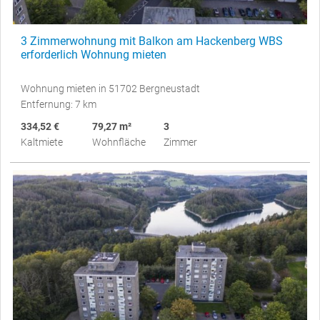
3 Zimmerwohnung mit Balkon am Hackenberg WBS
erforderlich Wohnung mieten
Wohnung mieten in 51702 Bergneustadt
Entfernung: 7 km
334,52 €
79,27 m²
3
Kaltmiete
Wohnfläche
Zimmer