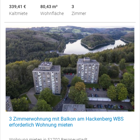
339,41 €
80,43 m²
3
Kaltmiete
Wohnfläche
Zimmer
3 Zimmerwohnung mit Balkon am Hackenberg WBS
erforderlich Wohnung mieten
Wohnung mieten in 51702 Bergneustadt