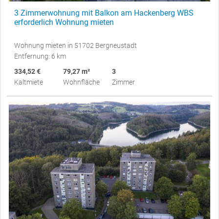
3 Zimmerwohnung mit Balkon am Hackenberg WBS
erforderlich Wohnung mieten
Wohnung mieten in 51702 Bergneustadt
Entfernung: 6 km
334,52 €
79,27 m²
3
Kaltmiete
Wohnfläche
Zimmer