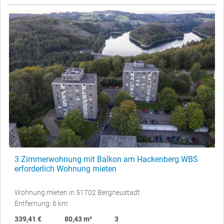
3 Zimmerwohnung mit Balkon am Hackenberg WBS
erforderlich Wohnung mieten
Wohnung mieten in 51702 Bergneustadt
Entfernung: 6 km
339,41 €
80,43 m²
3