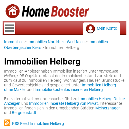
Mein Konto
Immobilien
>
Immobilien Nordrhein-Westfalen
>
Immobilien
Oberbergischer Kreis
>
Immobilien Helberg
Immobilien Helberg
Immobilien-Anbieter haben Immobilien inseriert unter
Immobilien
Helberg
. 95 Objekte umfasst der Immobilienbestand zur Miete und
zum Kauf zu Immobilien Helberg. Wohnungen, Häuser, Grundstücke
und Gewerbeobjekte sind gespeichert unter
Immobilien Helberg
ohne Makler
und
Immobilie kostenlos inserieren Helberg
.
Eine alternative Immobiliensuche führt zu
Immobilien Helberg Online
Anzeigen
und
Immobilien Inserate Helberg von Privat
. Interessante
Immobilien finden sich in den umgebenden Städten
Meinerzhagen
und
Bergneustadt
.
RSS Feed Immobilien Helberg