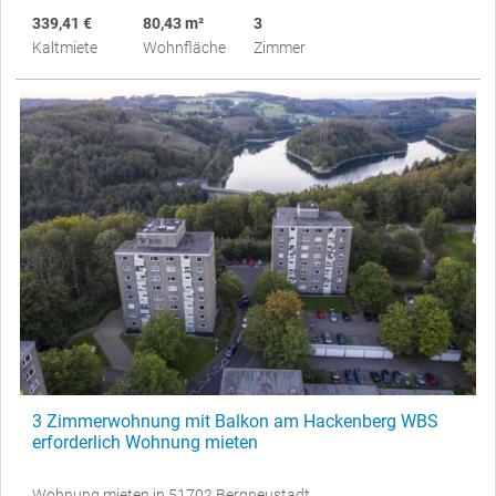
339,41 €
80,43 m²
3
Kaltmiete
Wohnfläche
Zimmer
3 Zimmerwohnung mit Balkon am Hackenberg WBS
erforderlich Wohnung mieten
Wohnung mieten in 51702 Bergneustadt