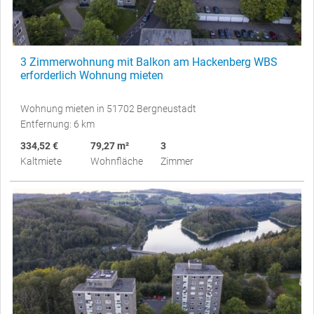
3 Zimmerwohnung mit Balkon am Hackenberg WBS
erforderlich Wohnung mieten
Wohnung mieten in 51702 Bergneustadt
Entfernung: 6 km
334,52 €
79,27 m²
3
Kaltmiete
Wohnfläche
Zimmer