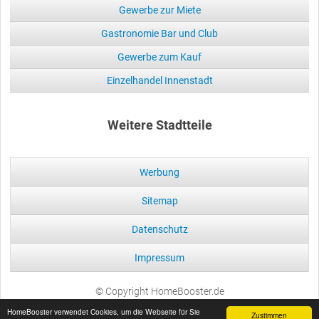
Gewerbe zur Miete
Gastronomie Bar und Club
Gewerbe zum Kauf
Einzelhandel Innenstadt
Weitere Stadtteile
Werbung
Sitemap
Datenschutz
Impressum
© Copyright HomeBooster.de
HomeBooster verwendet Cookies, um die Webseite für Sie
Zustimmen