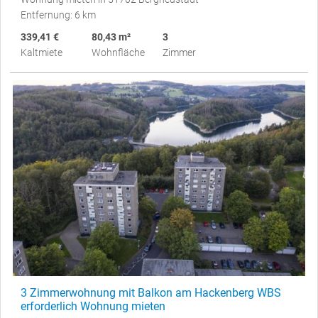
Entfernung: 6 km
339,41 €
80,43 m²
3
Kaltmiete
Wohnfläche
Zimmer
3 Zimmerwohnung mit Balkon am Hackenberg WBS
erforderlich Wohnung mieten