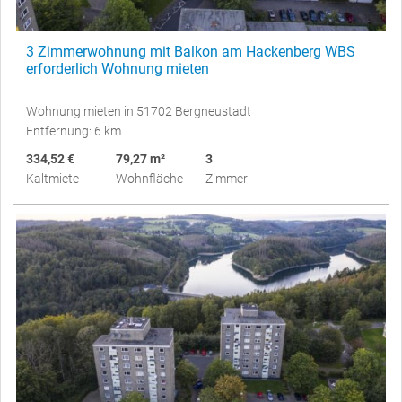
3 Zimmerwohnung mit Balkon am Hackenberg WBS
erforderlich Wohnung mieten
Wohnung mieten in 51702 Bergneustadt
Entfernung: 6 km
334,52 €
79,27 m²
3
Kaltmiete
Wohnfläche
Zimmer