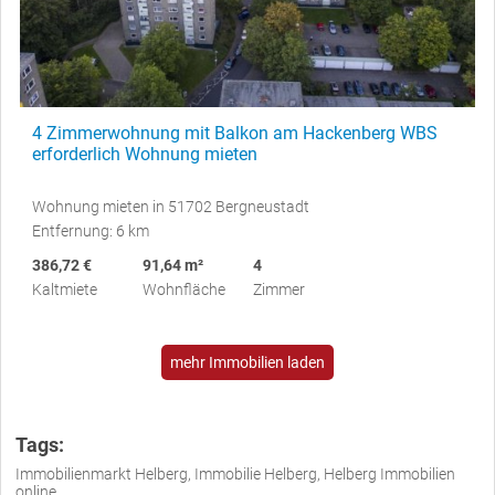
4 Zimmerwohnung mit Balkon am Hackenberg WBS
erforderlich Wohnung mieten
Wohnung mieten in 51702 Bergneustadt
Entfernung: 6 km
386,72 €
91,64 m²
4
Kaltmiete
Wohnfläche
Zimmer
mehr Immobilien laden
Tags:
Immobilienmarkt Helberg, Immobilie Helberg, Helberg Immobilien
online