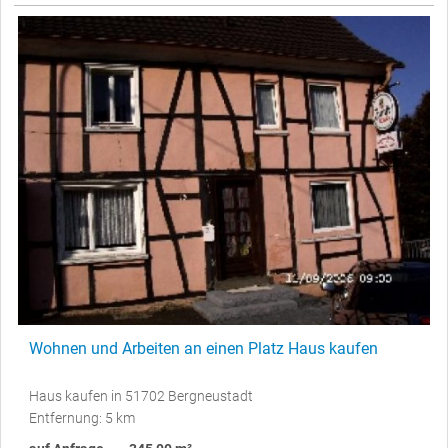
Wohnen und Arbeiten an einen Platz Haus kaufen
Haus kaufen in 51702 Bergneustadt
Entfernung: 5 km