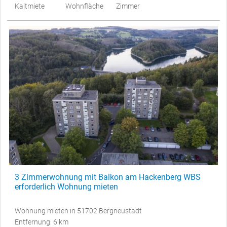
Kaltmiete
Wohnfläche
Zimmer
3 Zimmerwohnung mit Balkon am Hackenberg WBS
erforderlich Wohnung mieten
Wohnung mieten in 51702 Bergneustadt
Entfernung: 6 km