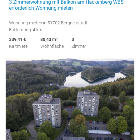
3 Zimmerwohnung mit Balkon am Hackenberg WBS
erforderlich Wohnung mieten
Wohnung mieten in 51702 Bergneustadt
Entfernung: 4 km
339,41 €
80,43 m²
3
Kaltmiete
Wohnfläche
Zimmer