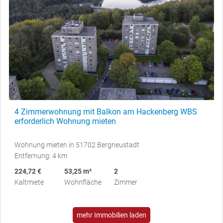
4 Zimmerwohnung mit Balkon am Hackenberg WBS
erforderlich Wohnung mieten
Wohnung mieten in 51702 Bergneustadt
Entfernung: 4 km
224,72 €
53,25 m²
2
Kaltmiete
Wohnfläche
Zimmer
mehr Immobilien laden