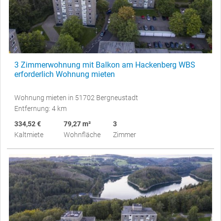
3 Zimmerwohnung mit Balkon am Hackenberg WBS
erforderlich Wohnung mieten
Wohnung mieten in 51702 Bergneustadt
Entfernung: 4 km
334,52 €
79,27 m²
3
Kaltmiete
Wohnfläche
Zimmer