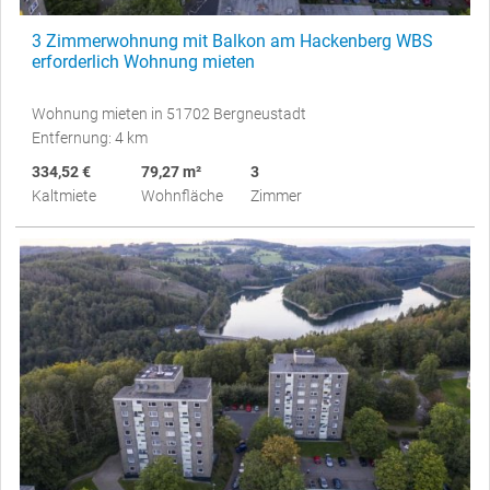
3 Zimmerwohnung mit Balkon am Hackenberg WBS
erforderlich Wohnung mieten
Wohnung mieten in 51702 Bergneustadt
Entfernung: 4 km
334,52 €
79,27 m²
3
Kaltmiete
Wohnfläche
Zimmer