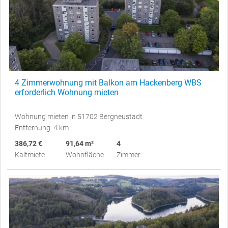
4 Zimmerwohnung mit Balkon am Hackenberg WBS
erforderlich Wohnung mieten
Wohnung mieten in 51702 Bergneustadt
Entfernung: 4 km
386,72 €
91,64 m²
4
Kaltmiete
Wohnfläche
Zimmer