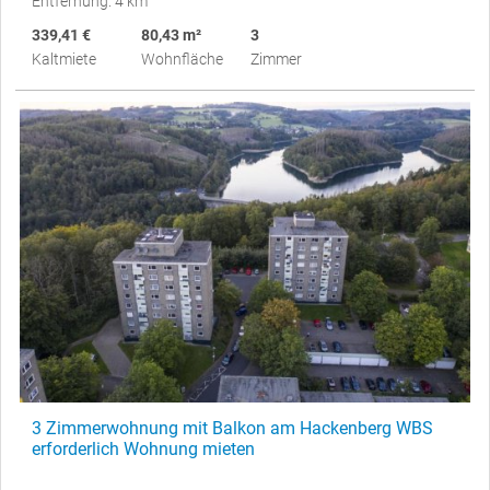
Entfernung: 4 km
339,41 €
80,43 m²
3
Kaltmiete
Wohnfläche
Zimmer
3 Zimmerwohnung mit Balkon am Hackenberg WBS
erforderlich Wohnung mieten