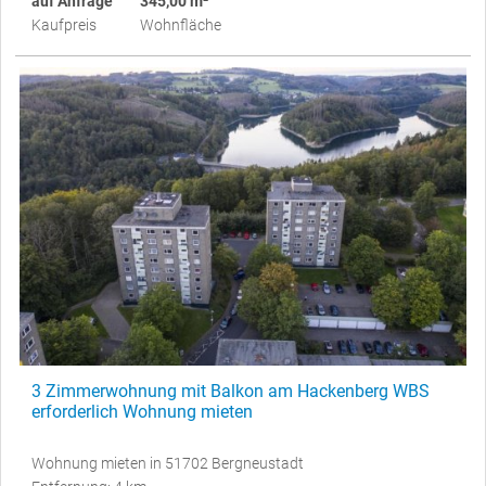
auf Anfrage
345,00 m²
Kaufpreis
Wohnfläche
3 Zimmerwohnung mit Balkon am Hackenberg WBS
erforderlich Wohnung mieten
Wohnung mieten in 51702 Bergneustadt