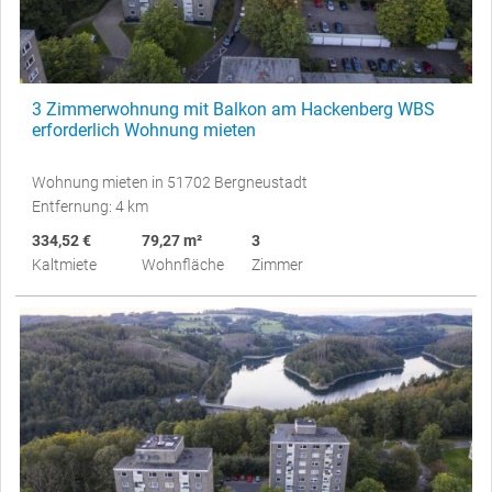
3 Zimmerwohnung mit Balkon am Hackenberg WBS
erforderlich Wohnung mieten
Wohnung mieten in 51702 Bergneustadt
Entfernung: 4 km
334,52 €
79,27 m²
3
Kaltmiete
Wohnfläche
Zimmer