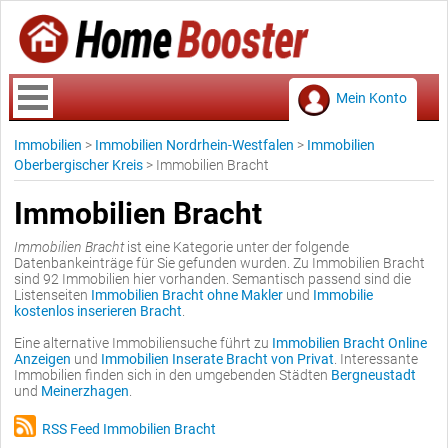
Mein Konto
Immobilien
>
Immobilien Nordrhein-Westfalen
>
Immobilien
Oberbergischer Kreis
>
Immobilien Bracht
Immobilien Bracht
Immobilien Bracht
ist eine Kategorie unter der folgende
Datenbankeinträge für Sie gefunden wurden. Zu Immobilien Bracht
sind 92 Immobilien hier vorhanden. Semantisch passend sind die
Listenseiten
Immobilien Bracht ohne Makler
und
Immobilie
kostenlos inserieren Bracht
.
Eine alternative Immobiliensuche führt zu
Immobilien Bracht Online
Anzeigen
und
Immobilien Inserate Bracht von Privat
. Interessante
Immobilien finden sich in den umgebenden Städten
Bergneustadt
und
Meinerzhagen
.
RSS Feed Immobilien Bracht