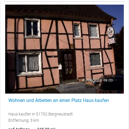
Wohnen und Arbeiten an einen Platz Haus kaufen
Haus kaufen in 51702 Bergneustadt
Entfernung: 3 km