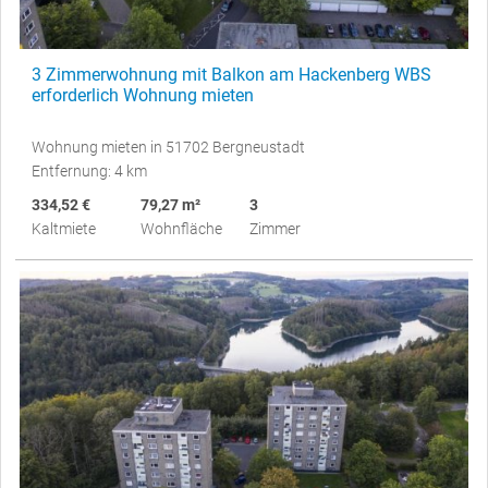
3 Zimmerwohnung mit Balkon am Hackenberg WBS
erforderlich Wohnung mieten
Wohnung mieten in 51702 Bergneustadt
Entfernung: 4 km
334,52 €
79,27 m²
3
Kaltmiete
Wohnfläche
Zimmer