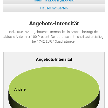
Haus mit Möbeln (möbliert)
Häuser mit Garten
Angebots-Intensität
Bei aktuell 92 angebotenen Immobilien in Bracht, beträgt der
aktuelle Anteil hier 100 Prozent. Der durchschnittliche Kaufpreis liegt
bei 1742 EUR / Quadratmeter.
Angebots-Intensität
Andere