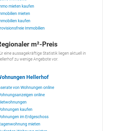
mmo mieten kaufen
mmobilien mieten
mmobilien kaufen
rovisionsfreie Immobilien
Regionaler m²-Preis
ür eine aussagekräftige Statistik liegen aktuell in
ellerhof zu wenige Angebote vor.
ohnungen Hellerhof
nserate von Wohnungen online
ohnungsanzeigen online
ietwohnungen
ohnungen kaufen
ohnungen im Erdgeschoss
tagenwohnung mieten