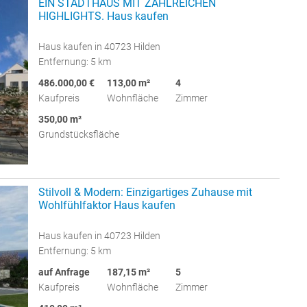
EIN STADTHAUS MIT ZAHLREICHEN
HIGHLIGHTS. Haus kaufen
Haus kaufen in 40723 Hilden
Entfernung: 5 km
486.000,00 €
113,00 m²
4
Kaufpreis
Wohnfläche
Zimmer
350,00 m²
Grundstücksfläche
Stilvoll & Modern: Einzigartiges Zuhause mit
Wohlfühlfaktor Haus kaufen
Haus kaufen in 40723 Hilden
Entfernung: 5 km
auf Anfrage
187,15 m²
5
Kaufpreis
Wohnfläche
Zimmer