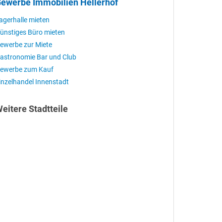
ewerbe Immobilien Hellerhof
agerhalle mieten
ünstiges Büro mieten
ewerbe zur Miete
astronomie Bar und Club
ewerbe zum Kauf
inzelhandel Innenstadt
eitere Stadtteile