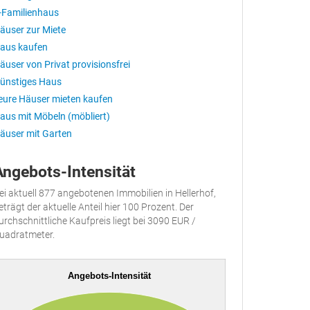
-Familienhaus
äuser zur Miete
aus kaufen
äuser von Privat provisionsfrei
ünstiges Haus
eure Häuser mieten kaufen
aus mit Möbeln (möbliert)
äuser mit Garten
Angebots-Intensität
ei aktuell 877 angebotenen Immobilien in Hellerhof,
eträgt der aktuelle Anteil hier 100 Prozent. Der
urchschnittliche Kaufpreis liegt bei 3090 EUR /
uadratmeter.
Angebots-Intensität