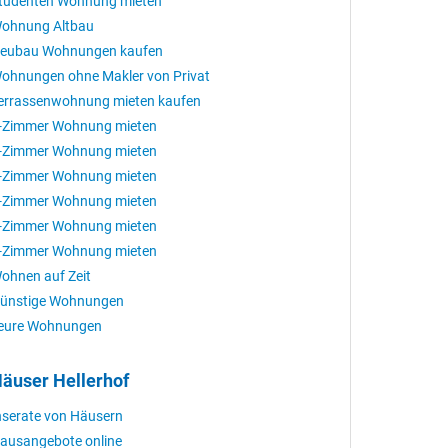
tudenten Wohnung mieten
ohnung Altbau
eubau Wohnungen kaufen
ohnungen ohne Makler von Privat
errassenwohnung mieten kaufen
-Zimmer Wohnung mieten
-Zimmer Wohnung mieten
-Zimmer Wohnung mieten
-Zimmer Wohnung mieten
-Zimmer Wohnung mieten
-Zimmer Wohnung mieten
ohnen auf Zeit
ünstige Wohnungen
eure Wohnungen
äuser Hellerhof
nserate von Häusern
ausangebote online