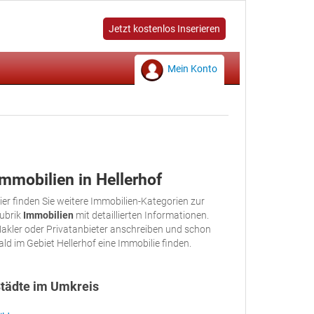
Jetzt kostenlos Inserieren
Mein Konto
Immobilien in Hellerhof
ier finden Sie weitere Immobilien-Kategorien zur
ubrik
Immobilien
mit detaillierten Informationen.
akler oder Privatanbieter anschreiben und schon
ald im Gebiet Hellerhof eine Immobilie finden.
tädte im Umkreis