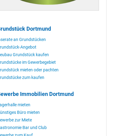
rundstück Dortmund
nserate an Grundstücken
rundstück-Angebot
eubau Grundstück kaufen
rundstücke im Gewerbegebiet
rundstück mieten oder pachten
rundstücke zum kaufen
ewerbe Immobilien Dortmund
agerhalle mieten
ünstiges Büro mieten
ewerbe zur Miete
astronomie Bar und Club
ewerbe zum Kauf