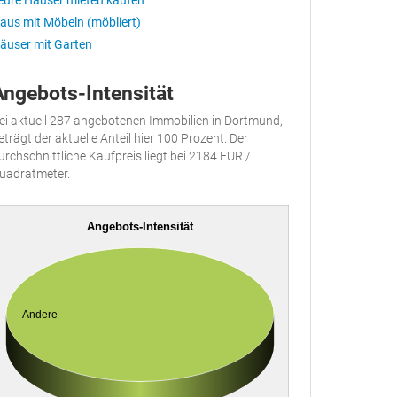
eure Häuser mieten kaufen
aus mit Möbeln (möbliert)
äuser mit Garten
Angebots-Intensität
ei aktuell 287 angebotenen Immobilien in Dortmund,
eträgt der aktuelle Anteil hier 100 Prozent. Der
urchschnittliche Kaufpreis liegt bei 2184 EUR /
uadratmeter.
Angebots-Intensität
Andere