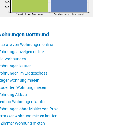
400
200
0
Immobilien Dortmund
Durchschnitt Dortmund
Wohnungen Dortmund
nserate von Wohnungen online
ohnungsanzeigen online
ietwohnungen
ohnungen kaufen
ohnungen im Erdgeschoss
tagenwohnung mieten
tudenten Wohnung mieten
ohnung Altbau
eubau Wohnungen kaufen
ohnungen ohne Makler von Privat
errassenwohnung mieten kaufen
-Zimmer Wohnung mieten