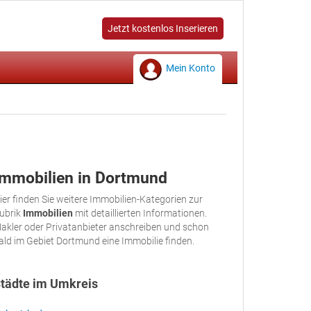
Jetzt kostenlos Inserieren
Mein Konto
Immobilien in Dortmund
ier finden Sie weitere Immobilien-Kategorien zur
ubrik
Immobilien
mit detaillierten Informationen.
akler oder Privatanbieter anschreiben und schon
ald im Gebiet Dortmund eine Immobilie finden.
tädte im Umkreis