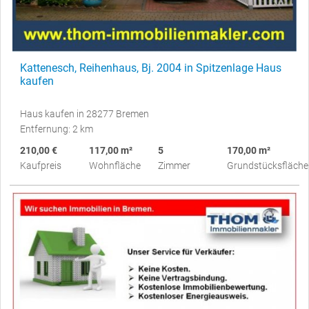
Kattenesch, Reihenhaus, Bj. 2004 in Spitzenlage Haus
kaufen
Haus kaufen in 28277 Bremen
Entfernung: 2 km
210,00 €
117,00 m²
5
170,00 m²
Kaufpreis
Wohnfläche
Zimmer
Grundstücksfläche