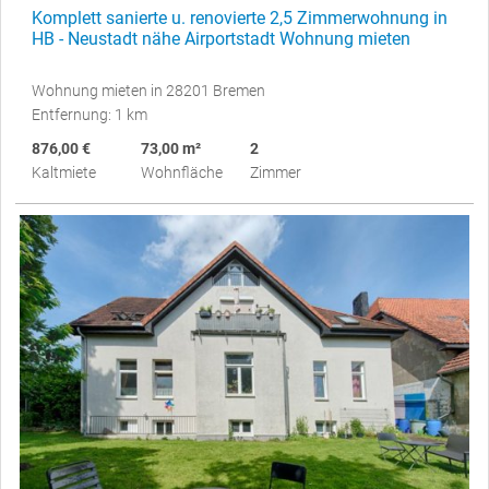
Komplett sanierte u. renovierte 2,5 Zimmerwohnung in
HB - Neustadt nähe Airportstadt Wohnung mieten
Wohnung mieten in 28201 Bremen
Entfernung: 1 km
876,00 €
73,00 m²
2
Kaltmiete
Wohnfläche
Zimmer