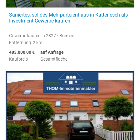
Saniertes, solides Mehrparteienhaus in Kattenesch als
Investment Gewerbe kaufen
Gewerbe kaufen in 28277 Bremen
Entfernung: 2 km
483.000,00 €
auf Anfrage
Kaufpreis
Gesamtfläche