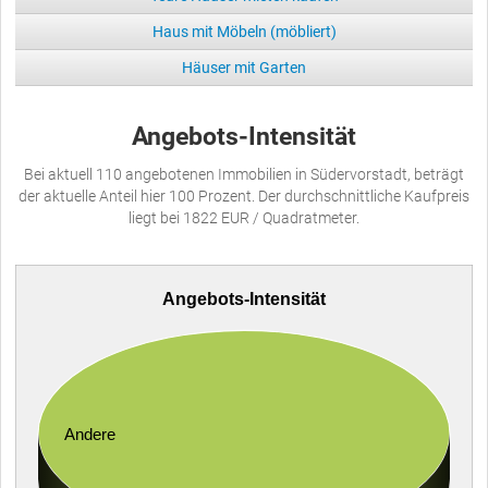
Haus mit Möbeln (möbliert)
Häuser mit Garten
Angebots-Intensität
Bei aktuell 110 angebotenen Immobilien in Südervorstadt, beträgt
der aktuelle Anteil hier 100 Prozent. Der durchschnittliche Kaufpreis
liegt bei 1822 EUR / Quadratmeter.
Angebots-Intensität
Andere