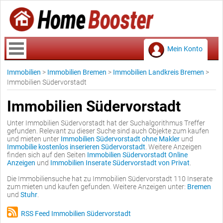
Mein Konto
Immobilien
>
Immobilien Bremen
>
Immobilien Landkreis Bremen
>
Immobilien Südervorstadt
Immobilien Südervorstadt
Unter Immobilien Südervorstadt hat der Suchalgorithmus Treffer
gefunden. Relevant zu dieser Suche sind auch Objekte zum kaufen
und mieten unter
Immobilien Südervorstadt ohne Makler
und
Immobilie kostenlos inserieren Südervorstadt
. Weitere Anzeigen
finden sich auf den Seiten
Immobilien Südervorstadt Online
Anzeigen
und
Immobilien Inserate Südervorstadt von Privat
.
Die Immobiliensuche hat zu Immobilien Südervorstadt 110 Inserate
zum mieten und kaufen gefunden. Weitere Anzeigen unter:
Bremen
und
Stuhr
.
RSS Feed Immobilien Südervorstadt