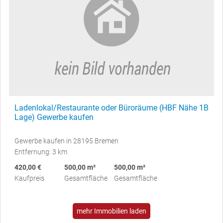
Ladenlokal/Restaurante oder Büroräume (HBF Nähe 1B
Lage) Gewerbe kaufen
Gewerbe kaufen in 28195 Bremen
Entfernung: 3 km
420,00 €
500,00 m²
500,00 m²
Kaufpreis
Gesamtfläche
Gesamtfläche
mehr Immobilien laden