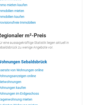
mmo mieten kaufen
mmobilien mieten
mmobilien kaufen
rovisionsfreie Immobilien
Regionaler m²-Preis
ür eine aussagekräftige Statistik liegen aktuell in
ebaldsbrück zu wenige Angebote vor.
ohnungen Sebaldsbrück
nserate von Wohnungen online
ohnungsanzeigen online
ietwohnungen
ohnungen kaufen
ohnungen im Erdgeschoss
tagenwohnung mieten