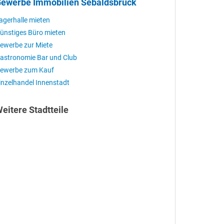
ewerbe Immobilien Sebaldsbrück
agerhalle mieten
ünstiges Büro mieten
ewerbe zur Miete
astronomie Bar und Club
ewerbe zum Kauf
inzelhandel Innenstadt
eitere Stadtteile