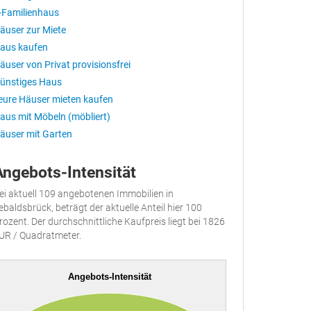
-Familienhaus
äuser zur Miete
aus kaufen
äuser von Privat provisionsfrei
ünstiges Haus
eure Häuser mieten kaufen
aus mit Möbeln (möbliert)
äuser mit Garten
Angebots-Intensität
ei aktuell 109 angebotenen Immobilien in
ebaldsbrück, beträgt der aktuelle Anteil hier 100
rozent. Der durchschnittliche Kaufpreis liegt bei 1826
UR / Quadratmeter.
Angebots-Intensität