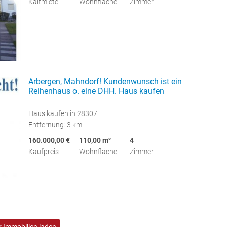
Kaltmiete
Wohnfläche
Zimmer
Arbergen, Mahndorf! Kundenwunsch ist ein
Reihenhaus o. eine DHH. Haus kaufen
Haus kaufen in 28307
Entfernung: 3 km
160.000,00 €
110,00 m²
4
Kaufpreis
Wohnfläche
Zimmer
 Immobilien laden