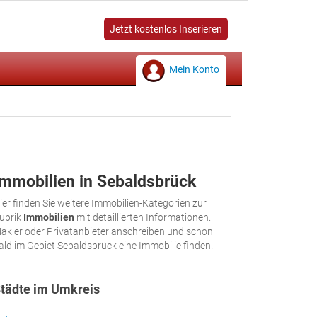
Jetzt kostenlos Inserieren
Mein Konto
Immobilien in Sebaldsbrück
ier finden Sie weitere Immobilien-Kategorien zur
ubrik
Immobilien
mit detaillierten Informationen.
akler oder Privatanbieter anschreiben und schon
ald im Gebiet Sebaldsbrück eine Immobilie finden.
tädte im Umkreis