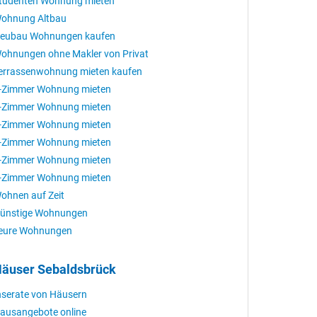
tudenten Wohnung mieten
ohnung Altbau
eubau Wohnungen kaufen
ohnungen ohne Makler von Privat
errassenwohnung mieten kaufen
-Zimmer Wohnung mieten
-Zimmer Wohnung mieten
-Zimmer Wohnung mieten
-Zimmer Wohnung mieten
-Zimmer Wohnung mieten
-Zimmer Wohnung mieten
ohnen auf Zeit
ünstige Wohnungen
eure Wohnungen
äuser Sebaldsbrück
nserate von Häusern
ausangebote online