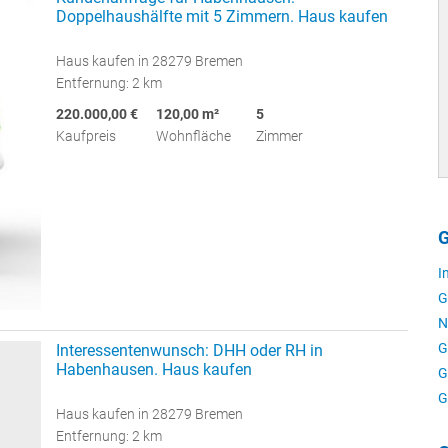
Doppelhaushälfte mit 5 Zimmern. Haus kaufen
Haus kaufen in 28279 Bremen
Entfernung: 2 km
220.000,00 €
120,00 m²
5
Kaufpreis
Wohnfläche
Zimmer
G
I
G
N
G
Interessentenwunsch: DHH oder RH in
Habenhausen. Haus kaufen
G
G
Haus kaufen in 28279 Bremen
Entfernung: 2 km