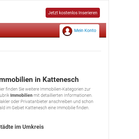
Jetzt kostenlos Inserieren
Mein Konto
Immobilien in Kattenesch
ier finden Sie weitere Immobilien-Kategorien zur
ubrik
Immobilien
mit detaillierten Informationen.
akler oder Privatanbieter anschreiben und schon
ald im Gebiet Kattenesch eine Immobilie finden.
tädte im Umkreis