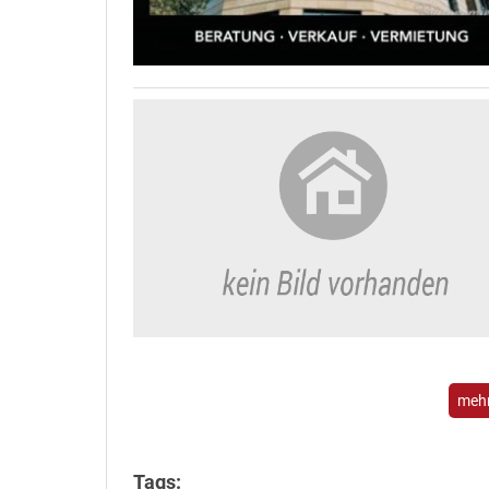
mehr
Tags: