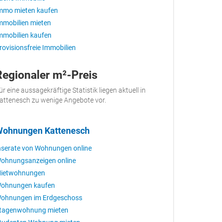
mmo mieten kaufen
mmobilien mieten
mmobilien kaufen
rovisionsfreie Immobilien
Regionaler m²-Preis
ür eine aussagekräftige Statistik liegen aktuell in
attenesch zu wenige Angebote vor.
ohnungen Kattenesch
nserate von Wohnungen online
ohnungsanzeigen online
ietwohnungen
ohnungen kaufen
ohnungen im Erdgeschoss
tagenwohnung mieten