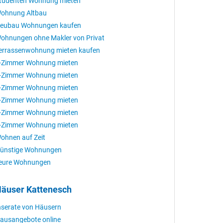
tudenten Wohnung mieten
ohnung Altbau
eubau Wohnungen kaufen
ohnungen ohne Makler von Privat
errassenwohnung mieten kaufen
-Zimmer Wohnung mieten
-Zimmer Wohnung mieten
-Zimmer Wohnung mieten
-Zimmer Wohnung mieten
-Zimmer Wohnung mieten
-Zimmer Wohnung mieten
ohnen auf Zeit
ünstige Wohnungen
eure Wohnungen
äuser Kattenesch
nserate von Häusern
ausangebote online