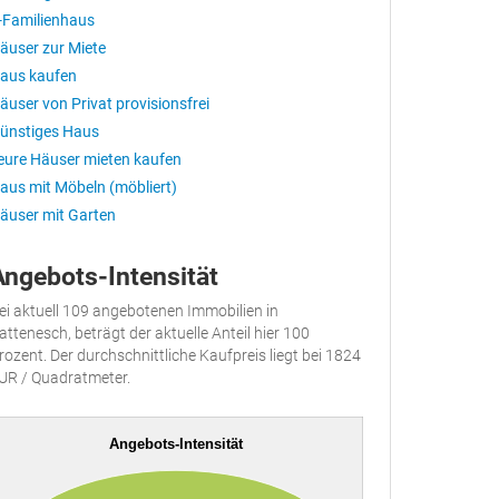
-Familienhaus
äuser zur Miete
aus kaufen
äuser von Privat provisionsfrei
ünstiges Haus
eure Häuser mieten kaufen
aus mit Möbeln (möbliert)
äuser mit Garten
Angebots-Intensität
ei aktuell 109 angebotenen Immobilien in
attenesch, beträgt der aktuelle Anteil hier 100
rozent. Der durchschnittliche Kaufpreis liegt bei 1824
UR / Quadratmeter.
Angebots-Intensität