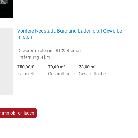
Vordere Neustadt, Büro und Ladenlokal Gewerbe
mieten
Gewerbe mieten in 28199 Bremen
Entfernung: 4 km
750,00 €
73,00 m²
73,00 m²
Kaltmiete
Gesamtfläche
Gesamtfläche
 Immobilien laden