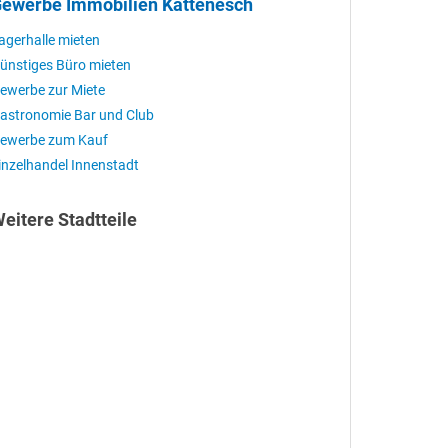
ewerbe Immobilien Kattenesch
agerhalle mieten
ünstiges Büro mieten
ewerbe zur Miete
astronomie Bar und Club
ewerbe zum Kauf
inzelhandel Innenstadt
eitere Stadtteile