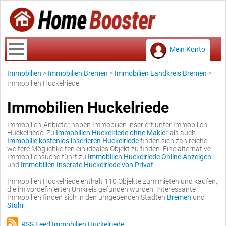
Mein Konto
Immobilien
>
Immobilien Bremen
>
Immobilien Landkreis Bremen
>
Immobilien Huckelriede
Immobilien Huckelriede
Immobilien-Anbieter haben Immobilien inseriert unter Immobilien
Huckelriede. Zu
Immobilien Huckelriede ohne Makler
als auch
Immobilie kostenlos inserieren Huckelriede
finden sich zahlreiche
weitere Möglichkeiten ein ideales Objekt zu finden. Eine alternative
Immobiliensuche führt zu
Immobilien Huckelriede Online Anzeigen
und
Immobilien Inserate Huckelriede von Privat
.
Immobilien Huckelriede enthält 110 Objekte zum mieten und kaufen,
die im vordefinierten Umkreis gefunden wurden. Interessante
Immobilien finden sich in den umgebenden Städten
Bremen
und
Stuhr
.
RSS Feed Immobilien Huckelriede