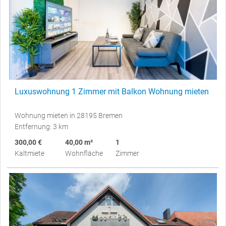
Luxuswohnung 1 Zimmer mit Balkon Wohnung mieten
Wohnung mieten in 28195 Bremen
Entfernung: 3 km
300,00 €
40,00 m²
1
Kaltmiete
Wohnfläche
Zimmer