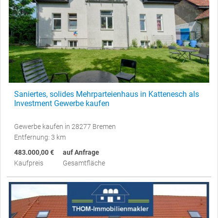
Saniertes, solides Mehrparteienhaus in Kattenesch als
Investment Gewerbe kaufen
Gewerbe kaufen in 28277 Bremen
Entfernung: 3 km
483.000,00 €
auf Anfrage
Kaufpreis
Gesamtfläche