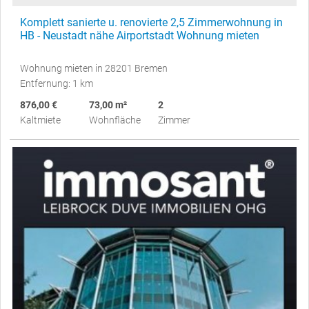
Komplett sanierte u. renovierte 2,5 Zimmerwohnung in
HB - Neustadt nähe Airportstadt Wohnung mieten
Wohnung mieten in 28201 Bremen
Entfernung: 1 km
876,00 €
73,00 m²
2
Kaltmiete
Wohnfläche
Zimmer