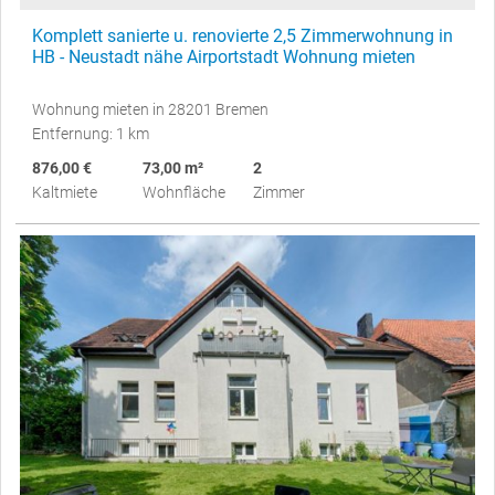
Komplett sanierte u. renovierte 2,5 Zimmerwohnung in
HB - Neustadt nähe Airportstadt Wohnung mieten
Wohnung mieten in 28201 Bremen
Entfernung: 1 km
876,00 €
73,00 m²
2
Kaltmiete
Wohnfläche
Zimmer