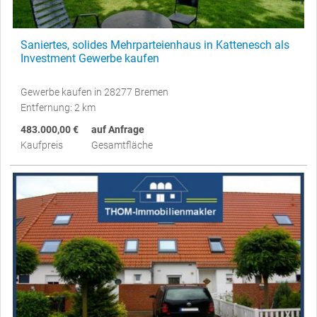
Saniertes, solides Mehrparteienhaus in Kattenesch als
Investment Gewerbe kaufen
Gewerbe kaufen in 28277 Bremen
Entfernung: 2 km
483.000,00 €
auf Anfrage
Kaufpreis
Gesamtfläche