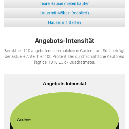
Teure Häuser mieten kaufen
Haus mit Möbeln (möbliert)
Häuser mit Garten
Angebots-Intensität
Bei aktuell 110 angebotenen Immobilien in Gartenstadt Süd, beträgt
der aktuelle Anteil hier 100 Prozent. Der durchschnittliche Kaufpreis
liegt bei 1818 EUR / Quadratmeter.
Angebots-Intensität
Andere