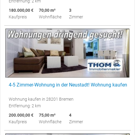
Entfernung: 2 km
180.000,00 €
70,00 m²
3
Kaufpreis
Wohnfläche
Zimmer
4-5 Zimmer-Wohnung in der Neustadt! Wohnung kaufen
Wohnung kaufen in 28201 Bremen
Entfernung: 2 km
200.000,00 €
75,00 m²
4
Kaufpreis
Wohnfläche
Zimmer