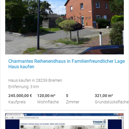
Charmantes Reihenendhaus in Familienfreundlicher Lage
Haus kaufen
Haus kaufen in 28259 Bremen
Entfernung: 3 km
245.000,00 €
120,00 m²
5
321,00 m²
Kaufpreis
Wohnfläche
Zimmer
Grundstücksfläche