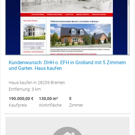
Kundenwunsch: DHH o. EFH in Grolland mit 5 Zimmern
und Garten. Haus kaufen
Haus kaufen in 28259 Bremen
Entfernung: 3 km
190.000,00 €
130,00 m²
5
Kaufpreis
Wohnfläche
Zimmer