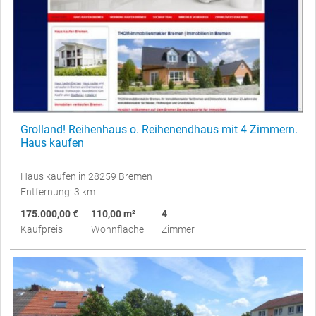
Grolland! Reihenhaus o. Reihenendhaus mit 4 Zimmern.
Haus kaufen
Haus kaufen in 28259 Bremen
Entfernung: 3 km
175.000,00 €
110,00 m²
4
Kaufpreis
Wohnfläche
Zimmer