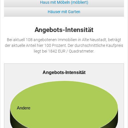
Haus mit Möbeln (möbliert)
Häuser mit Garten
Angebots-Intensität
Bei aktuell 108 angebotenen Immobilien in Alte Neustadt, beträgt
der aktuelle Anteil hier 100 Prozent. Der durchschnittliche Kaufpreis
liegt bei 1842 EUR / Quadratmeter.
Angebots-Intensität
Andere