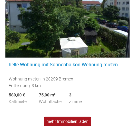
helle Wohnung mit Sonnenbalkon Wohnung mieten
Wohnung mieten in 28259 Bremen
Entfernung: 3 km
580,00 €
75,00 m²
3
Kaltmiete
Wohnfläche
Zimmer
mehr Immobilien laden