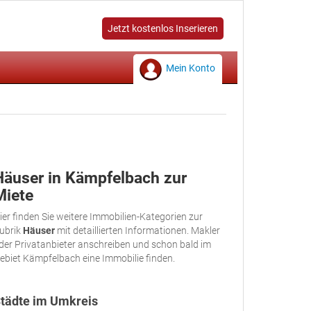
Jetzt kostenlos Inserieren
Mein Konto
Häuser in Kämpfelbach zur
Miete
ier finden Sie weitere Immobilien-Kategorien zur
ubrik
Häuser
mit detaillierten Informationen. Makler
der Privatanbieter anschreiben und schon bald im
ebiet Kämpfelbach eine Immobilie finden.
tädte im Umkreis