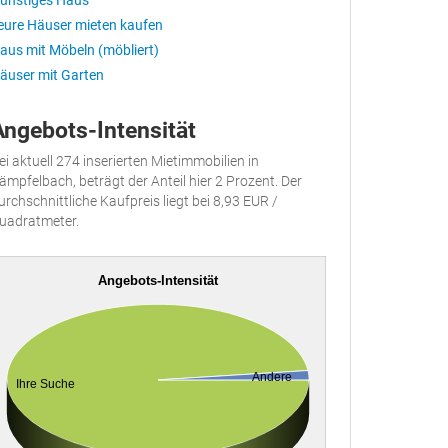
ünstiges Haus
eure Häuser mieten kaufen
aus mit Möbeln (möbliert)
äuser mit Garten
Angebots-Intensität
ei aktuell 274 inserierten Mietimmobilien in
ämpfelbach, beträgt der Anteil hier 2 Prozent. Der
urchschnittliche Kaufpreis liegt bei 8,93 EUR /
uadratmeter.
Angebots-Intensität
Andere
Ihre Suche