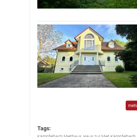
mehr
Tags:
Kämpfelbach Miethaus, Haus zur Miet Kämpfelbach