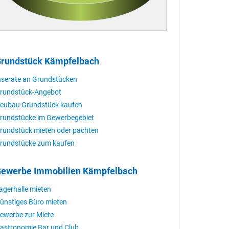
rundstück Kämpfelbach
nserate an Grundstücken
rundstück-Angebot
eubau Grundstück kaufen
rundstücke im Gewerbegebiet
rundstück mieten oder pachten
rundstücke zum kaufen
ewerbe Immobilien Kämpfelbach
agerhalle mieten
ünstiges Büro mieten
ewerbe zur Miete
astronomie Bar und Club