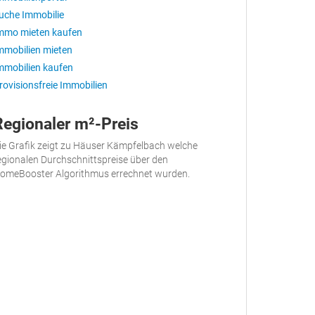
uche Immobilie
mmo mieten kaufen
mmobilien mieten
mmobilien kaufen
rovisionsfreie Immobilien
Regionaler m²-Preis
ie Grafik zeigt zu Häuser Kämpfelbach welche
egionalen Durchschnittspreise über den
omeBooster Algorithmus errechnet wurden.