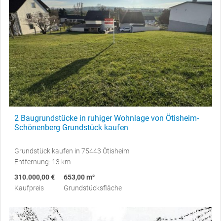
2 Baugrundstücke in ruhiger Wohnlage von Ötisheim-
Schönenberg Grundstück kaufen
Grundstück kaufen in 75443 Ötisheim
Entfernung: 13 km
310.000,00 €
653,00 m²
Kaufpreis
Grundstücksfläche