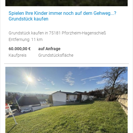
Spielen Ihre Kinder immer noch auf dem Gehweg...?
Grundstück kaufen
Grundstück kaufen in 75181 Pforzheim-Hagenschieß
Entfernung: 11 km
60.000,00 €
auf Anfrage
Kaufpreis
Grundstücksfläche