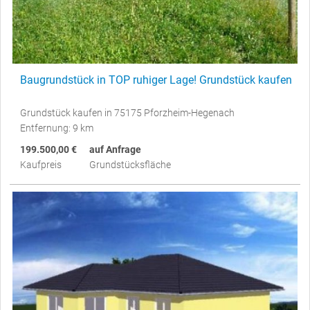
Baugrundstück in TOP ruhiger Lage! Grundstück kaufen
Grundstück kaufen in 75175 Pforzheim-Hegenach
Entfernung: 9 km
199.500,00 €
auf Anfrage
Kaufpreis
Grundstücksfläche