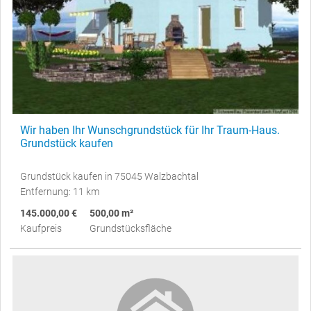
Wir haben Ihr Wunschgrundstück für Ihr Traum-Haus.
Grundstück kaufen
Grundstück kaufen in 75045 Walzbachtal
Entfernung: 11 km
145.000,00 €
500,00 m²
Kaufpreis
Grundstücksfläche