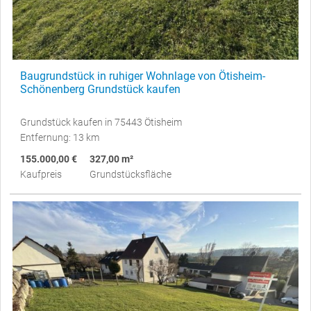
Baugrundstück in ruhiger Wohnlage von Ötisheim-
Schönenberg Grundstück kaufen
Grundstück kaufen in 75443 Ötisheim
Entfernung: 13 km
155.000,00 €
327,00 m²
Kaufpreis
Grundstücksfläche