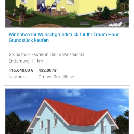
Wir haben Ihr Wunschgrundstück für Ihr Traum-Haus.
Grundstück kaufen
Grundstück kaufen in 75045 Walzbachtal
Entfernung: 11 km
116.640,00 €
432,00 m²
Kaufpreis
Grundstücksfläche