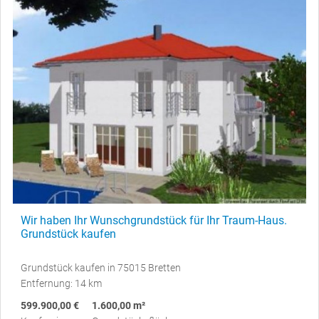
Wir haben Ihr Wunschgrundstück für Ihr Traum-Haus.
Grundstück kaufen
Grundstück kaufen in 75015 Bretten
Entfernung: 14 km
599.900,00 €
1.600,00 m²