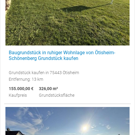
Baugrundstück in ruhiger Wohnlage von Ötisheim-
Schönenberg Grundstück kaufen
Grundstück kaufen in 75443 Ötisheim
Entfernung: 13 km
155.000,00 €
326,00 m²
Kaufpreis
Grundstücksfläche