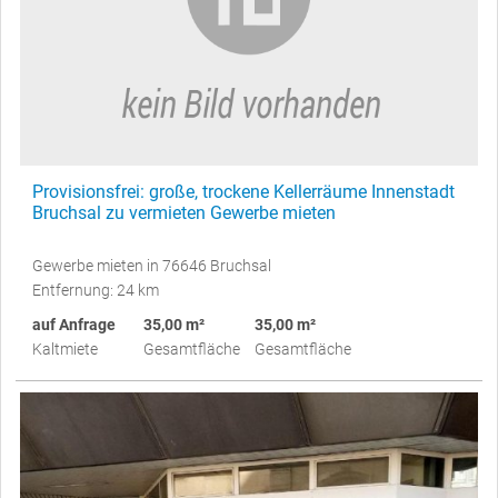
Provisionsfrei: große, trockene Kellerräume Innenstadt
Bruchsal zu vermieten Gewerbe mieten
Gewerbe mieten in 76646 Bruchsal
Entfernung: 24 km
auf Anfrage
35,00 m²
35,00 m²
Kaltmiete
Gesamtfläche
Gesamtfläche