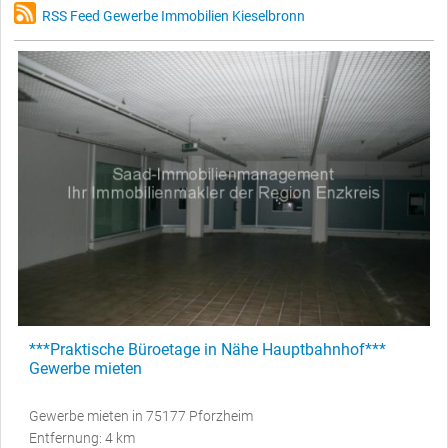
RSS Feed Gewerbe Immobilien Kieselbronn
***Praktische Büroetage in Nähe Hauptbahnhof***
Gewerbe mieten
Gewerbe mieten in 75177 Pforzheim
Entfernung: 4 km