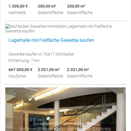
1.500,00 €
200,00 m²
200,00 m²
Kaltmiete
Gesamtfläche
Gesamtfläche
Lagerhalle mit Freifläche Gewerbe kaufen
Gewerbe kaufen in 75417 Mühlacker
Entfernung: 7 km
667.000,00 €
2.021,00 m²
2.021,00 m²
Kaufpreis
Gesamtfläche
Gesamtfläche