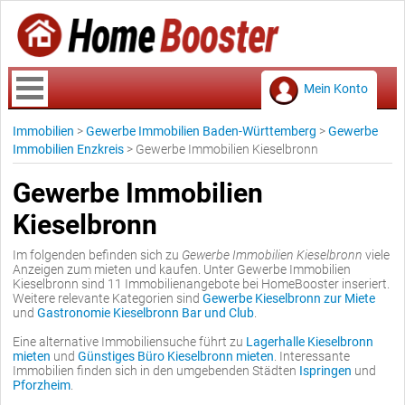
Mein Konto
Immobilien
>
Gewerbe Immobilien Baden-Württemberg
>
Gewerbe
Immobilien Enzkreis
>
Gewerbe Immobilien Kieselbronn
Gewerbe Immobilien
Kieselbronn
Im folgenden befinden sich zu
Gewerbe Immobilien Kieselbronn
viele
Anzeigen zum mieten und kaufen. Unter Gewerbe Immobilien
Kieselbronn sind 11 Immobilienangebote bei HomeBooster inseriert.
Weitere relevante Kategorien sind
Gewerbe Kieselbronn zur Miete
und
Gastronomie Kieselbronn Bar und Club
.
Eine alternative Immobiliensuche führt zu
Lagerhalle Kieselbronn
mieten
und
Günstiges Büro Kieselbronn mieten
. Interessante
Immobilien finden sich in den umgebenden Städten
Ispringen
und
Pforzheim
.