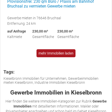
Provisionsfrei: 230 qm Büro / Praxis am Bahnhof
Bruchsal zu vermieten Gewerbe mieten
Gewerbe mieten in 76646 Bruchsal
Entfernung: 24 km
auf Anfrage
230,00 m²
230,00 m²
Kaltmiete
Gesamtfläche
Gesamtfläche
mehr Immobilien laden
Tags:
Kieselbronn Immobilien für Unternehmen, Gewerbeimmobilien
mieten Kieselbronn, Industrie Immobilien Kieselbronn
Gewerbe Immobilien in Kieselbronn
Hier finden Sie weitere Immobilien-Kategorien zur Rubrik
Gewerbe
Immobilien
mit detaillierten Informationen. Makler oder
Privatanbieter anschreiben und schon bald im Gebiet Kieselbronn