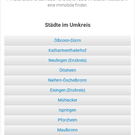
eine Immobilie finden.
Städte im Umkreis
Ölbronn-Dürrn
Katharinenthalerhof
Neulingen (Enzkreis)
Ötisheim
Niefern-Öschelbronn
Eisingen (Enzkreis)
Mühlacker
Ispringen
Pforzheim
Maulbronn