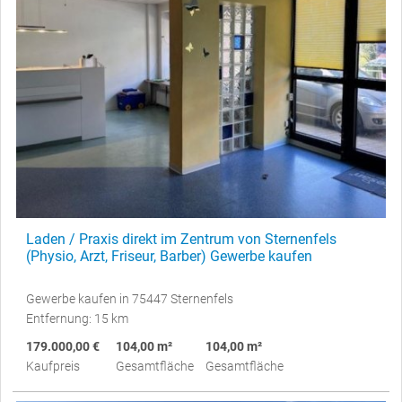
Laden / Praxis direkt im Zentrum von Sternenfels
(Physio, Arzt, Friseur, Barber) Gewerbe kaufen
Gewerbe kaufen in 75447 Sternenfels
Entfernung: 15 km
179.000,00 €
104,00 m²
104,00 m²
Kaufpreis
Gesamtfläche
Gesamtfläche