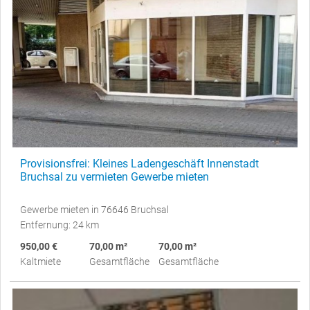
Provisionsfrei: Kleines Ladengeschäft Innenstadt
Bruchsal zu vermieten Gewerbe mieten
Gewerbe mieten in 76646 Bruchsal
Entfernung: 24 km
950,00 €
70,00 m²
70,00 m²
Kaltmiete
Gesamtfläche
Gesamtfläche