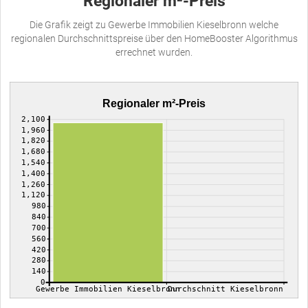
Regionaler m²-Preis
Die Grafik zeigt zu Gewerbe Immobilien Kieselbronn welche
regionalen Durchschnittspreise über den HomeBooster Algorithmus
errechnet wurden.
Regionaler m²-Preis
2,100
1,960
1,820
1,680
1,540
1,400
1,260
1,120
980
840
700
560
420
280
140
0
Gewerbe Immobilien Kieselbronn
Durchschnitt Kieselbronn