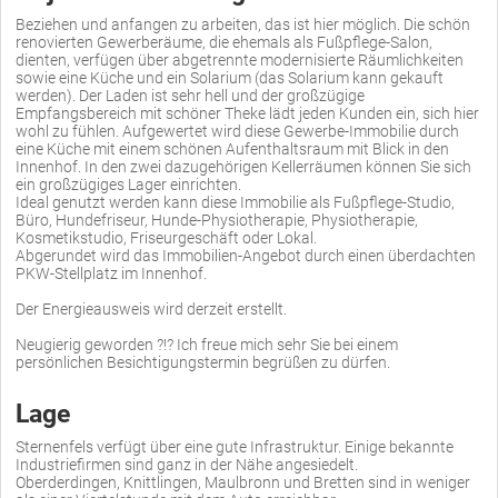
Beziehen und anfangen zu arbeiten, das ist hier möglich. Die schön
renovierten Gewerberäume, die ehemals als Fußpflege-Salon,
dienten, verfügen über abgetrennte modernisierte Räumlichkeiten
sowie eine Küche und ein Solarium (das Solarium kann gekauft
werden). Der Laden ist sehr hell und der großzügige
Empfangsbereich mit schöner Theke lädt jeden Kunden ein, sich hier
wohl zu fühlen. Aufgewertet wird diese Gewerbe-Immobilie durch
eine Küche mit einem schönen Aufenthaltsraum mit Blick in den
Innenhof. In den zwei dazugehörigen Kellerräumen können Sie sich
ein großzügiges Lager einrichten.
Ideal genutzt werden kann diese Immobilie als Fußpflege-Studio,
Büro, Hundefriseur, Hunde-Physiotherapie, Physiotherapie,
Kosmetikstudio, Friseurgeschäft oder Lokal.
Abgerundet wird das Immobilien-Angebot durch einen überdachten
PKW-Stellplatz im Innenhof.
Der Energieausweis wird derzeit erstellt.
Neugierig geworden ?!? Ich freue mich sehr Sie bei einem
persönlichen Besichtigungstermin begrüßen zu dürfen.
Lage
Sternenfels verfügt über eine gute Infrastruktur. Einige bekannte
Industriefirmen sind ganz in der Nähe angesiedelt.
Oberderdingen, Knittlingen, Maulbronn und Bretten sind in weniger