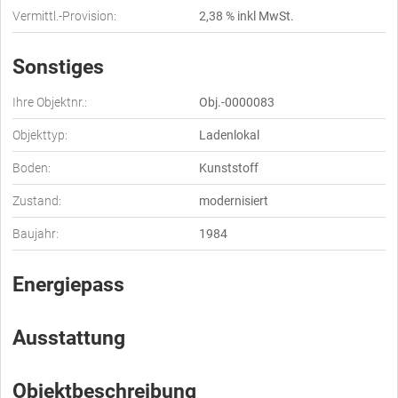
Vermittl.-Provision:
2,38 % inkl MwSt.
Sonstiges
Ihre Objektnr.:
Obj.-0000083
Objekttyp:
Ladenlokal
Boden:
Kunststoff
Zustand:
modernisiert
Baujahr:
1984
Energiepass
Ausstattung
Objektbeschreibung