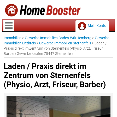
Mein Konto
Immobilien
>
Gewerbe Immobilien Baden-Württemberg
>
Gewerbe
Immobilien Enzkreis
>
Gewerbe Immobilien Sternenfels
>
Laden /
Praxis direkt im Zentrum von Sternenfels (Physio, Arzt, Friseur,
Barber) Gewerbe kaufen 75447 Sternenfels
Laden / Praxis direkt im
Zentrum von Sternenfels
(Physio, Arzt, Friseur, Barber)