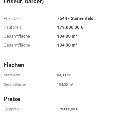
Friseur, Barber)
PLZ /Ort:
75447 Sternenfels
Kaufpreis
179.000,00 €
Gesamtfläche
104,00 m²
Gesamtfläche
104,00 m²
Flächen
Nutzfläche:
84,00 m²
Gesamtfläche:
104,00 m²
Preise
Kaufpreis:
179.000,00 €