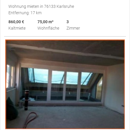
Wohnung mieten in 76133 Karlsruhe
Entfernung: 17 km
860,00 €
75,00 m²
3
Kaltmiete
Wohnfläche
Zimmer