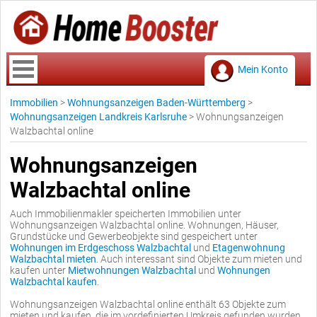
Mein Konto
Immobilien
>
Wohnungsanzeigen Baden-Württemberg
>
Wohnungsanzeigen Landkreis Karlsruhe
>
Wohnungsanzeigen
Walzbachtal online
Wohnungsanzeigen
Walzbachtal online
Auch Immobilienmakler speicherten Immobilien unter
Wohnungsanzeigen Walzbachtal online. Wohnungen, Häuser,
Grundstücke und Gewerbeobjekte sind gespeichert unter
Wohnungen im Erdgeschoss Walzbachtal
und
Etagenwohnung
Walzbachtal mieten
. Auch interessant sind Objekte zum mieten und
kaufen unter
Mietwohnungen Walzbachtal
und
Wohnungen
Walzbachtal kaufen
.
Wohnungsanzeigen Walzbachtal online enthält 63 Objekte zum
mieten und kaufen, die im vordefinierten Umkreis gefunden wurden.