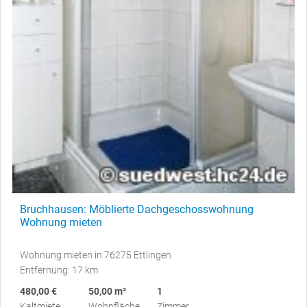
Bruchhausen: Möblierte Dachgeschosswohnung
Wohnung mieten
Wohnung mieten in 76275 Ettlingen
Entfernung: 17 km
480,00 €
50,00 m²
1
Kaltmiete
Wohnfläche
Zimmer