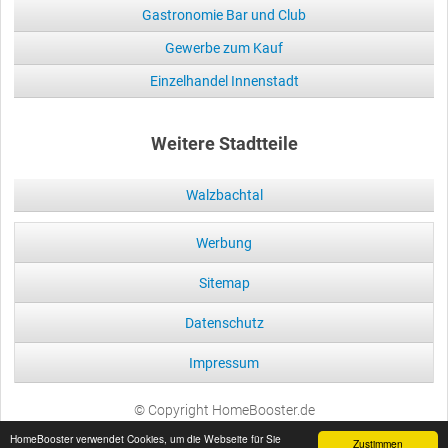
Gastronomie Bar und Club
Gewerbe zum Kauf
Einzelhandel Innenstadt
Weitere Stadtteile
Walzbachtal
Werbung
Sitemap
Datenschutz
Impressum
© Copyright HomeBooster.de
HomeBooster verwendet Cookies, um die Webseite für Sie
Zustimmen