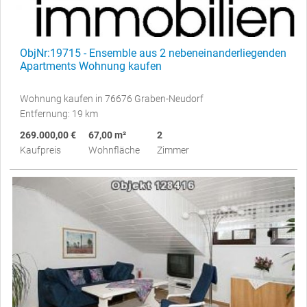
ObjNr:19715 - Ensemble aus 2 nebeneinanderliegenden
Apartments Wohnung kaufen
Wohnung kaufen in 76676 Graben-Neudorf
Entfernung: 19 km
269.000,00 €
67,00 m²
2
Kaufpreis
Wohnfläche
Zimmer