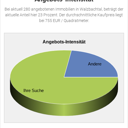
Bei aktuell 280 angebotenen Immobilien in Walzbachtal, beträgt der
aktuelle Anteil hier 23 Prozent. Der durchschnittliche Kaufpreis liegt
bei 755 EUR / Quadratmeter.
Angebots-Intensität
Andere
Ihre Suche