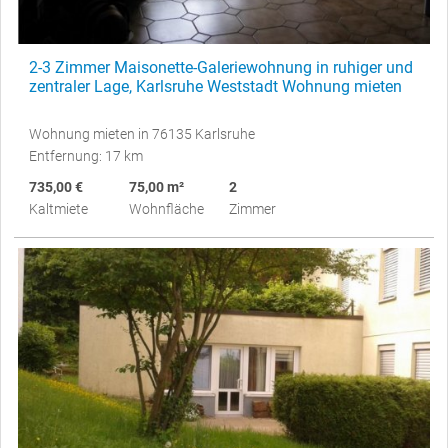
2-3 Zimmer Maisonette-Galeriewohnung in ruhiger und
zentraler Lage, Karlsruhe Weststadt Wohnung mieten
Wohnung mieten in 76135 Karlsruhe
Entfernung: 17 km
735,00 €
75,00 m²
2
Kaltmiete
Wohnfläche
Zimmer