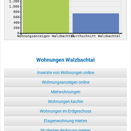
1,200
1,000
800
600
400
200
0
Wohnungsanzeigen Walzbachtal
Durchschnitt Walzbachtal
Wohnungen Walzbachtal
Inserate von Wohnungen online
Wohnungsanzeigen online
Mietwohnungen
Wohnungen kaufen
Wohnungen im Erdgeschoss
Etagenwohnung mieten
Studenten Wohnung mieten