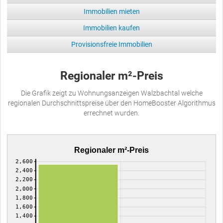
Immobilien mieten
Immobilien kaufen
Provisionsfreie Immobilien
Regionaler m²-Preis
Die Grafik zeigt zu Wohnungsanzeigen Walzbachtal welche
regionalen Durchschnittspreise über den HomeBooster Algorithmus
errechnet wurden.
Regionaler m²-Preis
2,600
2,400
2,200
2,000
1,800
1,600
1,400