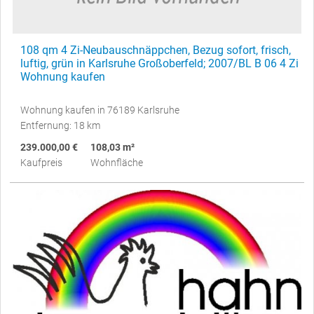
108 qm 4 Zi-Neubauschnäppchen, Bezug sofort, frisch,
luftig, grün in Karlsruhe Großoberfeld; 2007/BL B 06 4 Zi
Wohnung kaufen
Wohnung kaufen in 76189 Karlsruhe
Entfernung: 18 km
239.000,00 €
108,03 m²
Kaufpreis
Wohnfläche