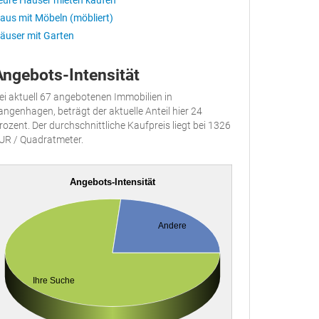
eure Häuser mieten kaufen
aus mit Möbeln (möbliert)
äuser mit Garten
Angebots-Intensität
ei aktuell 67 angebotenen Immobilien in
angenhagen, beträgt der aktuelle Anteil hier 24
rozent. Der durchschnittliche Kaufpreis liegt bei 1326
UR / Quadratmeter.
Angebots-Intensität
Andere
Ihre Suche