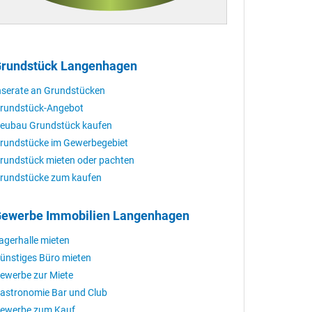
rundstück Langenhagen
nserate an Grundstücken
rundstück-Angebot
eubau Grundstück kaufen
rundstücke im Gewerbegebiet
rundstück mieten oder pachten
rundstücke zum kaufen
ewerbe Immobilien Langenhagen
agerhalle mieten
ünstiges Büro mieten
ewerbe zur Miete
astronomie Bar und Club
ewerbe zum Kauf