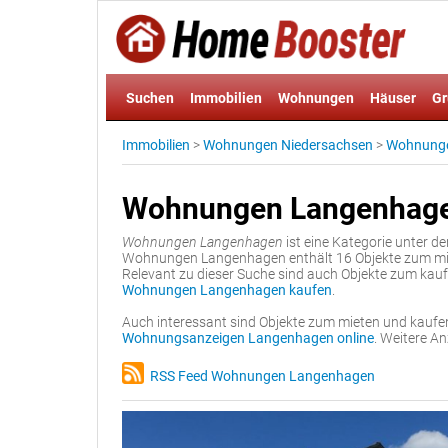
Suchen
Immobilien
Wohnungen
Häuser
Gr
Immobilien
>
Wohnungen Niedersachsen
>
Wohnunge
Wohnungen Langenhag
Wohnungen Langenhagen
ist eine Kategorie unter d
Wohnungen Langenhagen enthält 16 Objekte zum miet
Relevant zu dieser Suche sind auch Objekte zum kau
Wohnungen Langenhagen kaufen
.
Auch interessant sind Objekte zum mieten und kaufe
Wohnungsanzeigen Langenhagen online
. Weitere A
RSS Feed Wohnungen Langenhagen