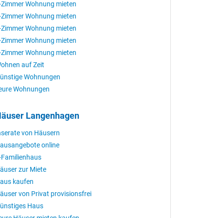
-Zimmer Wohnung mieten
-Zimmer Wohnung mieten
-Zimmer Wohnung mieten
-Zimmer Wohnung mieten
-Zimmer Wohnung mieten
ohnen auf Zeit
ünstige Wohnungen
eure Wohnungen
äuser Langenhagen
nserate von Häusern
ausangebote online
-Familienhaus
äuser zur Miete
aus kaufen
äuser von Privat provisionsfrei
ünstiges Haus