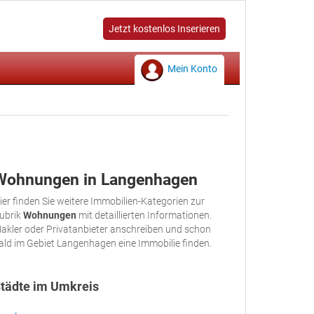
Jetzt kostenlos Inserieren
Mein Konto
Wohnungen in Langenhagen
ier finden Sie weitere Immobilien-Kategorien zur
ubrik
Wohnungen
mit detaillierten Informationen.
akler oder Privatanbieter anschreiben und schon
ald im Gebiet Langenhagen eine Immobilie finden.
tädte im Umkreis