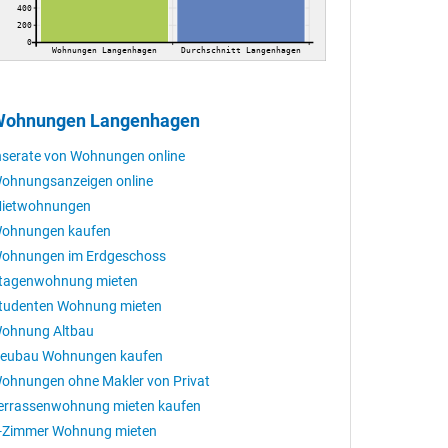
400
200
0
Wohnungen Langenhagen
Durchschnitt Langenhagen
ohnungen Langenhagen
nserate von Wohnungen online
ohnungsanzeigen online
ietwohnungen
ohnungen kaufen
ohnungen im Erdgeschoss
tagenwohnung mieten
tudenten Wohnung mieten
ohnung Altbau
eubau Wohnungen kaufen
ohnungen ohne Makler von Privat
errassenwohnung mieten kaufen
-Zimmer Wohnung mieten