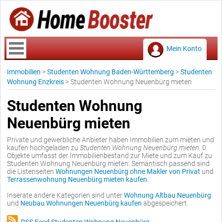
Mein Konto
Immobilien
>
Studenten Wohnung Baden-Württemberg
>
Studenten
Wohnung Enzkreis
>
Studenten Wohnung Neuenbürg mieten
Studenten Wohnung
Neuenbürg mieten
Private und gewerbliche Anbieter haben Immobilien zum mieten und
kaufen hochgeladen zu
Studenten Wohnung Neuenbürg mieten
. 0
Objekte umfasst der Immobilienbestand zur Miete und zum Kauf zu
Studenten Wohnung Neuenbürg mieten. Semantisch passend sind
die Listenseiten
Wohnungen Neuenbürg ohne Makler von Privat
und
Terrassenwohnung Neuenbürg mieten kaufen
.
Inserate andere Kategorien sind unter
Wohnung Altbau Neuenbürg
und
Neubau Wohnungen Neuenbürg kaufen
abgespeichert.