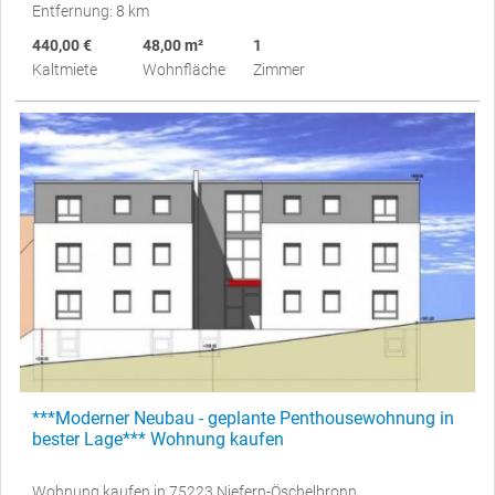
Entfernung: 8 km
440,00 €
48,00 m²
1
Kaltmiete
Wohnfläche
Zimmer
***Moderner Neubau - geplante Penthousewohnung in
bester Lage*** Wohnung kaufen
Wohnung kaufen in 75223 Niefern-Öschelbronn