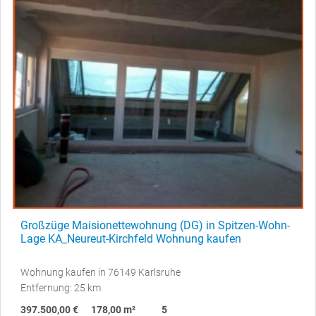
Großzüge Maisionettewohnung (DG) in Spitzen-Wohn-
Lage KA_Neureut-Kirchfeld Wohnung kaufen
Wohnung kaufen in 76149 Karlsruhe
Entfernung: 25 km
397.500,00 €
178,00 m²
5