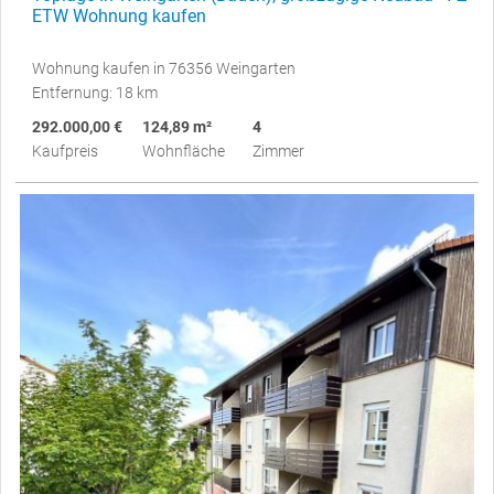
ETW Wohnung kaufen
Wohnung kaufen in 76356 Weingarten
Entfernung: 18 km
292.000,00 €
124,89 m²
4
Kaufpreis
Wohnfläche
Zimmer