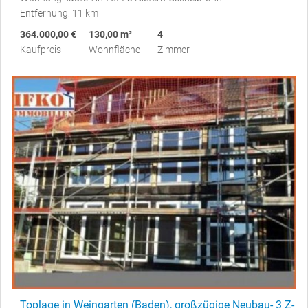
Entfernung: 11 km
364.000,00 €
130,00 m²
4
Kaufpreis
Wohnfläche
Zimmer
Toplage in Weingarten (Baden), großzügige Neubau- 3 Z-