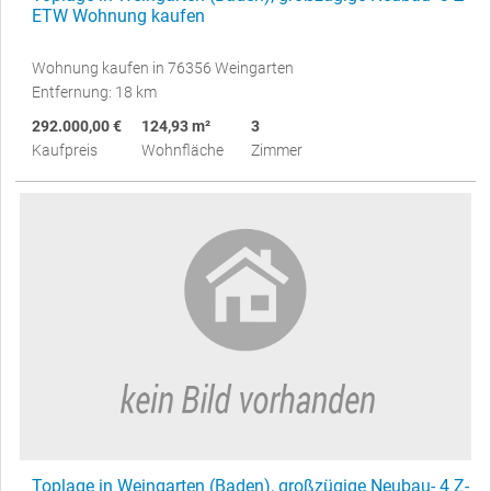
ETW Wohnung kaufen
Wohnung kaufen in 76356 Weingarten
Entfernung: 18 km
292.000,00 €
124,93 m²
3
Kaufpreis
Wohnfläche
Zimmer
Toplage in Weingarten (Baden), großzügige Neubau- 4 Z-