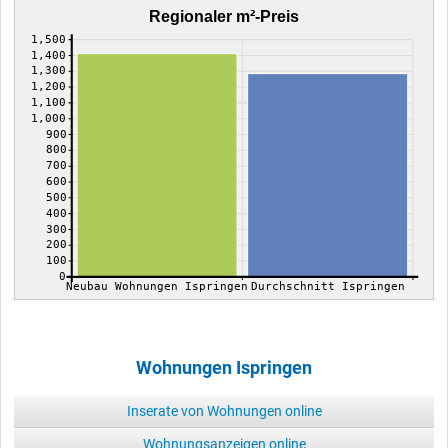
Regionaler m²-Preis
1,500
1,400
1,300
1,200
1,100
1,000
900
800
700
600
500
400
300
200
100
0
Neubau Wohnungen Ispringen
Durchschnitt Ispringen
Wohnungen Ispringen
Inserate von Wohnungen online
Wohnungsanzeigen online