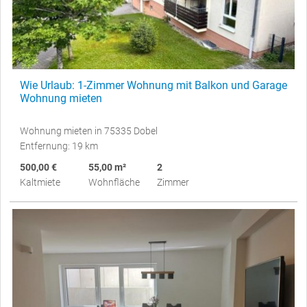
Wie Urlaub: 1-Zimmer Wohnung mit Balkon und Garage
Wohnung mieten
Wohnung mieten in 75335 Dobel
Entfernung: 19 km
500,00 €
55,00 m²
2
Kaltmiete
Wohnfläche
Zimmer