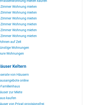
errassenwohnung mieten kaufen
-Zimmer Wohnung mieten
-Zimmer Wohnung mieten
-Zimmer Wohnung mieten
-Zimmer Wohnung mieten
-Zimmer Wohnung mieten
-Zimmer Wohnung mieten
ohnen auf Zeit
ünstige Wohnungen
eure Wohnungen
äuser Keltern
nserate von Häusern
ausangebote online
-Familienhaus
äuser zur Miete
aus kaufen
äuser von Privat provisionsfrei