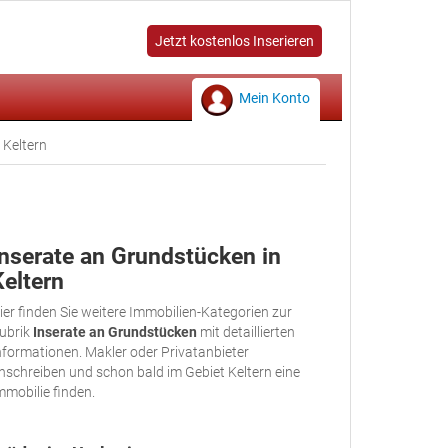
Jetzt kostenlos Inserieren
Mein Konto
 Keltern
Inserate an Grundstücken in
Keltern
ier finden Sie weitere Immobilien-Kategorien zur
ubrik
Inserate an Grundstücken
mit detaillierten
nformationen. Makler oder Privatanbieter
nschreiben und schon bald im Gebiet Keltern eine
mmobilie finden.