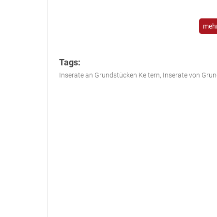
mehr
Tags:
Inserate an Grundstücken Keltern, Inserate von Grun