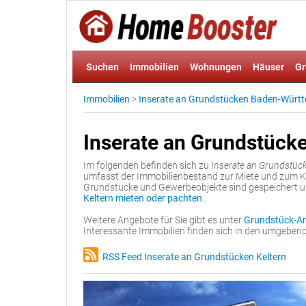
Suchen
Immobilien
Wohnungen
Häuser
Gr
Immobilien
>
Inserate an Grundstücken Baden-Würt
Inserate an Grundstücke
Im folgenden befinden sich zu
Inserate an Grundstück
umfasst der Immobilienbestand zur Miete und zum K
Grundstücke und Gewerbeobjekte sind gespeichert 
Keltern mieten oder pachten
.
Weitere Angebote für Sie gibt es unter
Grundstück-An
Interessante Immobilien finden sich in den umgebe
RSS Feed Inserate an Grundstücken Keltern