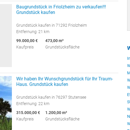
Baugrundstück in Friolzheim zu verkaufen!!!
Grundstück kaufen
Grundstück kaufen in 71292 Friolzheim
Entfernung: 21 km
99.000,00 €
473,00 m²
Kaufpreis
Grundstücksfläche
W
I
W
M
Wir haben Ihr Wunschgrundstück für Ihr Traum-
W
Haus. Grundstück kaufen
W
E
Grundstück kaufen in 76297 Stutensee
S
Entfernung: 22 km
W
315.000,00 €
1.200,00 m²
N
Kaufpreis
Grundstücksfläche
W