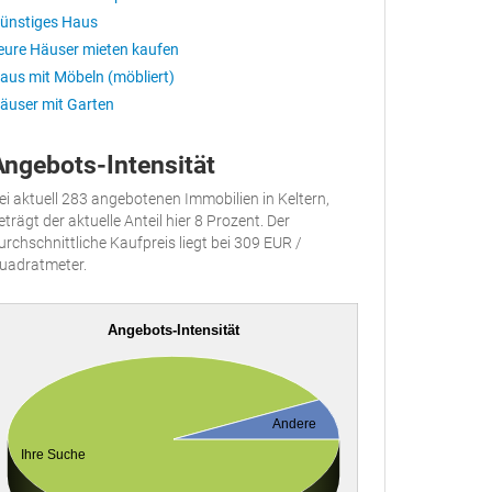
ünstiges Haus
eure Häuser mieten kaufen
aus mit Möbeln (möbliert)
äuser mit Garten
Angebots-Intensität
ei aktuell 283 angebotenen Immobilien in Keltern,
eträgt der aktuelle Anteil hier 8 Prozent. Der
urchschnittliche Kaufpreis liegt bei 309 EUR /
uadratmeter.
Angebots-Intensität
Andere
Ihre Suche