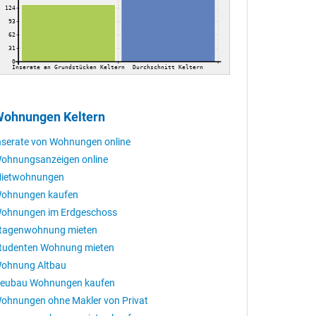
124
93
62
31
0
Inserate an Grundstücken Keltern
Durchschnitt Keltern
ohnungen Keltern
nserate von Wohnungen online
ohnungsanzeigen online
ietwohnungen
ohnungen kaufen
ohnungen im Erdgeschoss
tagenwohnung mieten
tudenten Wohnung mieten
ohnung Altbau
eubau Wohnungen kaufen
ohnungen ohne Makler von Privat