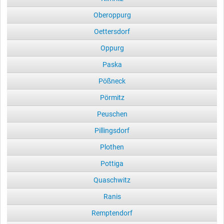
Oberoppurg
Oettersdorf
Oppurg
Paska
Pößneck
Pörmitz
Peuschen
Pillingsdorf
Plothen
Pottiga
Quaschwitz
Ranis
Remptendorf