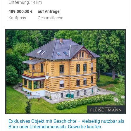
Entfernung: 14 km
489.000,00 €
auf Anfrage
Kaufpreis
Gesamtfläche
Exklusives Objekt mit Geschichte – vielseitig nutzbar als
Büro oder Unternehmenssitz Gewerbe kaufen