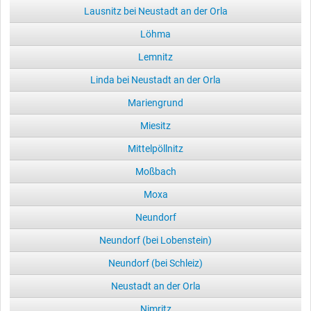
Lausnitz bei Neustadt an der Orla
Löhma
Lemnitz
Linda bei Neustadt an der Orla
Mariengrund
Miesitz
Mittelpöllnitz
Moßbach
Moxa
Neundorf
Neundorf (bei Lobenstein)
Neundorf (bei Schleiz)
Neustadt an der Orla
Nimritz