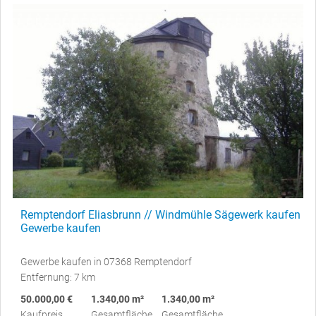
Remptendorf Eliasbrunn // Windmühle Sägewerk kaufen
Gewerbe kaufen
Gewerbe kaufen in 07368 Remptendorf
Entfernung: 7 km
50.000,00 €
1.340,00 m²
1.340,00 m²
Kaufpreis
Gesamtfläche
Gesamtfläche