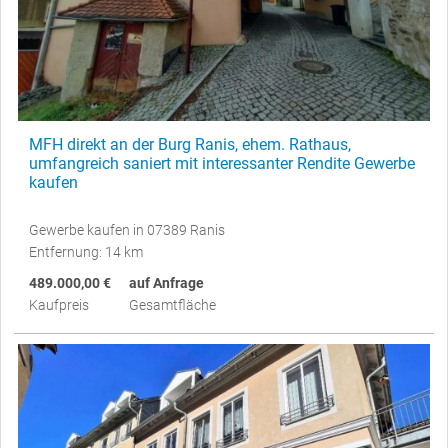
MFH direkt an der Burg Ranis, ehem. Rathaus,
umfangreich saniert mit interessanter Rendite Gewerbe
kaufen
Gewerbe kaufen in 07389 Ranis
Entfernung: 14 km
489.000,00 €
auf Anfrage
Kaufpreis
Gesamtfläche