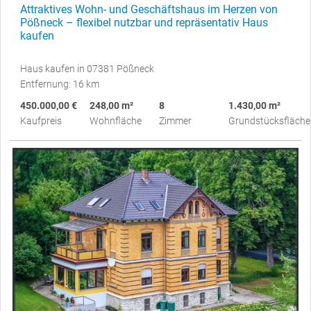
Attraktives Wohn- und Geschäftshaus im Herzen von
Pößneck – flexibel nutzbar und repräsentativ Haus
kaufen
Haus kaufen in 07381 Pößneck
Entfernung: 16 km
450.000,00 €
248,00 m²
8
1.430,00 m²
Kaufpreis
Wohnfläche
Zimmer
Grundstücksfläche