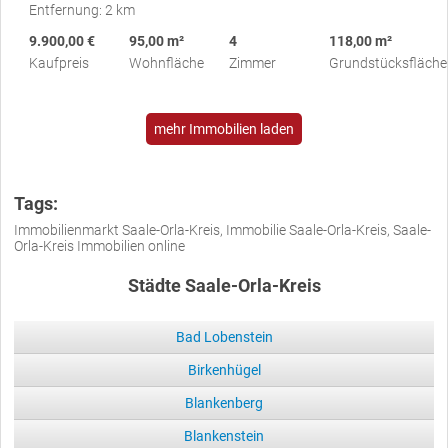
Entfernung: 2 km
9.900,00 €
95,00 m²
4
118,00 m²
Kaufpreis
Wohnfläche
Zimmer
Grundstücksfläche
mehr Immobilien laden
Tags:
Immobilienmarkt Saale-Orla-Kreis, Immobilie Saale-Orla-Kreis, Saale-
Orla-Kreis Immobilien online
Städte Saale-Orla-Kreis
Bad Lobenstein
Birkenhügel
Blankenberg
Blankenstein