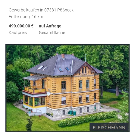
Gewerbe kaufen in 07381 Pößneck
Entfernung: 16 km
499.000,00 €
auf Anfrage
Kaufpreis
Gesamtfläche