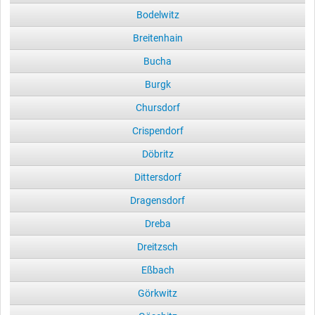
Bodelwitz
Breitenhain
Bucha
Burgk
Chursdorf
Crispendorf
Döbritz
Dittersdorf
Dragensdorf
Dreba
Dreitzsch
Eßbach
Görkwitz