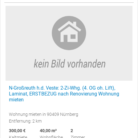
N-Großreuth h.d. Veste: 2-Zi-Whg. (4. OG oh. Lift),
Laminat, ERSTBEZUG nach Renovierung Wohnung
mieten
Wohnung mieten in 90409 Nürnberg
Entfernung: 2 km
300,00 €
40,00 m²
2
Kaltmiete
Wohnfläche
Zimmer