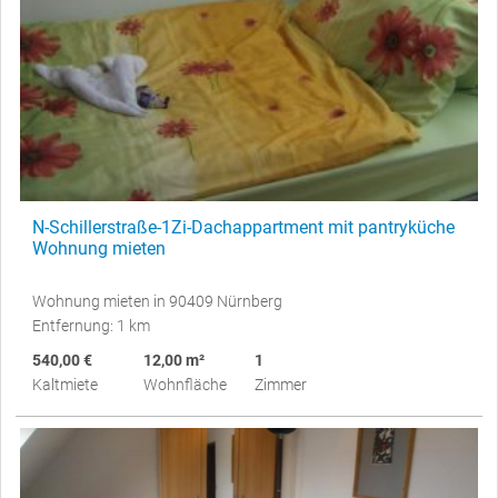
N-Schillerstraße-1Zi-Dachappartment mit pantryküche
Wohnung mieten
Wohnung mieten in 90409 Nürnberg
Entfernung: 1 km
540,00 €
12,00 m²
1
Kaltmiete
Wohnfläche
Zimmer