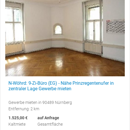
N-Wöhrd: 9-Zi-Büro (EG) - Nähe Prinzregentenufer in
zentraler Lage Gewerbe mieten
Gewerbe mieten in 90489 Nürnberg
Entfernung: 2 km
1.525,00 €
auf Anfrage
Kaltmiete
Gesamtfläche