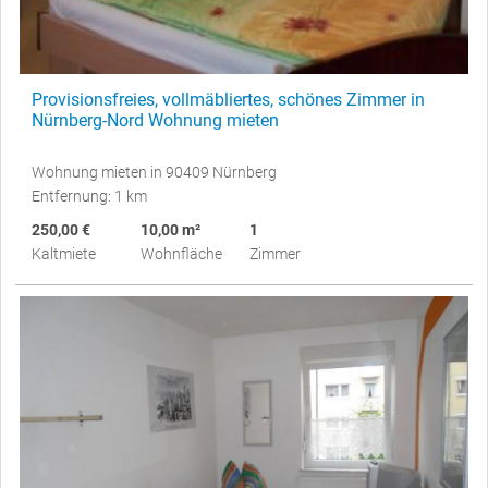
Provisionsfreies, vollmäbliertes, schönes Zimmer in
Nürnberg-Nord Wohnung mieten
Wohnung mieten in 90409 Nürnberg
Entfernung: 1 km
250,00 €
10,00 m²
1
Kaltmiete
Wohnfläche
Zimmer