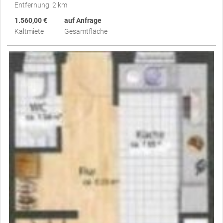
Entfernung: 2 km
1.560,00 €
auf Anfrage
Kaltmiete
Gesamtfläche