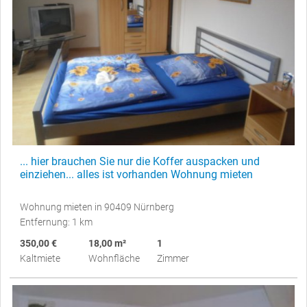
... hier brauchen Sie nur die Koffer auspacken und
einziehen... alles ist vorhanden Wohnung mieten
Wohnung mieten in 90409 Nürnberg
Entfernung: 1 km
350,00 €
18,00 m²
1
Kaltmiete
Wohnfläche
Zimmer