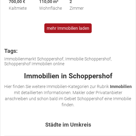
700,00 €
110,00 m²
2
Kaltmiete
Wohnfläche
Zimmer
mehr Immobilien laden
Tags:
Immobilienmarkt Schoppershof, Immobilie Schoppershof,
Schoppershof Immobilien online
Immobilien in Schoppershof
Hier finden Sie weitere Immobilien-Kategorien zur Rubrik
Immobilien
mit detaillierten Informationen. Makler oder Privatanbieter
anschreiben und schon bald im Gebiet Schoppershof eine Immobilie
finden.
Städte im Umkreis