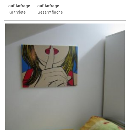
auf Anfrage
auf Anfrage
Kaltmiete
Gesamtfläche