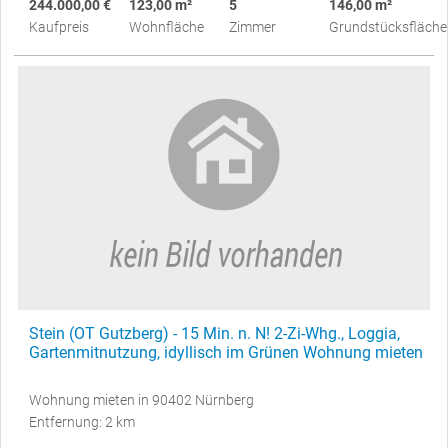
244.000,00 €
123,00 m²
5
146,00 m²
Kaufpreis
Wohnfläche
Zimmer
Grundstücksfläche
Stein (OT Gutzberg) - 15 Min. n. N! 2-Zi-Whg., Loggia,
Gartenmitnutzung, idyllisch im Grünen Wohnung mieten
Wohnung mieten in 90402 Nürnberg
Entfernung: 2 km