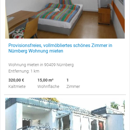
Provisionsfreies, vollmöbliertes schönes Zimmer in
Nürnberg Wohnung mieten
Wohnung mieten in 90409 Nürnberg
Entfernung: 1 km
320,00 €
15,00 m²
1
Kaltmiete
Wohnfläche
Zimmer