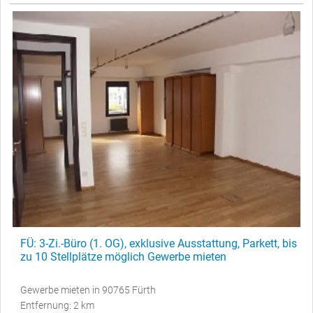
FÜ: 3-Zi.-Büro (1. OG), exklusive Ausstattung, Parkett, bis
zu 10 Stellplätze möglich Gewerbe mieten
Gewerbe mieten in 90765 Fürth
Entfernung: 2 km