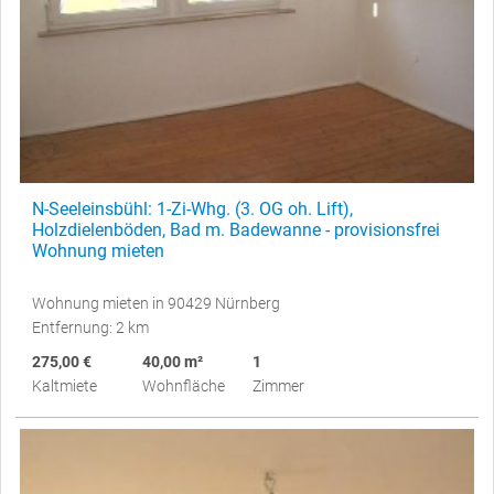
N-Seeleinsbühl: 1-Zi-Whg. (3. OG oh. Lift),
Holzdielenböden, Bad m. Badewanne - provisionsfrei
Wohnung mieten
Wohnung mieten in 90429 Nürnberg
Entfernung: 2 km
275,00 €
40,00 m²
1
Kaltmiete
Wohnfläche
Zimmer