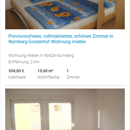
Provisionsfreies, vollmäbliertes, schönes Zimmer in
Nürnberg-Gostenhof Wohnung mieten
Wohnung mieten in 90429 Nürnberg
Entfernung: 2 km
350,00 €
15,00 m²
1
Kaltmiete
Wohnfläche
Zimmer