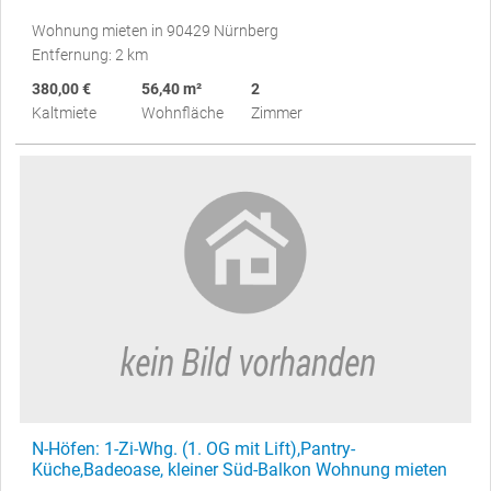
Wohnung mieten in 90429 Nürnberg
Entfernung: 2 km
380,00 €
56,40 m²
2
Kaltmiete
Wohnfläche
Zimmer
N-Höfen: 1-Zi-Whg. (1. OG mit Lift),Pantry-
Küche,Badeoase, kleiner Süd-Balkon Wohnung mieten