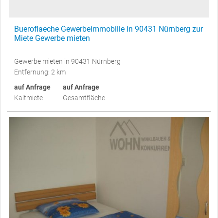
Bueroflaeche Gewerbeimmobilie in 90431 Nürnberg zur
Miete Gewerbe mieten
Gewerbe mieten in 90431 Nürnberg
Entfernung: 2 km
auf Anfrage
auf Anfrage
Kaltmiete
Gesamtfläche