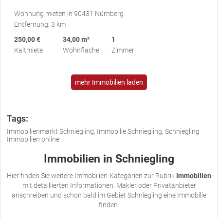
Wohnung mieten in 90431 Nürnberg
Entfernung: 3 km
250,00 €
34,00 m²
1
Kaltmiete
Wohnfläche
Zimmer
mehr Immobilien laden
Tags:
Immobilienmarkt Schniegling, Immobilie Schniegling, Schniegling
Immobilien online
Immobilien in Schniegling
Hier finden Sie weitere Immobilien-Kategorien zur Rubrik
Immobilien
mit detaillierten Informationen. Makler oder Privatanbieter
anschreiben und schon bald im Gebiet Schniegling eine Immobilie
finden.