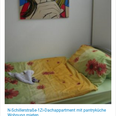
N-Schillerstraße-1Zi-Dachappartment mit pantryküche
Wohnung mieten