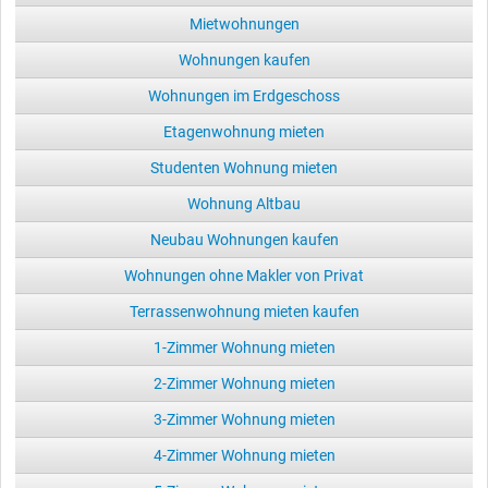
Mietwohnungen
Wohnungen kaufen
Wohnungen im Erdgeschoss
Etagenwohnung mieten
Studenten Wohnung mieten
Wohnung Altbau
Neubau Wohnungen kaufen
Wohnungen ohne Makler von Privat
Terrassenwohnung mieten kaufen
1-Zimmer Wohnung mieten
2-Zimmer Wohnung mieten
3-Zimmer Wohnung mieten
4-Zimmer Wohnung mieten