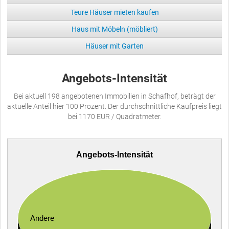
Teure Häuser mieten kaufen
Haus mit Möbeln (möbliert)
Häuser mit Garten
Angebots-Intensität
Bei aktuell 198 angebotenen Immobilien in Schafhof, beträgt der
aktuelle Anteil hier 100 Prozent. Der durchschnittliche Kaufpreis liegt
bei 1170 EUR / Quadratmeter.
Angebots-Intensität
Andere