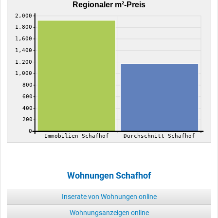
Regionaler m²-Preis
2,000
1,800
1,600
1,400
1,200
1,000
800
600
400
200
0
Immobilien Schafhof
Durchschnitt Schafhof
Wohnungen Schafhof
Inserate von Wohnungen online
Wohnungsanzeigen online