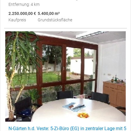
Entfernung: 4 km
2.250.000,00 €
5.400,00 m²
Kaufpreis
Grundstücksfläche
N-Gärten h.d. Veste: 5-Zi-Büro (EG) in zentraler Lage mit 5