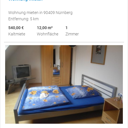
Wohnung mieten in 90409 Nürnberg
Entfernung: 5 km
540,00 €
12,00 m²
1
Kaltmiete
Wohnfläche
Zimmer