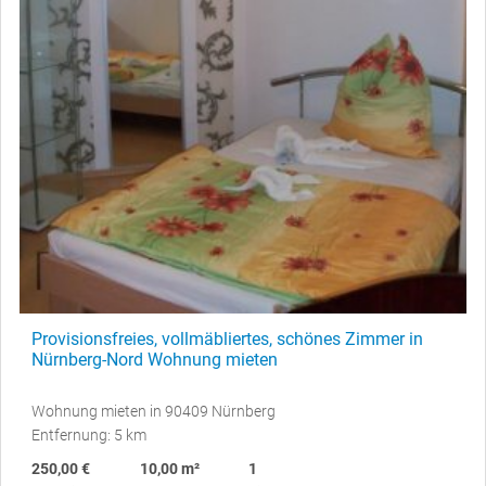
Provisionsfreies, vollmäbliertes, schönes Zimmer in
Nürnberg-Nord Wohnung mieten
Wohnung mieten in 90409 Nürnberg
Entfernung: 5 km
250,00 €
10,00 m²
1