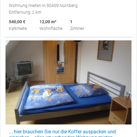
Wohnung mieten in 90409 Nürnberg
Entfernung: 2 km
540,00 €
12,00 m²
1
Kaltmiete
Wohnfläche
Zimmer
... hier brauchen Sie nur die Koffer auspacken und