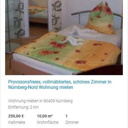
Provisionsfreies, vollmäbliertes, schönes Zimmer in
Nürnberg-Nord Wohnung mieten
Wohnung mieten in 90409 Nürnberg
Entfernung: 2 km
250,00 €
10,00 m²
1
Kaltmiete
Wohnfläche
Zimmer