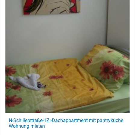
N-Schillerstraße-1Zi-Dachappartment mit pantryküche
Wohnung mieten