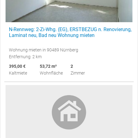
N-Rennweg: 2-Zi-Whg. (EG), ERSTBEZUG n. Renovierung,
Laminat neu, Bad neu Wohnung mieten
Wohnung mieten in 90489 Nürnberg
Entfernung: 2 km
395,00 €
53,72 m²
2
Kaltmiete
Wohnfläche
Zimmer