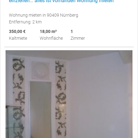
einziehen... alles ist vorhanden Wohnung mieten
Wohnung mieten in 90409 Nürnberg
Entfernung: 2 km
350,00 €
18,00 m²
1
Kaltmiete
Wohnfläche
Zimmer