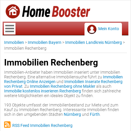
Mein Konto
Immobilien
>
Immobilien Bayern
>
Immobilien Landkreis Nürnberg
>
Immobilien Rechenberg
Immobilien Rechenberg
Immobilien-Anbieter haben Immobilien inseriert unter Immobilien
Rechenberg. Eine alternative Immobiliensuche führt zu
Immobilien
Rechenberg Online Anzeigen
und
Immobilien Inserate Rechenberg
von Privat
. Zu
Immobilien Rechenberg ohne Makler
als auch
Immobilie kostenlos inserieren Rechenberg
finden sich zahlreiche
weitere Möglichkeiten ein ideales Objekt zu finden.
193 Objekte umfasst der Immobilienbestand zur Miete und zum
Kauf zu Immobilien Rechenberg. Interessante Immobilien finden
sich in den umgebenden Städten
Nürnberg
und
Fürth
.
RSS Feed Immobilien Rechenberg