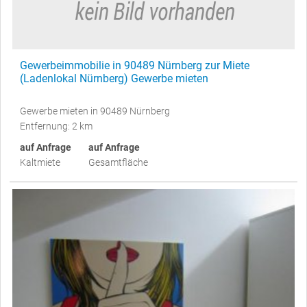
Gewerbeimmobilie in 90489 Nürnberg zur Miete
(Ladenlokal Nürnberg) Gewerbe mieten
Gewerbe mieten in 90489 Nürnberg
Entfernung: 2 km
auf Anfrage
auf Anfrage
Kaltmiete
Gesamtfläche