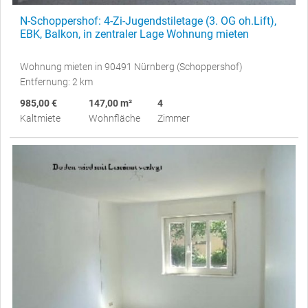
N-Schoppershof: 4-Zi-Jugendstiletage (3. OG oh.Lift),
EBK, Balkon, in zentraler Lage Wohnung mieten
Wohnung mieten in 90491 Nürnberg (Schoppershof)
Entfernung: 2 km
985,00 €
147,00 m²
4
Kaltmiete
Wohnfläche
Zimmer