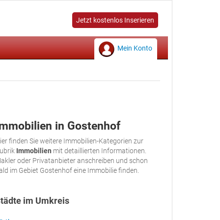
Jetzt kostenlos Inserieren
Mein Konto
Immobilien in Gostenhof
ier finden Sie weitere Immobilien-Kategorien zur
ubrik
Immobilien
mit detaillierten Informationen.
akler oder Privatanbieter anschreiben und schon
ald im Gebiet Gostenhof eine Immobilie finden.
tädte im Umkreis