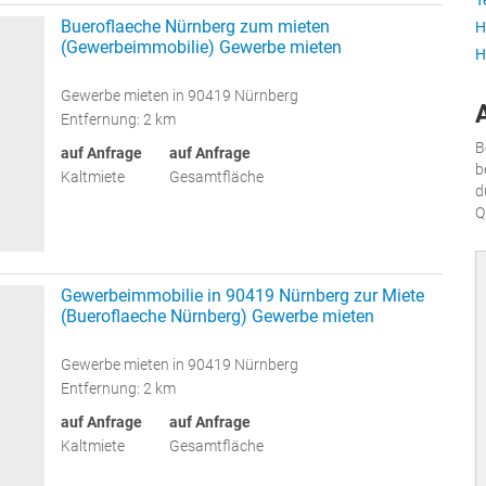
T
Bueroflaeche Nürnberg zum mieten
H
(Gewerbeimmobilie) Gewerbe mieten
H
Gewerbe mieten in 90419 Nürnberg
Entfernung: 2 km
B
auf Anfrage
auf Anfrage
b
Kaltmiete
Gesamtfläche
d
Q
Gewerbeimmobilie in 90419 Nürnberg zur Miete
(Bueroflaeche Nürnberg) Gewerbe mieten
Gewerbe mieten in 90419 Nürnberg
Entfernung: 2 km
auf Anfrage
auf Anfrage
Kaltmiete
Gesamtfläche