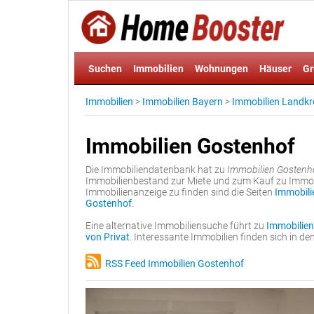
Suchen
Immobilien
Wohnungen
Häuser
Gr
Immobilien
>
Immobilien Bayern
>
Immobilien Landkr
Immobilien Gostenhof
Die Immobiliendatenbank hat zu
Immobilien Gostenh
Immobilienbestand zur Miete und zum Kauf zu Immobi
Immobilienanzeige zu finden sind die Seiten
Immobili
Gostenhof
.
Eine alternative Immobiliensuche führt zu
Immobilien
von Privat
. Interessante Immobilien finden sich in 
RSS Feed Immobilien Gostenhof