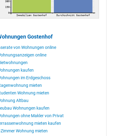
380
190
0
Immobilien Gostenhof
Durchschnitt Gostenhof
ohnungen Gostenhof
nserate von Wohnungen online
ohnungsanzeigen online
ietwohnungen
ohnungen kaufen
ohnungen im Erdgeschoss
tagenwohnung mieten
tudenten Wohnung mieten
ohnung Altbau
eubau Wohnungen kaufen
ohnungen ohne Makler von Privat
errassenwohnung mieten kaufen
-Zimmer Wohnung mieten