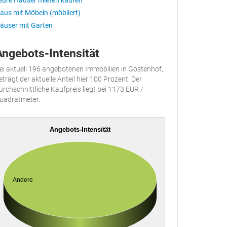
eure Häuser mieten kaufen
aus mit Möbeln (möbliert)
äuser mit Garten
Angebots-Intensität
ei aktuell 196 angebotenen Immobilien in Gostenhof,
eträgt der aktuelle Anteil hier 100 Prozent. Der
urchschnittliche Kaufpreis liegt bei 1173 EUR /
uadratmeter.
Angebots-Intensität
Andere