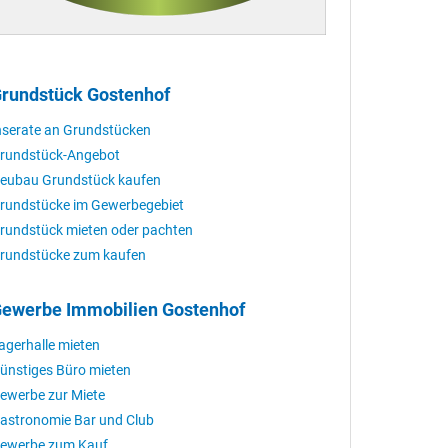
rundstück Gostenhof
nserate an Grundstücken
rundstück-Angebot
eubau Grundstück kaufen
rundstücke im Gewerbegebiet
rundstück mieten oder pachten
rundstücke zum kaufen
ewerbe Immobilien Gostenhof
agerhalle mieten
ünstiges Büro mieten
ewerbe zur Miete
astronomie Bar und Club
ewerbe zum Kauf