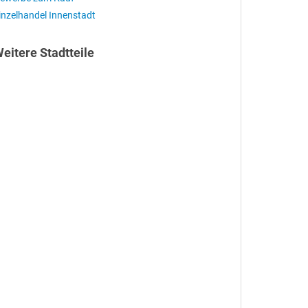
inzelhandel Innenstadt
eitere Stadtteile