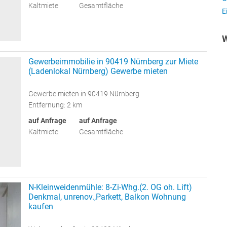
Kaltmiete
Gesamtfläche
E
W
Gewerbeimmobilie in 90419 Nürnberg zur Miete
(Ladenlokal Nürnberg) Gewerbe mieten
Gewerbe mieten in 90419 Nürnberg
Entfernung: 2 km
auf Anfrage
auf Anfrage
Kaltmiete
Gesamtfläche
N-Kleinweidenmühle: 8-Zi-Whg.(2. OG oh. Lift)
Denkmal, unrenov.,Parkett, Balkon Wohnung
kaufen