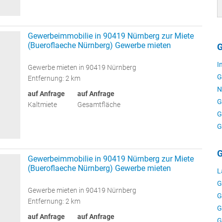
Gewerbeimmobilie in 90419 Nürnberg zur Miete
(Bueroflaeche Nürnberg) Gewerbe mieten
G
I
Gewerbe mieten in 90419 Nürnberg
G
Entfernung: 2 km
N
auf Anfrage
auf Anfrage
G
Kaltmiete
Gesamtfläche
G
G
G
Gewerbeimmobilie in 90419 Nürnberg zur Miete
(Bueroflaeche Nürnberg) Gewerbe mieten
L
G
Gewerbe mieten in 90419 Nürnberg
G
Entfernung: 2 km
G
auf Anfrage
auf Anfrage
G