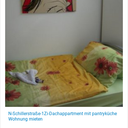
N-Schillerstraße-1Zi-Dachappartment mit pantryküche
Wohnung mieten