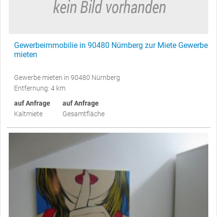
Gewerbeimmobilie in 90480 Nürnberg zur Miete Gewerbe
mieten
Gewerbe mieten in 90480 Nürnberg
Entfernung: 4 km
auf Anfrage
auf Anfrage
Kaltmiete
Gesamtfläche