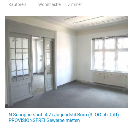
Kaufpreis
Wohnfläche
Zimmer
N-Schoppershof: 4-Zi-Jugendstil-Büro (3. OG oh. Lift) -
PROVISIONSFREI Gewerbe mieten