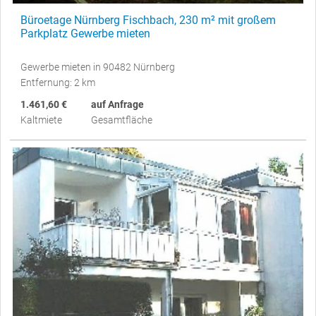
Büroetage Nürnberg Fischbach, 230 m² mit großem
Parkplatz Gewerbe mieten
Gewerbe mieten in 90482 Nürnberg
Entfernung: 2 km
1.461,60 €
auf Anfrage
Kaltmiete
Gesamtfläche