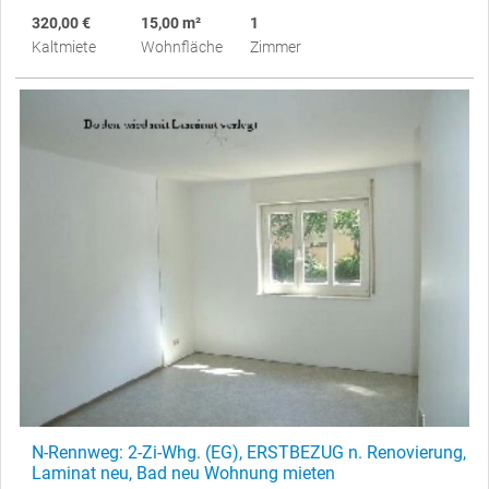
320,00 €
15,00 m²
1
Kaltmiete
Wohnfläche
Zimmer
N-Rennweg: 2-Zi-Whg. (EG), ERSTBEZUG n. Renovierung,
Laminat neu, Bad neu Wohnung mieten