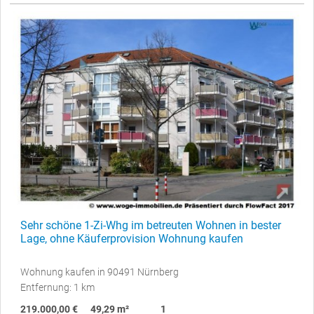
Sehr schöne 1-Zi-Whg im betreuten Wohnen in bester
Lage, ohne Käuferprovision Wohnung kaufen
Wohnung kaufen in 90491 Nürnberg
Entfernung: 1 km
219.000,00 €
49,29 m²
1