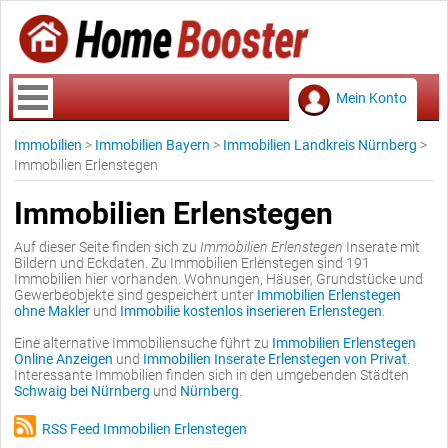
Mein Konto
Immobilien
>
Immobilien Bayern
>
Immobilien Landkreis Nürnberg
>
Immobilien Erlenstegen
Immobilien Erlenstegen
Auf dieser Seite finden sich zu
Immobilien Erlenstegen
Inserate mit
Bildern und Eckdaten. Zu Immobilien Erlenstegen sind 191
Immobilien hier vorhanden. Wohnungen, Häuser, Grundstücke und
Gewerbeobjekte sind gespeichert unter
Immobilien Erlenstegen
ohne Makler
und
Immobilie kostenlos inserieren Erlenstegen
.
Eine alternative Immobiliensuche führt zu
Immobilien Erlenstegen
Online Anzeigen
und
Immobilien Inserate Erlenstegen von Privat
.
Interessante Immobilien finden sich in den umgebenden Städten
Schwaig bei Nürnberg
und
Nürnberg
.
RSS Feed Immobilien Erlenstegen