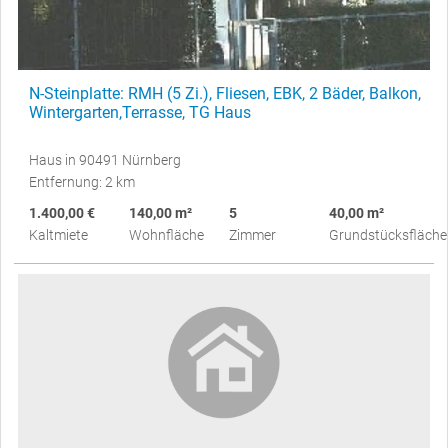
N-Steinplatte: RMH (5 Zi.), Fliesen, EBK, 2 Bäder, Balkon,
Wintergarten,Terrasse, TG Haus
Haus in 90491 Nürnberg
Entfernung: 2 km
1.400,00 €
140,00 m²
5
40,00 m²
Kaltmiete
Wohnfläche
Zimmer
Grundstücksfläche