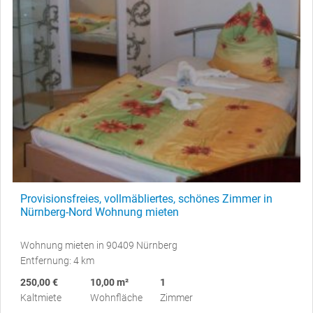
Provisionsfreies, vollmäbliertes, schönes Zimmer in
Nürnberg-Nord Wohnung mieten
Wohnung mieten in 90409 Nürnberg
Entfernung: 4 km
250,00 €
10,00 m²
1
Kaltmiete
Wohnfläche
Zimmer