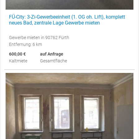
FÜ-City: 3-Zi-Gewerbeeinheit (1. OG oh. Lift), komplett
neues Bad, zentrale Lage Gewerbe mieten
Gewerbe mieten in 90762 Fürth
Entfernung: 6 km
600,00 €
auf Anfrage
Kaltmiete
Gesamtfläche