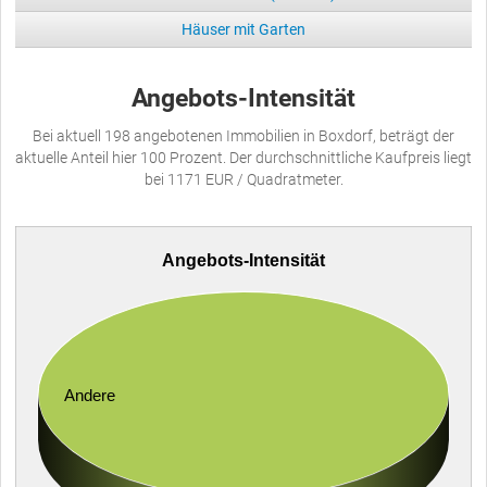
Häuser mit Garten
Angebots-Intensität
Bei aktuell 198 angebotenen Immobilien in Boxdorf, beträgt der
aktuelle Anteil hier 100 Prozent. Der durchschnittliche Kaufpreis liegt
bei 1171 EUR / Quadratmeter.
Angebots-Intensität
Andere