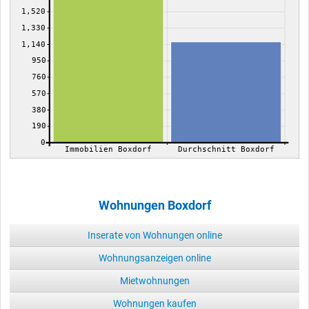
1,520
1,330
1,140
950
760
570
380
190
0
Immobilien Boxdorf
Durchschnitt Boxdorf
Wohnungen Boxdorf
Inserate von Wohnungen online
Wohnungsanzeigen online
Mietwohnungen
Wohnungen kaufen