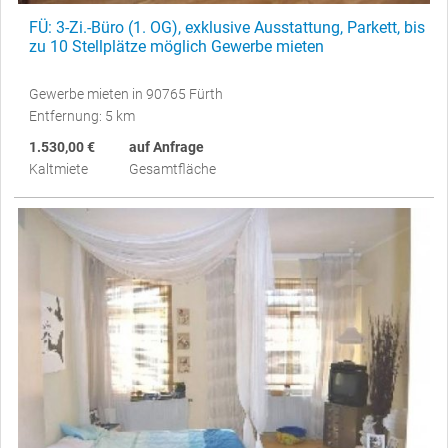
FÜ: 3-Zi.-Büro (1. OG), exklusive Ausstattung, Parkett, bis
zu 10 Stellplätze möglich Gewerbe mieten
Gewerbe mieten in 90765 Fürth
Entfernung: 5 km
1.530,00 €
auf Anfrage
Kaltmiete
Gesamtfläche