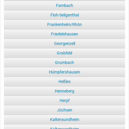
Fambach
Floh-Seligenthal
Frankenheim/Rhön
Friedelshausen
Georgenzell
Grabfeld
Grumbach
Hümpfershausen
Heßles
Henneberg
Herpf
Jüchsen
Kaltensundheim