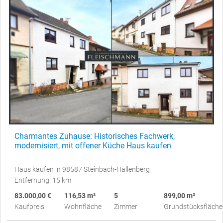
Charmantes Zuhause: Historisches Fachwerk,
modernisiert, mit offener Küche Haus kaufen
Haus kaufen in 98587 Steinbach-Hallenberg
Entfernung: 15 km
83.000,00 €
116,53 m²
5
899,00 m²
Kaufpreis
Wohnfläche
Zimmer
Grundstücksfläche