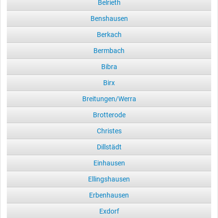
Belrieth
Benshausen
Berkach
Bermbach
Bibra
Birx
Breitungen/Werra
Brotterode
Christes
Dillstädt
Einhausen
Ellingshausen
Erbenhausen
Exdorf