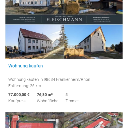
Wohnung kaufen
Wohnung kaufen in 98634 Frankenheim/Rhön
Entfernung: 26 km
77.000,00 €
76,80 m²
4
Kaufpreis
Wohnfläche
Zimmer