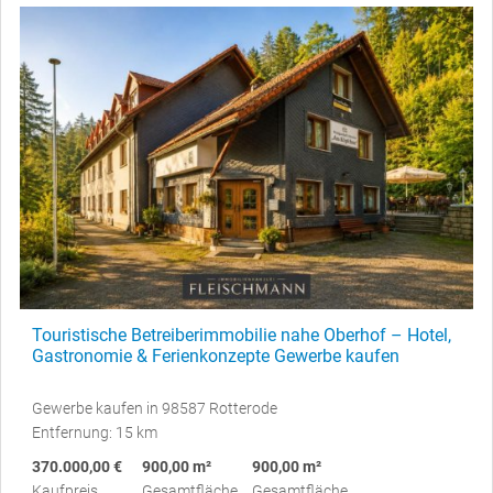
Touristische Betreiberimmobilie nahe Oberhof – Hotel,
Gastronomie & Ferienkonzepte Gewerbe kaufen
Gewerbe kaufen in 98587 Rotterode
Entfernung: 15 km
370.000,00 €
900,00 m²
900,00 m²
Kaufpreis
Gesamtfläche
Gesamtfläche