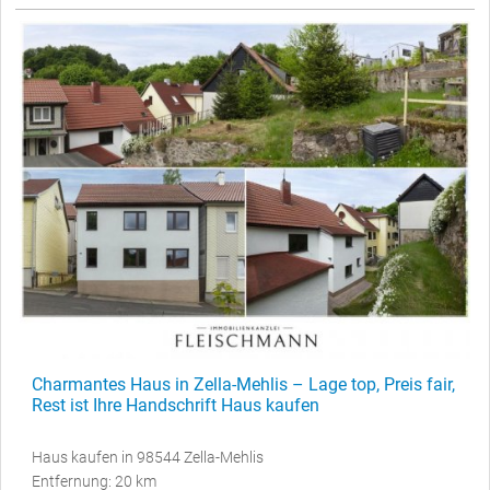
Charmantes Haus in Zella-Mehlis – Lage top, Preis fair,
Rest ist Ihre Handschrift Haus kaufen
Haus kaufen in 98544 Zella-Mehlis
Entfernung: 20 km