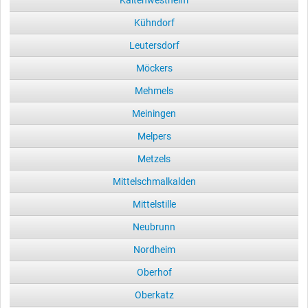
Kaltenwestheim
Kühndorf
Leutersdorf
Möckers
Mehmels
Meiningen
Melpers
Metzels
Mittelschmalkalden
Mittelstille
Neubrunn
Nordheim
Oberhof
Oberkatz