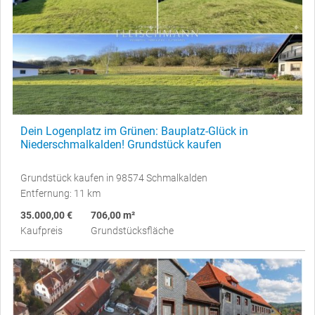
Dein Logenplatz im Grünen: Bauplatz-Glück in
Niederschmalkalden! Grundstück kaufen
Grundstück kaufen in 98574 Schmalkalden
Entfernung: 11 km
35.000,00 €
706,00 m²
Kaufpreis
Grundstücksfläche