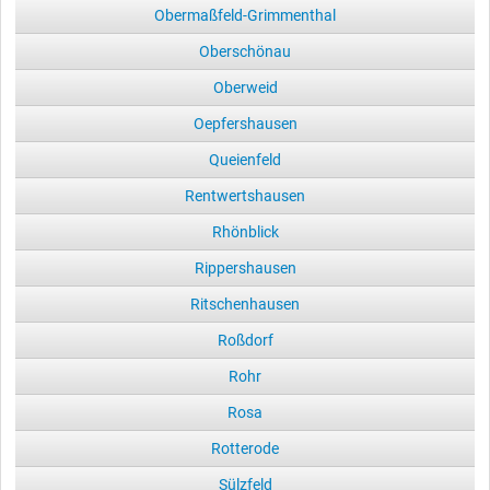
Obermaßfeld-Grimmenthal
Oberschönau
Oberweid
Oepfershausen
Queienfeld
Rentwertshausen
Rhönblick
Rippershausen
Ritschenhausen
Roßdorf
Rohr
Rosa
Rotterode
Sülzfeld