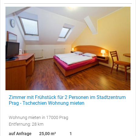
Zimmer mit Frühstück für 2 Personen im Stadtzentrum
Prag - Tschechien Wohnung mieten
Wohnung mieten in 17000 Prag
Entfernung: 28 km
auf Anfrage
25,00 m²
1