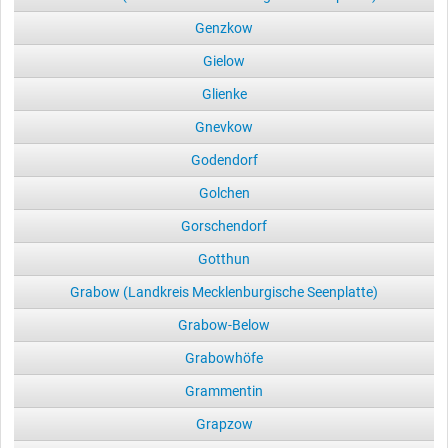
Genzkow
Gielow
Glienke
Gnevkow
Godendorf
Golchen
Gorschendorf
Gotthun
Grabow (Landkreis Mecklenburgische Seenplatte)
Grabow-Below
Grabowhöfe
Grammentin
Grapzow