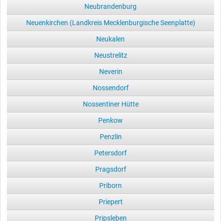
Neubrandenburg
Neuenkirchen (Landkreis Mecklenburgische Seenplatte)
Neukalen
Neustrelitz
Neverin
Nossendorf
Nossentiner Hütte
Penkow
Penzlin
Petersdorf
Pragsdorf
Priborn
Priepert
Pripsleben