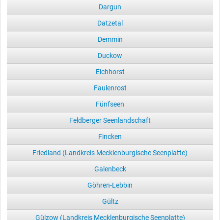
Dargun
Datzetal
Demmin
Duckow
Eichhorst
Faulenrost
Fünfseen
Feldberger Seenlandschaft
Fincken
Friedland (Landkreis Mecklenburgische Seenplatte)
Galenbeck
Göhren-Lebbin
Gültz
Gülzow (Landkreis Mecklenburgische Seenplatte)