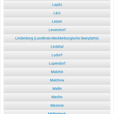
Lapitz
Lärz
Leizen
Levenstorf
Lindenberg (Landkreis Mecklenburgische Seenplatte)
Lindetal
Ludorf
Lupendorf
Malchin
Malchow
Mallin
Marihn
Massow
Möllenbeck