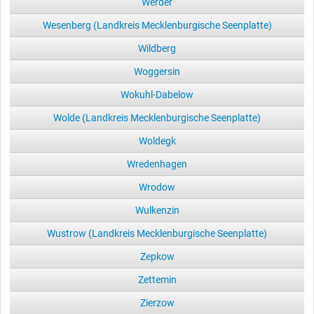
Werder
Wesenberg (Landkreis Mecklenburgische Seenplatte)
Wildberg
Woggersin
Wokuhl-Dabelow
Wolde (Landkreis Mecklenburgische Seenplatte)
Woldegk
Wredenhagen
Wrodow
Wulkenzin
Wustrow (Landkreis Mecklenburgische Seenplatte)
Zepkow
Zettemin
Zierzow