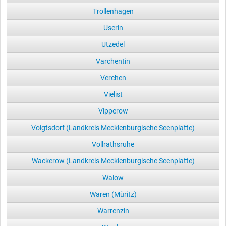
Trollenhagen
Userin
Utzedel
Varchentin
Verchen
Vielist
Vipperow
Voigtsdorf (Landkreis Mecklenburgische Seenplatte)
Vollrathsruhe
Wackerow (Landkreis Mecklenburgische Seenplatte)
Walow
Waren (Müritz)
Warrenzin