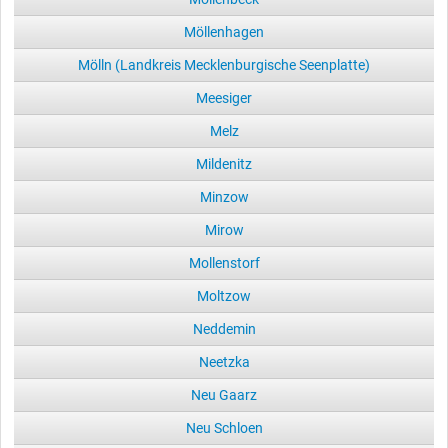
Möllenhagen
Mölln (Landkreis Mecklenburgische Seenplatte)
Meesiger
Melz
Mildenitz
Minzow
Mirow
Mollenstorf
Moltzow
Neddemin
Neetzka
Neu Gaarz
Neu Schloen