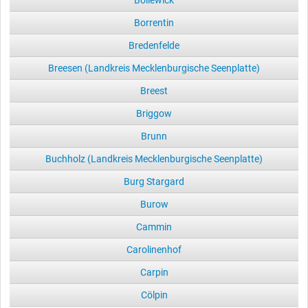
Bollewick
Borrentin
Bredenfelde
Breesen (Landkreis Mecklenburgische Seenplatte)
Breest
Briggow
Brunn
Buchholz (Landkreis Mecklenburgische Seenplatte)
Burg Stargard
Burow
Cammin
Carolinenhof
Carpin
Cölpin