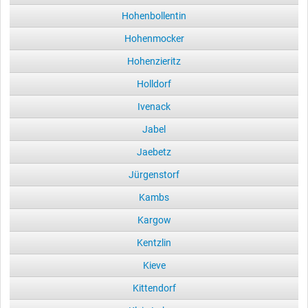
Hohenbollentin
Hohenmocker
Hohenzieritz
Holldorf
Ivenack
Jabel
Jaebetz
Jürgenstorf
Kambs
Kargow
Kentzlin
Kieve
Kittendorf