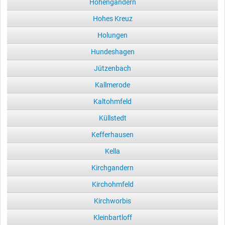
Hohengandern
Hohes Kreuz
Holungen
Hundeshagen
Jützenbach
Kallmerode
Kaltohmfeld
Küllstedt
Kefferhausen
Kella
Kirchgandern
Kirchohmfeld
Kirchworbis
Kleinbartloff