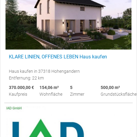
KLARE LINIEN, OFFENES LEBEN Haus kaufen
Haus kaufen in 37318 Hohengandern
Entfernung: 22 km
370.000,00 €
154,06 m²
5
500,00 m²
Kaufpreis
Wohnfläche
Zimmer
Grundstücksfläche