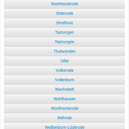
Steinheuterode
Steinrode
Streitholz
Tastungen
Teistungen
Thalwenden
Uder
Volkerode
Vollenborn
Wachstedt
Wahlhausen
Wüstheuterode
Wehnde
Weißenborn-Lüderode