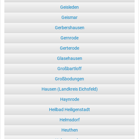
Geisleden
Geismar
Gerbershausen
Gernrode
Gerterode
Glasehausen
Großbartloff
Großbodungen
Hausen (Landkreis Eichsfeld)
Haynrode
Heilbad Heiligenstadt
Helmsdorf
Heuthen