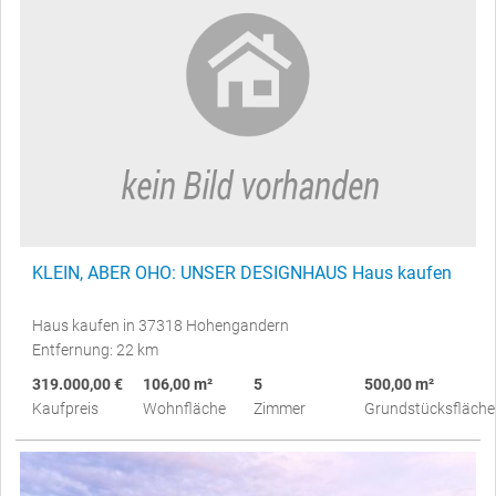
KLEIN, ABER OHO: UNSER DESIGNHAUS Haus kaufen
Haus kaufen in 37318 Hohengandern
Entfernung: 22 km
319.000,00 €
106,00 m²
5
500,00 m²
Kaufpreis
Wohnfläche
Zimmer
Grundstücksfläche