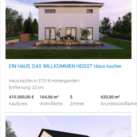
EIN HAUS, DAS WILLKOMMEN HEISST Haus kaufen
Haus kaufen in 37318 Hohengandern
Entfernung: 22 km
410.000,00 €
164,06 m²
5
620,00 m²
Kaufpreis
Wohnfläche
Zimmer
Grundstücksfläche