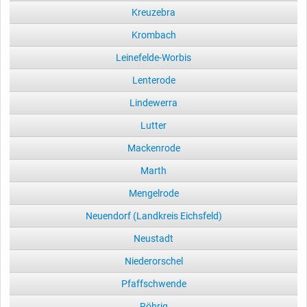
Kreuzebra
Krombach
Leinefelde-Worbis
Lenterode
Lindewerra
Lutter
Mackenrode
Marth
Mengelrode
Neuendorf (Landkreis Eichsfeld)
Neustadt
Niederorschel
Pfaffschwende
Röhrig