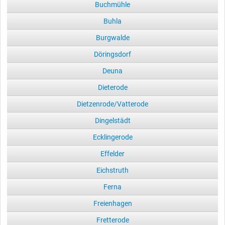
Buchmühle
Buhla
Burgwalde
Döringsdorf
Deuna
Dieterode
Dietzenrode/Vatterode
Dingelstädt
Ecklingerode
Effelder
Eichstruth
Ferna
Freienhagen
Fretterode