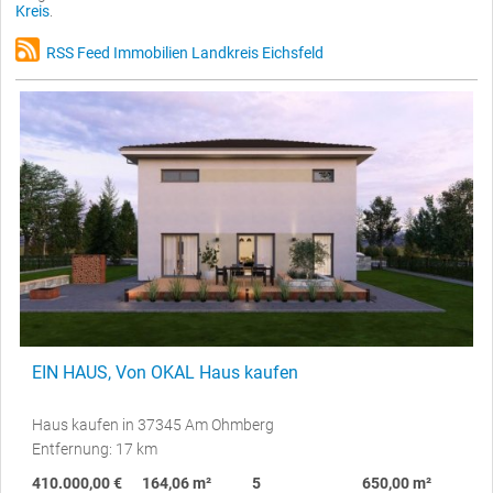
Kreis
.
RSS Feed Immobilien Landkreis Eichsfeld
EIN HAUS, Von OKAL Haus kaufen
Haus kaufen in 37345 Am Ohmberg
Entfernung: 17 km
410.000,00 €
164,06 m²
5
650,00 m²