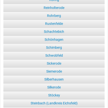
Reinholterode
Rohrberg
Rustenfelde
Schachtebich
Schönhagen
Schimberg
Schwobfeld
Sickerode
Siemerode
Silberhausen
Silkerode
Stöckey
Steinbach (Landkreis Eichsfeld)