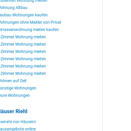
tudenten Wohnung mieten
ohnung Altbau
eubau Wohnungen kaufen
ohnungen ohne Makler von Privat
errassenwohnung mieten kaufen
-Zimmer Wohnung mieten
-Zimmer Wohnung mieten
-Zimmer Wohnung mieten
-Zimmer Wohnung mieten
-Zimmer Wohnung mieten
-Zimmer Wohnung mieten
ohnen auf Zeit
ünstige Wohnungen
eure Wohnungen
äuser Riehl
nserate von Häusern
ausangebote online