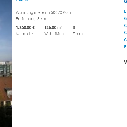
G
L
Wohnung mieten in 50670 Köln
G
Entfernung: 3 km
G
1.260,00 €
126,00 m²
3
G
Kaltmiete
Wohnfläche
Zimmer
G
E
W