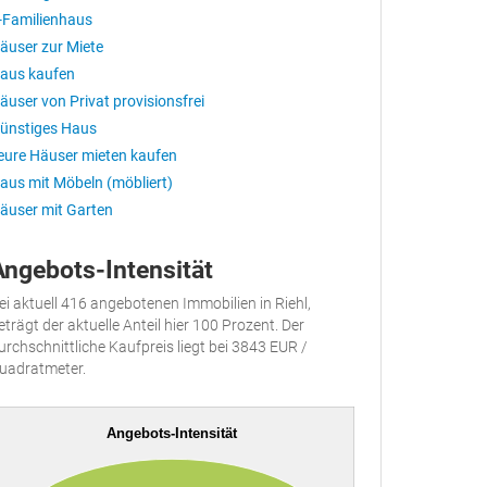
-Familienhaus
äuser zur Miete
aus kaufen
äuser von Privat provisionsfrei
ünstiges Haus
eure Häuser mieten kaufen
aus mit Möbeln (möbliert)
äuser mit Garten
Angebots-Intensität
ei aktuell 416 angebotenen Immobilien in Riehl,
eträgt der aktuelle Anteil hier 100 Prozent. Der
urchschnittliche Kaufpreis liegt bei 3843 EUR /
uadratmeter.
Angebots-Intensität