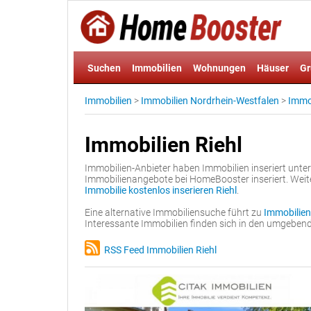
Suchen
Immobilien
Wohnungen
Häuser
Gr
Immobilien
>
Immobilien Nordrhein-Westfalen
>
Immob
Immobilien Riehl
Immobilien-Anbieter haben Immobilien inseriert unte
Immobilienangebote bei HomeBooster inseriert. Weit
Immobilie kostenlos inserieren Riehl
.
Eine alternative Immobiliensuche führt zu
Immobilien
Interessante Immobilien finden sich in den umgebe
RSS Feed Immobilien Riehl