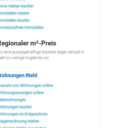
mmo mieten kaufen
mmobilien mieten
mmobilien kaufen
rovisionsfreie Immobilien
Regionaler m²-Preis
ür eine aussagekräftige Statistik liegen aktuell in
iehl zu wenige Angebote vor.
ohnungen Riehl
nserate von Wohnungen online
ohnungsanzeigen online
ietwohnungen
ohnungen kaufen
ohnungen im Erdgeschoss
tagenwohnung mieten