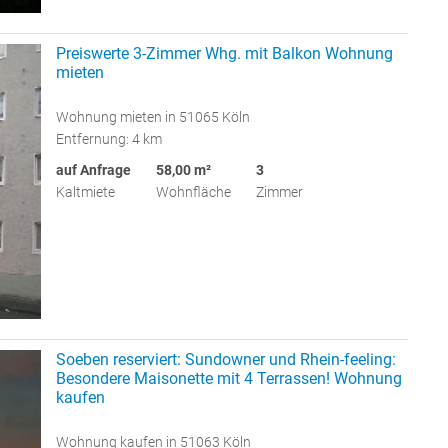
Preiswerte 3-Zimmer Whg. mit Balkon Wohnung
mieten
Wohnung mieten in 51065 Köln
Entfernung: 4 km
auf Anfrage
58,00 m²
3
Kaltmiete
Wohnfläche
Zimmer
Soeben reserviert: Sundowner und Rhein-feeling:
Besondere Maisonette mit 4 Terrassen! Wohnung
kaufen
Wohnung kaufen in 51063 Köln