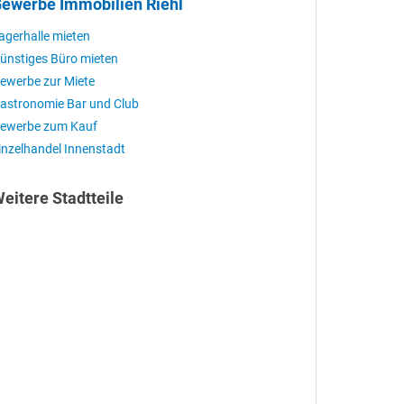
ewerbe Immobilien Riehl
agerhalle mieten
ünstiges Büro mieten
ewerbe zur Miete
astronomie Bar und Club
ewerbe zum Kauf
inzelhandel Innenstadt
eitere Stadtteile