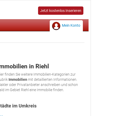
Jetzt kostenlos Inserieren
Mein Konto
Immobilien in Riehl
ier finden Sie weitere Immobilien-Kategorien zur
ubrik
Immobilien
mit detaillierten Informationen.
akler oder Privatanbieter anschreiben und schon
ald im Gebiet Riehl eine Immobilie finden.
tädte im Umkreis