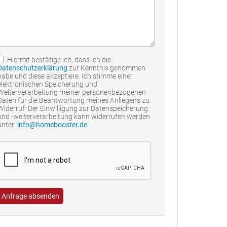
Hiermit bestätige ich, dass ich die
Datenschutzerklärung
zur Kenntnis genommen
habe und diese akzeptiere. Ich stimme einer
elektronischen Speicherung und
Weiterverarbeitung meiner personenbezogenen
Daten für die Beantwortung meines Anliegens zu.
Widerruf: Der Einwilligung zur Datenspeicherung
und -weiterverarbeitung kann widerrufen werden
unter:
info@homebooster.de
Anfrage absenden