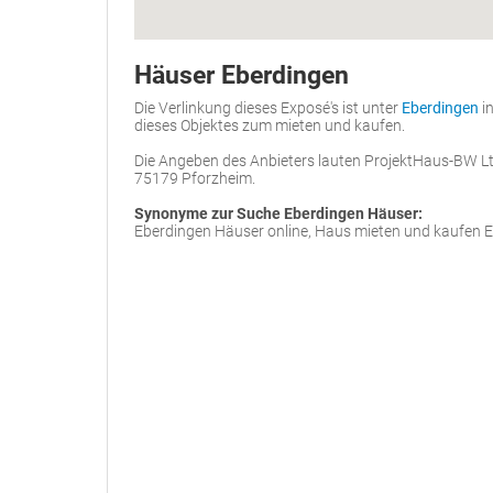
Häuser Eberdingen
Die Verlinkung dieses Exposé's ist unter
Eberdingen
in
dieses Objektes zum mieten und kaufen.
Die Angeben des Anbieters lauten ProjektHaus-BW Ltd
75179 Pforzheim.
Synonyme zur Suche Eberdingen Häuser:
Eberdingen Häuser online, Haus mieten und kaufen 