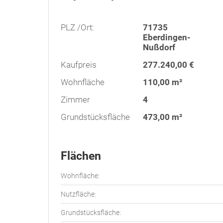
PLZ /Ort:
71735
Eberdingen-
Nußdorf
Kaufpreis
277.240,00 €
Wohnfläche
110,00 m²
Zimmer
4
Grundstücksfläche
473,00 m²
Flächen
Wohnfläche:
Nutzfläche:
Grundstücksfläche: