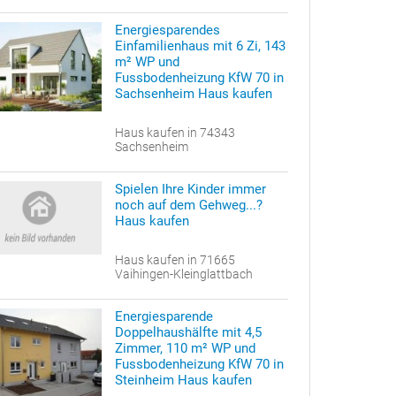
Energiesparendes
Einfamilienhaus mit 6 Zi, 143
m² WP und
Fussbodenheizung KfW 70 in
Sachsenheim Haus kaufen
Haus kaufen in 74343
Sachsenheim
Spielen Ihre Kinder immer
noch auf dem Gehweg...?
Haus kaufen
Haus kaufen in 71665
Vaihingen-Kleinglattbach
Energiesparende
Doppelhaushälfte mit 4,5
Zimmer, 110 m² WP und
Fussbodenheizung KfW 70 in
Steinheim Haus kaufen