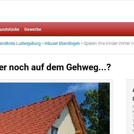
undstücke
Gewerbe
andkreis Ludwigsburg
>
Häuser Eberdingen
>
Spielen Ihre Kinder immer
mer noch auf dem Gehweg...?