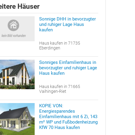
itere Häuser
Sonnige DHH in bevorzugter
und ruhiger Lage Haus
kaufen
Haus kaufen in 71735
Eberdingen
Sonniges Einfamilienhaus in
bevorzugter und ruhiger Lage
Haus kaufen
Haus kaufen in 71665
Vaihingen-Riet
KOPIE VON:
Energiesparendes
Einfamilienhaus mit 6 Zi, 143
m² WP und Fußbodenheizung
KfW 70 Haus kaufen