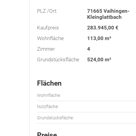
PLZ /Ort:
71665 Vaihingen-
Kleinglattbach
Kaufpreis
283.945,00 €
Wohnfläche
113,00 m²
Zimmer
4
Grundstücksfläche
524,00 m²
Flächen
Wohnfläche:
Nutzfläche:
Grundstücksfläche:
Preise