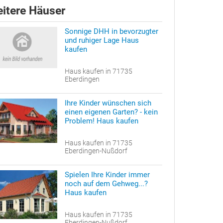
itere Häuser
Sonnige DHH in bevorzugter
und ruhiger Lage Haus
kaufen
Haus kaufen in 71735
Eberdingen
Ihre Kinder wünschen sich
einen eigenen Garten? - kein
Problem! Haus kaufen
Haus kaufen in 71735
Eberdingen-Nußdorf
Spielen Ihre Kinder immer
noch auf dem Gehweg...?
Haus kaufen
Haus kaufen in 71735
Eberdingen-Nußdorf