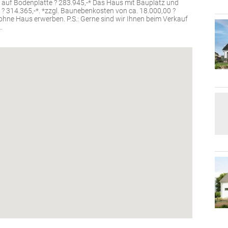
auf Bodenplatte ? 283.945,-* Das Haus mit Bauplatz und
14.365,-*. *zzgl. Baunebenkosten von ca. 18.000,00 ?
hne Haus erwerben. P.S.: Gerne sind wir Ihnen beim Verkauf
..