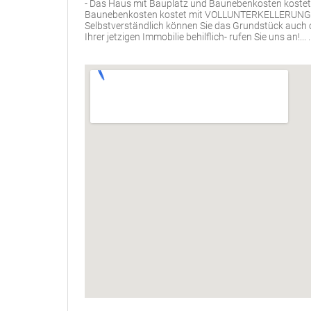
- Das Haus mit Bauplatz und Baunebenkosten kostet 
Baunebenkosten kostet mit VOLLUNTERKELLERUNG ? 3
Selbstverständlich können Sie das Grundstück auch o
Ihrer jetzigen Immobilie behilflich- rufen Sie uns an!... .