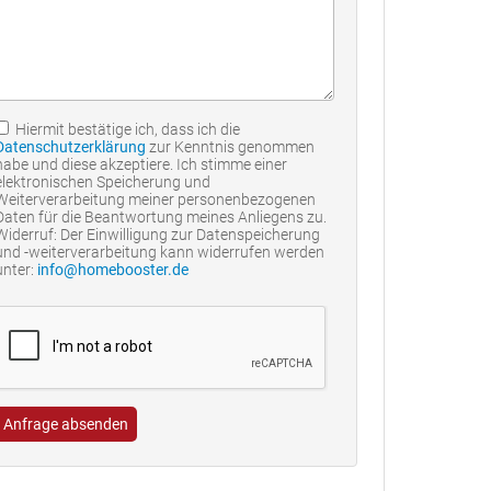
Hiermit bestätige ich, dass ich die
Datenschutzerklärung
zur Kenntnis genommen
habe und diese akzeptiere. Ich stimme einer
elektronischen Speicherung und
Weiterverarbeitung meiner personenbezogenen
Daten für die Beantwortung meines Anliegens zu.
Widerruf: Der Einwilligung zur Datenspeicherung
und -weiterverarbeitung kann widerrufen werden
unter:
info@homebooster.de
Anfrage absenden