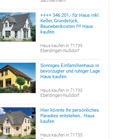
Sachsenheim
++++ 346.201,- für Haus inkl.
Keller, Grundstück,
Baunebenkosten !!!! Haus
kaufen
Haus kaufen in 71735
Eberdingen-Nußdorf
Sonniges Einfamilienhaus in
bevorzugter und ruhiger Lage
Haus kaufen
Haus kaufen in 71735
Eberdingen-Nußdorf
Hier könnte Ihr persönliches
Paradies entstehen.. Haus
kaufen
Haus kaufen in 71735