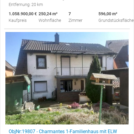
Entfernung: 20 km
1.058.900,00 €
250,24 m²
7
596,00 m²
Kaufpreis
Wohnfläche
Zimmer
Grundstücksfläche
ObjNr:19807 - Charmantes 1-Familienhaus mit ELW