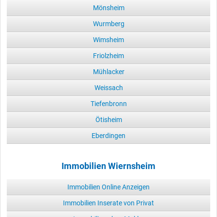
Mönsheim
Wurmberg
Wimsheim
Friolzheim
Mühlacker
Weissach
Tiefenbronn
Ötisheim
Eberdingen
Immobilien Wiernsheim
Immobilien Online Anzeigen
Immobilien Inserate von Privat