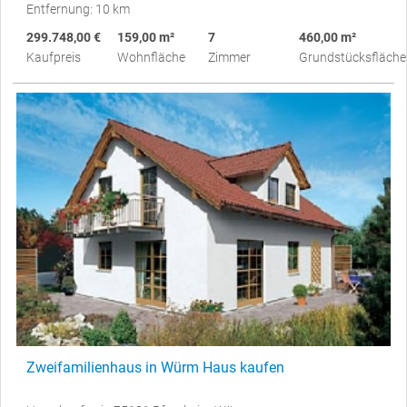
Entfernung: 10 km
299.748,00 €
159,00 m²
7
460,00 m²
Kaufpreis
Wohnfläche
Zimmer
Grundstücksfläche
Zweifamilienhaus in Würm Haus kaufen