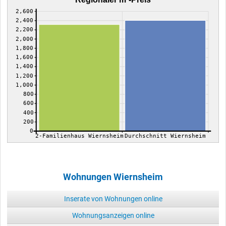
2,600
2,400
2,200
2,000
1,800
1,600
1,400
1,200
1,000
800
600
400
200
0
2-Familienhaus Wiernsheim
Durchschnitt Wiernsheim
Wohnungen Wiernsheim
Inserate von Wohnungen online
Wohnungsanzeigen online