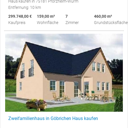
Haus kaufen in 75181 Pforzheim-Würm
Entfernung: 10 km
299.748,00 €
159,00 m²
7
460,00 m²
Kaufpreis
Wohnfläche
Zimmer
Grundstücksfläche
Zweifamilienhaus in Göbrichen Haus kaufen