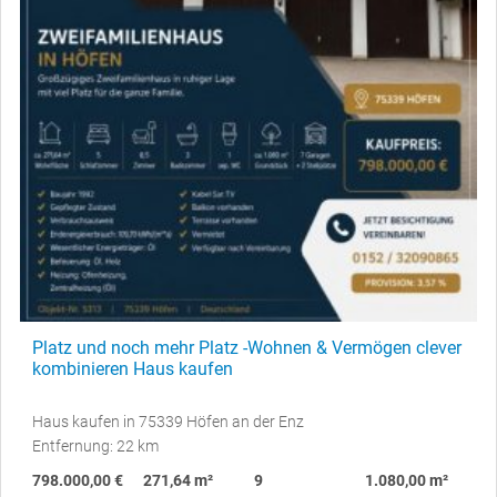
Platz und noch mehr Platz -Wohnen & Vermögen clever
kombinieren Haus kaufen
Haus kaufen in 75339 Höfen an der Enz
Entfernung: 22 km
798.000,00 €
271,64 m²
9
1.080,00 m²