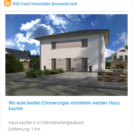
RSS Feed Immobilien Bonnenbroich
Wo eure besten Erinnerungen entstehen werden Haus
kaufen
Haus kaufen in 41238 Mönchengladbach
Entfernung: 1 km