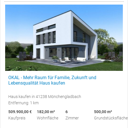
OKAL - Mehr Raum für Familie, Zukunft und
Lebensqualität Haus kaufen
Haus kaufen in 41238 Mönchengladbach
Entfernung: 1 km
509.900,00 €
182,00 m²
6
500,00 m²
Kaufpreis
Wohnfläche
Zimmer
Grundstücksfläche