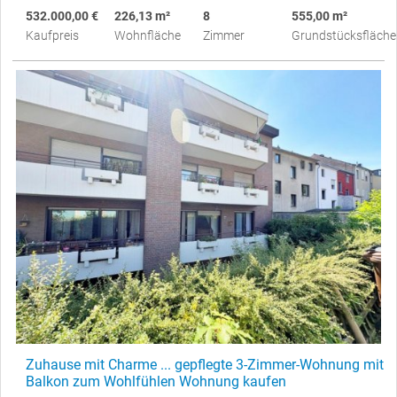
532.000,00 €
226,13 m²
8
555,00 m²
Kaufpreis
Wohnfläche
Zimmer
Grundstücksfläche
Zuhause mit Charme ... gepflegte 3-Zimmer-Wohnung mit
Balkon zum Wohlfühlen Wohnung kaufen