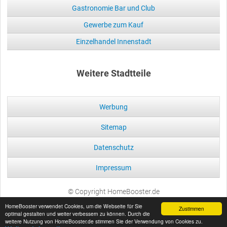
Gastronomie Bar und Club
Gewerbe zum Kauf
Einzelhandel Innenstadt
Weitere Stadtteile
Werbung
Sitemap
Datenschutz
Impressum
© Copyright HomeBooster.de
HomeBooster verwendet Cookies, um die Webseite für Sie
Zustimmen
optimal gestalten und weiter verbessern zu können. Durch die
weitere Nutzung von HomeBooster.de stimmen Sie der Verwendung von Cookies zu.