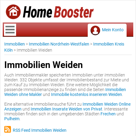
Mein Konto
Immobilien
>
Immobilien Nordrhein-Westfalen
>
Immobilien Kreis
Köln
>
Immobilien Weiden
Immobilien Weiden
Auch Immobilienmakler speicherten Immobilien unter
Immobilien
Weiden
. 332 Objekte umfasst der Immobilienbestand zur Miete und
zum Kauf zu Immobilien Weiden. Eine weitere Möglichkeit die
passende Immobilienanzeige zu finden sind die Seiten
Immobilien
Weiden ohne Makler
und
Immobilie kostenlos inserieren Weiden
.
Eine alternative Immobiliensuche führt zu
Immobilien Weiden Online
Anzeigen
und
Immobilien Inserate Weiden von Privat
. Interessante
Immobilien finden sich in den umgebenden Städten
Frechen
und
Pulheim
.
RSS Feed Immobilien Weiden