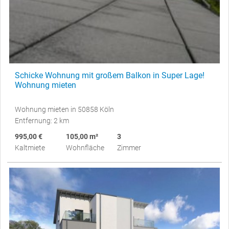
Schicke Wohnung mit großem Balkon in Super Lage!
Wohnung mieten
Wohnung mieten in 50858 Köln
Entfernung: 2 km
995,00 €
105,00 m²
3
Kaltmiete
Wohnfläche
Zimmer