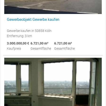
Gewerbeobjekt Gewerbe kaufen
Gewerbe kaufen in 50858 Köln
Entfernung: 3 km
3.000.000,00 €
6.721,00 m²
6.721,00 m²
Kaufpreis
Gesamtfläche
Gesamtfläche