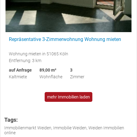
Repräsentative 3-Zimmerwohnung Wohnung mieten
Wohnung mieten in 51065 Köln
Entfernung: 3 km
auf Anfrage
89,00 m²
3
Kaltmiete
Wohnfläche
Zimmer
mehr Immobilien laden
Tags:
Immobilienmarkt Weiden, Immobilie Weiden, Weiden Immobilien
online