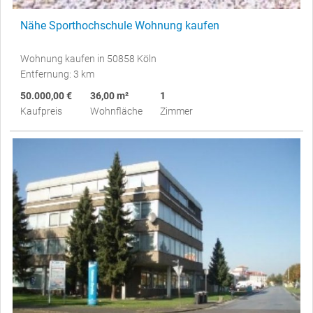
Nähe Sporthochschule Wohnung kaufen
Wohnung kaufen in 50858 Köln
Entfernung: 3 km
50.000,00 €
36,00 m²
1
Kaufpreis
Wohnfläche
Zimmer