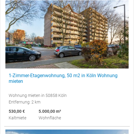
1-Zimmer-Etagenwohnung, 50 m2 in Köln Wohnung
mieten
Wohnung mieten in 50858 Köln
Entfernung: 2 km
530,00 €
5.000,00 m²
Kaltmiete
Wohnfläche