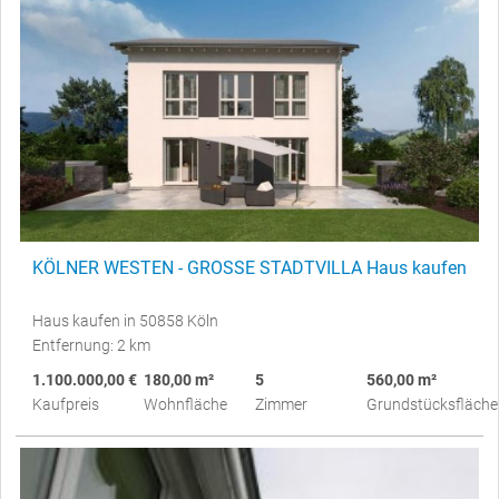
KÖLNER WESTEN - GROSSE STADTVILLA Haus kaufen
Haus kaufen in 50858 Köln
Entfernung: 2 km
1.100.000,00 €
180,00 m²
5
560,00 m²
Kaufpreis
Wohnfläche
Zimmer
Grundstücksfläche