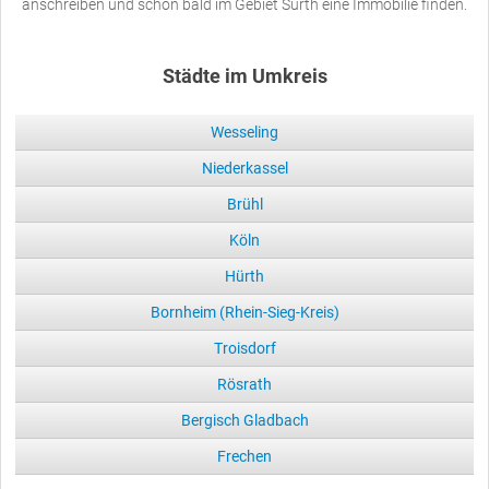
anschreiben und schon bald im Gebiet Sürth eine Immobilie finden.
Städte im Umkreis
Wesseling
Niederkassel
Brühl
Köln
Hürth
Bornheim (Rhein-Sieg-Kreis)
Troisdorf
Rösrath
Bergisch Gladbach
Frechen