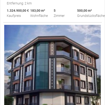
Entfernung: 2 km
1.324.900,00 €
183,00 m²
5
500,00 m²
Kaufpreis
Wohnfläche
Zimmer
Grundstücksfläche