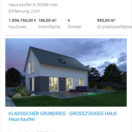
Haus kaufen in 50996 Köln
Entfernung: 2 km
1.896.760,00 €
186,00 m²
4
985,00 m²
Kaufpreis
Wohnfläche
Zimmer
Grundstücksfläche
KLASSISCHER GRUNDRISS - GROSSZÜGIGES HAUS
Haus kaufen