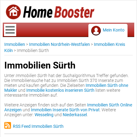
Mein Konto
Immobilien
>
Immobilien Nordrhein-Westfalen
>
Immobilien Kreis
Köln
>
Immobilien Sürth
Immobilien Sürth
Unter
Immobilien Sürth
hat der Suchalgorithmus Treffer gefunden.
Die Immobiliensuche hat zu Immobilien Sürth 370 Inserate zum
mieten und kaufen gefunden. Die Zielseiten
Immobilien Sürth ohne
Makler
und
Immobilie kostenlos inserieren Sürth
listen weitere
interessante Immobilien auf.
Weitere Anzeigen finden sich auf den Seiten
Immobilien Sürth Online
Anzeigen
und
Immobilien Inserate Sürth von Privat
. Weitere
Anzeigen unter:
Wesseling
und
Niederkassel
.
RSS Feed Immobilien Sürth