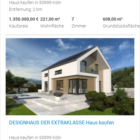
Haus kaufen in 50999 Köln
Entfernung: 2 km
1.350.000,00 €
221,00 m²
7
608,00 m²
Kaufpreis
Wohnfläche
Zimmer
Grundstücksfläche
DESIGNHAUS DER EXTRAKLASSE Haus kaufen
Haus kaufen in 50999 Köln