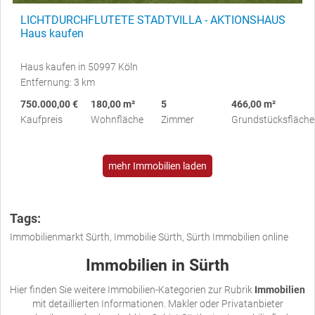
LICHTDURCHFLUTETE STADTVILLA - AKTIONSHAUS
Haus kaufen
Haus kaufen in 50997 Köln
Entfernung: 3 km
750.000,00 €
180,00 m²
5
466,00 m²
Kaufpreis
Wohnfläche
Zimmer
Grundstücksfläche
mehr Immobilien laden
Tags:
Immobilienmarkt Sürth, Immobilie Sürth, Sürth Immobilien online
Immobilien in Sürth
Hier finden Sie weitere Immobilien-Kategorien zur Rubrik
Immobilien
mit detaillierten Informationen. Makler oder Privatanbieter