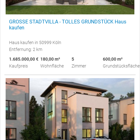
GROSSE STADTVILLA - TOLLES GRUNDSTÜCK Haus
kaufen
Haus kaufen in 50999 Köln
Entfernung: 2 km
1.685.000,00 €
180,00 m²
5
600,00 m²
Kaufpreis
Wohnfläche
Zimmer
Grundstücksfläche