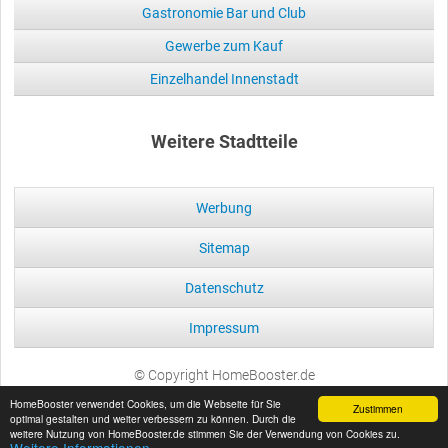
Gastronomie Bar und Club
Gewerbe zum Kauf
Einzelhandel Innenstadt
Weitere Stadtteile
Werbung
Sitemap
Datenschutz
Impressum
© Copyright HomeBooster.de
HomeBooster verwendet Cookies, um die Webseite für Sie
Zustimmen
optimal gestalten und weiter verbessern zu können. Durch die
weitere Nutzung von HomeBooster.de stimmen Sie der Verwendung von Cookies zu.