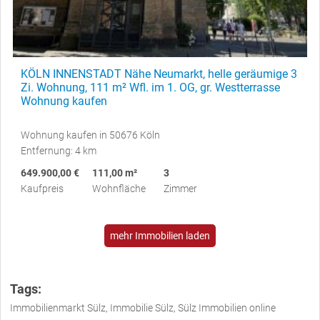
KÖLN INNENSTADT Nähe Neumarkt, helle geräumige 3
Zi. Wohnung, 111 m² Wfl. im 1. OG, gr. Westterrasse
Wohnung kaufen
Wohnung kaufen in 50676 Köln
Entfernung: 4 km
649.900,00 €
111,00 m²
3
Kaufpreis
Wohnfläche
Zimmer
mehr Immobilien laden
Tags:
Immobilienmarkt Sülz, Immobilie Sülz, Sülz Immobilien online