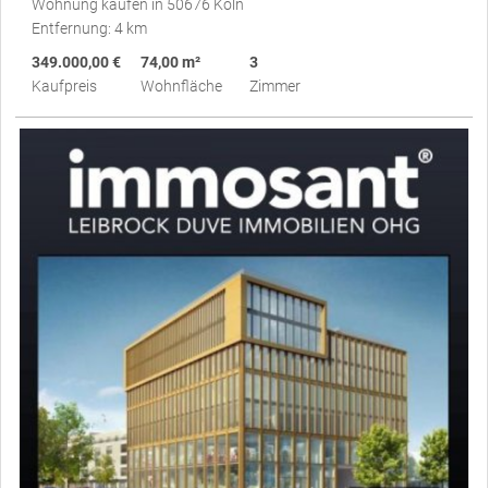
Wohnung kaufen in 50676 Köln
Entfernung: 4 km
349.000,00 €
74,00 m²
3
Kaufpreis
Wohnfläche
Zimmer