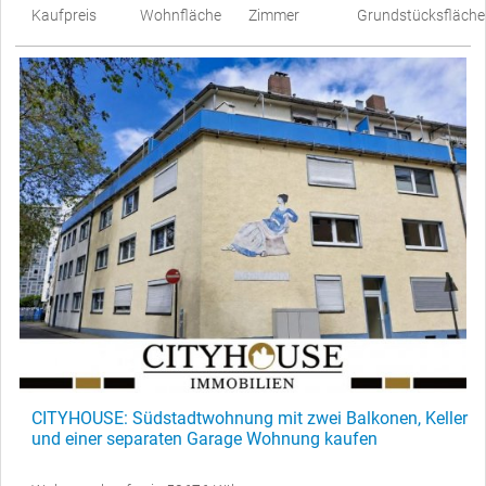
Kaufpreis
Wohnfläche
Zimmer
Grundstücksfläche
CITYHOUSE: Südstadtwohnung mit zwei Balkonen, Keller
und einer separaten Garage Wohnung kaufen