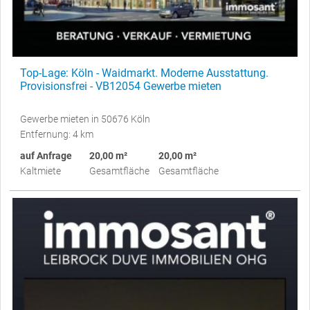
Top-Lage: Köln - Waidmarkt. Moderne Ausstattung.
Provisionsfrei - VB12054 Gewerbe mieten
Gewerbe mieten in 50676 Köln
Entfernung: 4 km
auf Anfrage
20,00 m²
20,00 m²
Kaltmiete
Gesamtfläche
Gesamtfläche