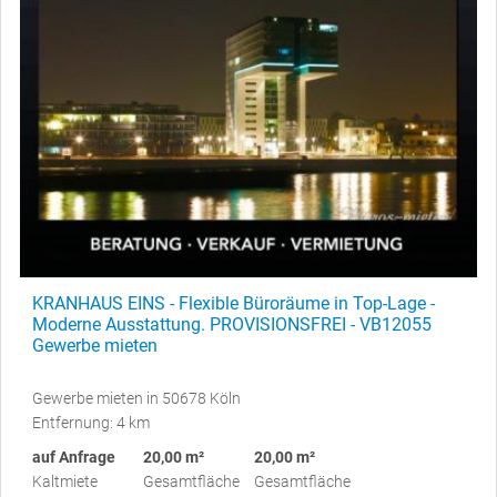
KRANHAUS EINS - Flexible Büroräume in Top-Lage -
Moderne Ausstattung. PROVISIONSFREI - VB12055
Gewerbe mieten
Gewerbe mieten in 50678 Köln
Entfernung: 4 km
auf Anfrage
20,00 m²
20,00 m²
Kaltmiete
Gesamtfläche
Gesamtfläche