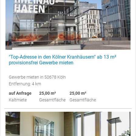
"Top-Adresse in den Kölner Kranhäusern" ab 13 m²
provisionsfrei Gewerbe mieten
Gewerbe mieten in 50678 Köln
Entfernung: 4 km
auf Anfrage
25,00 m²
25,00 m²
Kaltmiete
Gesamtfläche
Gesamtfläche