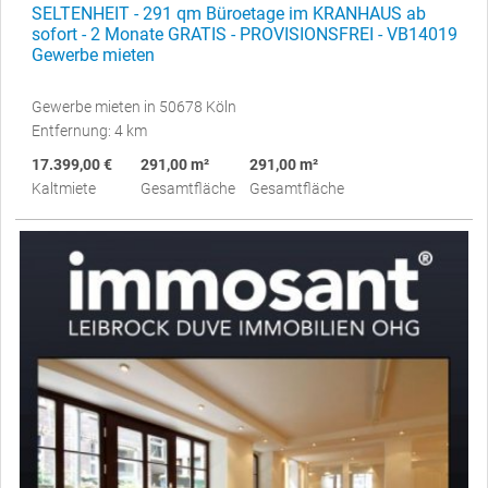
SELTENHEIT - 291 qm Büroetage im KRANHAUS ab
sofort - 2 Monate GRATIS - PROVISIONSFREI - VB14019
Gewerbe mieten
Gewerbe mieten in 50678 Köln
Entfernung: 4 km
17.399,00 €
291,00 m²
291,00 m²
Kaltmiete
Gesamtfläche
Gesamtfläche