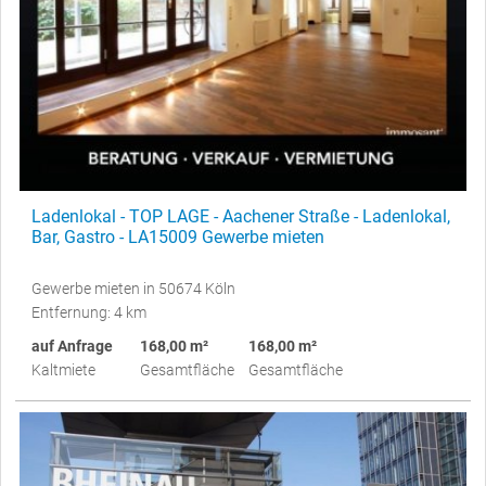
Ladenlokal - TOP LAGE - Aachener Straße - Ladenlokal,
Bar, Gastro - LA15009 Gewerbe mieten
Gewerbe mieten in 50674 Köln
Entfernung: 4 km
auf Anfrage
168,00 m²
168,00 m²
Kaltmiete
Gesamtfläche
Gesamtfläche