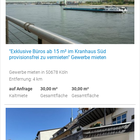
"Exklusive Büros ab 15 m² im Kranhaus Süd
provisionsfrei zu vermieten" Gewerbe mieten
Gewerbe mieten in 50678 Köln
Entfernung: 4 km
auf Anfrage
30,00 m²
30,00 m²
Kaltmiete
Gesamtfläche
Gesamtfläche