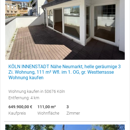
KÖLN INNENSTADT Nähe Neumarkt, helle geräumige 3
Zi. Wohnung, 111 m² Wfl. im 1. OG, gr. Westterrasse
Wohnung kaufen
Wohnung kaufen in 50676 Köln
Entfernung: 4 km
649.900,00 €
111,00 m²
3
Kaufpreis
Wohnfläche
Zimmer