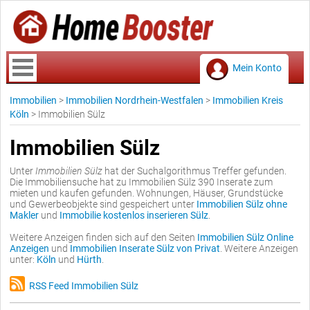
Mein Konto
Immobilien
>
Immobilien Nordrhein-Westfalen
>
Immobilien Kreis
Köln
>
Immobilien Sülz
Immobilien Sülz
Unter
Immobilien Sülz
hat der Suchalgorithmus Treffer gefunden.
Die Immobiliensuche hat zu Immobilien Sülz 390 Inserate zum
mieten und kaufen gefunden. Wohnungen, Häuser, Grundstücke
und Gewerbeobjekte sind gespeichert unter
Immobilien Sülz ohne
Makler
und
Immobilie kostenlos inserieren Sülz
.
Weitere Anzeigen finden sich auf den Seiten
Immobilien Sülz Online
Anzeigen
und
Immobilien Inserate Sülz von Privat
. Weitere Anzeigen
unter:
Köln
und
Hürth
.
RSS Feed Immobilien Sülz