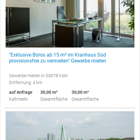
"Exklusive Büros ab 15 m² im Kranhaus Süd
provisionsfrei zu vermieten" Gewerbe mieten
Gewerbe mieten in 50678 Köln
Entfernung: 4 km
auf Anfrage
30,00 m²
30,00 m²
Kaltmiete
Gesamtfläche
Gesamtfläche