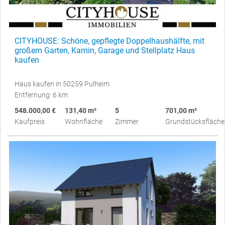
CITYHOUSE: Schöne, gepflegte Doppelhaushälfte, mit
großem Garten, Kamin, Garage und Stellplatz Haus
kaufen
Haus kaufen in 50259 Pulheim
Entfernung: 6 km
548.000,00 €
131,40 m²
5
701,00 m²
Kaufpreis
Wohnfläche
Zimmer
Grundstücksfläche