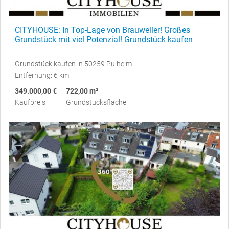
CITYHOUSE: In Top-Lage von Brauweiler! Großes
Grundstück mit viel Potenzial! Grundstück kaufen
Grundstück kaufen in 50259 Pulheim
Entfernung: 6 km
349.000,00 €
722,00 m²
Kaufpreis
Grundstücksfläche