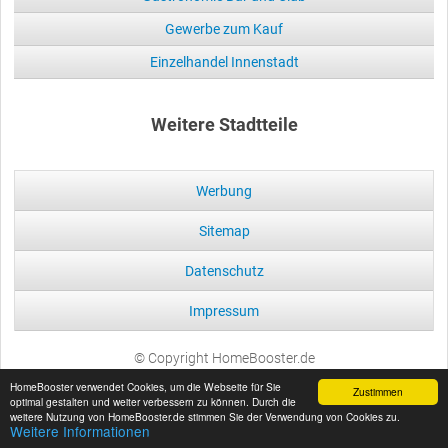
Gewerbe zum Kauf
Einzelhandel Innenstadt
Weitere Stadtteile
Werbung
Sitemap
Datenschutz
Impressum
© Copyright HomeBooster.de
HomeBooster verwendet Cookies, um die Webseite für Sie
Zustimmen
optimal gestalten und weiter verbessern zu können. Durch die
weitere Nutzung von HomeBooster.de stimmen Sie der Verwendung von Cookies zu.
Weitere Informationen