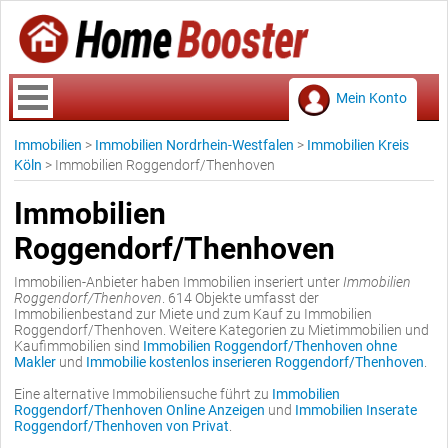
Mein Konto
Immobilien
>
Immobilien Nordrhein-Westfalen
>
Immobilien Kreis
Köln
>
Immobilien Roggendorf/Thenhoven
Immobilien
Roggendorf/Thenhoven
Immobilien-Anbieter haben Immobilien inseriert unter
Immobilien
Roggendorf/Thenhoven
. 614 Objekte umfasst der
Immobilienbestand zur Miete und zum Kauf zu Immobilien
Roggendorf/Thenhoven. Weitere Kategorien zu Mietimmobilien und
Kaufimmobilien sind
Immobilien Roggendorf/Thenhoven ohne
Makler
und
Immobilie kostenlos inserieren Roggendorf/Thenhoven
.
Eine alternative Immobiliensuche führt zu
Immobilien
Roggendorf/Thenhoven Online Anzeigen
und
Immobilien Inserate
Roggendorf/Thenhoven von Privat
.