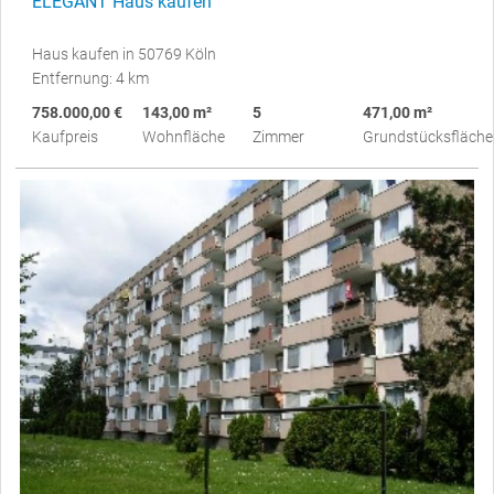
ELEGANT Haus kaufen
Haus kaufen in 50769 Köln
Entfernung: 4 km
758.000,00 €
143,00 m²
5
471,00 m²
Kaufpreis
Wohnfläche
Zimmer
Grundstücksfläche