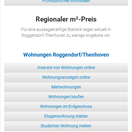
Provisionsfreie Immobilien
Regionaler m²-Preis
Für eine aussagekräftige Statistik liegen aktuell in
Roggendorf/Thenhoven zu wenige Angebote vor.
Wohnungen Roggendorf/Thenhoven
Inserate von Wohnungen online
Wohnungsanzeigen online
Mietwohnungen
Wohnungen kaufen
Wohnungen im Erdgeschoss
Etagenwohnung mieten
Studenten Wohnung mieten