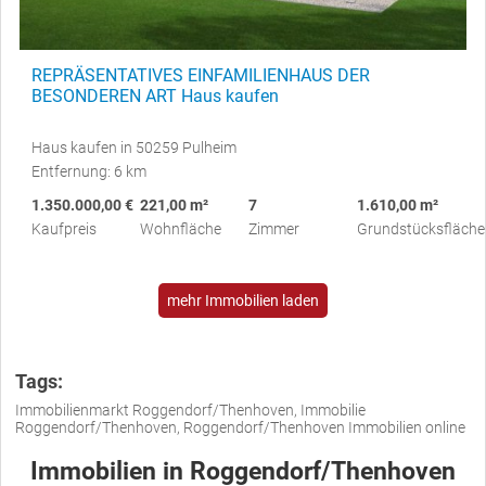
REPRÄSENTATIVES EINFAMILIENHAUS DER
BESONDEREN ART Haus kaufen
Haus kaufen in 50259 Pulheim
Entfernung: 6 km
1.350.000,00 €
221,00 m²
7
1.610,00 m²
Kaufpreis
Wohnfläche
Zimmer
Grundstücksfläche
mehr Immobilien laden
Tags:
Immobilienmarkt Roggendorf/Thenhoven, Immobilie
Roggendorf/Thenhoven, Roggendorf/Thenhoven Immobilien online
Immobilien in Roggendorf/Thenhoven