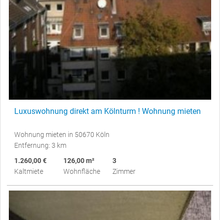
Luxuswohnung direkt am Kölnturm ! Wohnung mieten
Wohnung mieten in 50670 Köln
Entfernung: 3 km
1.260,00 €
126,00 m²
3
Kaltmiete
Wohnfläche
Zimmer