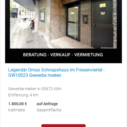
Legendär Omas Schnapshaus im Friesenviertel -
GW10023 Gewerbe mieten
Gewerbe mieten in 50672 Köln
Entfernung: 4 km
1.800,00 €
auf Anfrage
Kaltmiete
Gesamtfläche