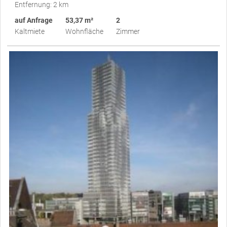
Entfernung: 2 km
auf Anfrage
53,37 m²
2
Kaltmiete
Wohnfläche
Zimmer