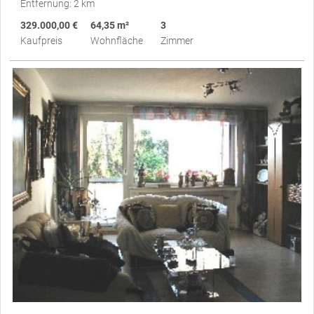
Entfernung: 2 km
329.000,00 €
64,35 m²
3
Kaufpreis
Wohnfläche
Zimmer