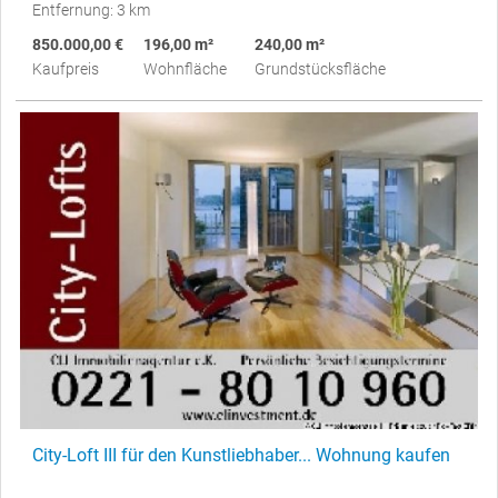
Entfernung: 3 km
850.000,00 €
196,00 m²
240,00 m²
Kaufpreis
Wohnfläche
Grundstücksfläche
City-Loft III für den Kunstliebhaber... Wohnung kaufen