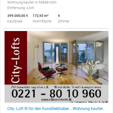
Wohnung kaufen in 50668 Köln
Entfernung: 4 km
399.000,00 €
172,93 m²
4
Kaufpreis
Wohnfläche
Zimmer
City- Loft III für den Kunstliebhaber... Wohnung kaufen