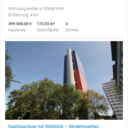
Wohnung kaufen in 50668 Köln
Entfernung: 4 km
399.000,00 €
172,93 m²
4
Kaufpreis
Wohnfläche
Zimmer
Kapitalanlage mit Weitblick – Modernisiertes