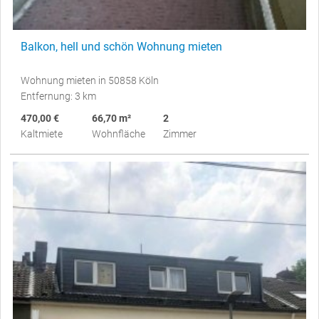
Balkon, hell und schön Wohnung mieten
Wohnung mieten in 50858 Köln
Entfernung: 3 km
470,00 €
66,70 m²
2
Kaltmiete
Wohnfläche
Zimmer