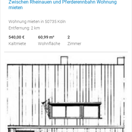
Zwischen Rheinauen und Pferderennbahn Wohnung
mieten
Wohnung mieten in 50735 Köln
Entfernung: 2 km
540,00 €
60,99 m²
2
Kaltmiete
Wohnfläche
Zimmer