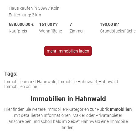
Haus kaufen in 50997 Köln
Entfernung: 3 km
688.000,00 €
161,00 m²
7
190,00 m²
Kaufpreis
Wohnfläche
Zimmer
Grundstücksfläche
mehr Immobilien laden
Tags:
Immobilienmarkt Hahnwald, Immobilie Hahnwald, Hahnwald
Immobilien online
Immobilien in Hahnwald
Hier finden Sie weitere Immobilien-Kategorien zur Rubrik
Immobilien
mit detaillierten Informationen. Makler oder Privatanbieter
anschreiben und schon bald im Gebiet Hahnwald eine Immobilie
finden.