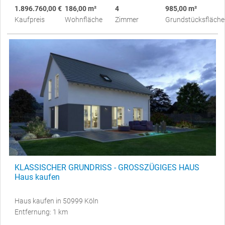
1.896.760,00 €
186,00 m²
4
985,00 m²
Kaufpreis
Wohnfläche
Zimmer
Grundstücksfläche
KLASSISCHER GRUNDRISS - GROSSZÜGIGES HAUS
Haus kaufen
Haus kaufen in 50999 Köln
Entfernung: 1 km