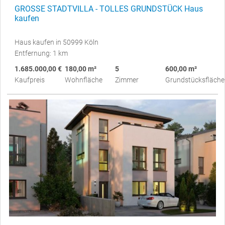
GROSSE STADTVILLA - TOLLES GRUNDSTÜCK Haus
kaufen
Haus kaufen in 50999 Köln
Entfernung: 1 km
1.685.000,00 €
180,00 m²
5
600,00 m²
Kaufpreis
Wohnfläche
Zimmer
Grundstücksfläche