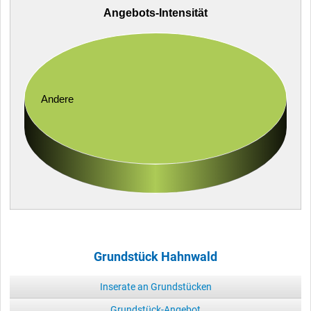
Angebots-Intensität
Andere
Grundstück Hahnwald
Inserate an Grundstücken
Grundstück-Angebot