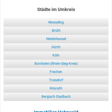
Städte im Umkreis
Wesseling
Brühl
Niederkassel
Hürth
Köln
Bornheim (Rhein-Sieg-Kreis)
Frechen
Troisdorf
Rösrath
Bergisch Gladbach