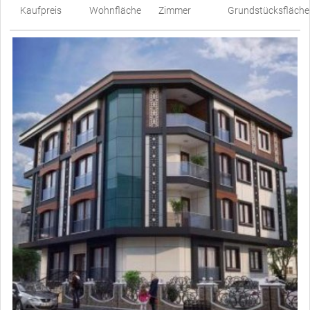
Kaufpreis
Wohnfläche
Zimmer
Grundstücksfläche