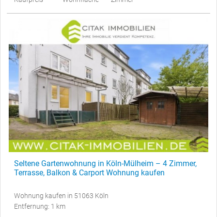
Seltene Gartenwohnung in Köln-Mülheim – 4 Zimmer,
Terrasse, Balkon & Carport Wohnung kaufen
Wohnung kaufen in 51063 Köln
Entfernung: 1 km