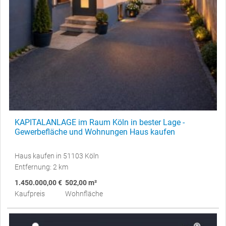
KAPITALANLAGE im Raum Köln in bester Lage -
Gewerbefläche und Wohnungen Haus kaufen
Haus kaufen in 51103 Köln
Entfernung: 2 km
1.450.000,00 €
502,00 m²
Kaufpreis
Wohnfläche