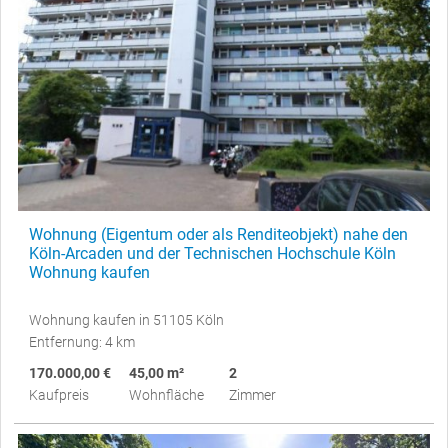
Wohnung (Eigentum oder als Renditeobjekt) nahe den
Köln-Arcaden und der Technischen Hochschule Köln
Wohnung kaufen
Wohnung kaufen in 51105 Köln
Entfernung: 4 km
170.000,00 €
45,00 m²
2
Kaufpreis
Wohnfläche
Zimmer