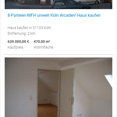
8-Parteien-MFH unweit Köln Arcaden! Haus kaufen
Haus kaufen in 51103 Köln
Entfernung: 2 km
639.000,00 €
470,00 m²
Kaufpreis
Wohnfläche