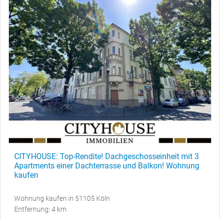
CITYHOUSE: Top-Rendite! Dachgeschosseinheit mit 3
Apartments einer Dachterrasse und Balkon! Wohnung
kaufen
Wohnung kaufen in 51105 Köln
Entfernung: 4 km