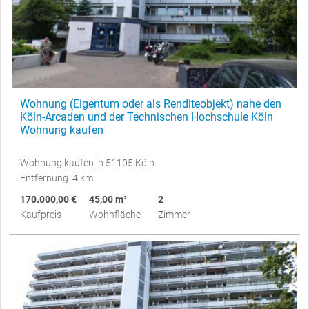
Wohnung (Eigentum oder als Renditeobjekt) nahe den
Köln-Arcaden und der Technischen Hochschule Köln
Wohnung kaufen
Wohnung kaufen in 51105 Köln
Entfernung: 4 km
170.000,00 €
45,00 m²
2
Kaufpreis
Wohnfläche
Zimmer