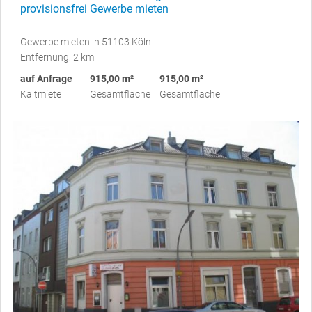
provisionsfrei Gewerbe mieten
Gewerbe mieten in 51103 Köln
Entfernung: 2 km
auf Anfrage
915,00 m²
915,00 m²
Kaltmiete
Gesamtfläche
Gesamtfläche