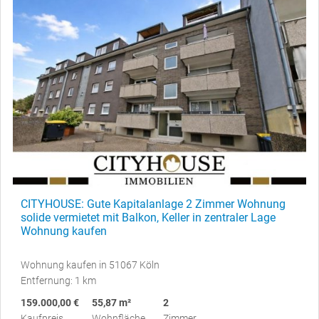
CITYHOUSE: Gute Kapitalanlage 2 Zimmer Wohnung
solide vermietet mit Balkon, Keller in zentraler Lage
Wohnung kaufen
Wohnung kaufen in 51067 Köln
Entfernung: 1 km
159.000,00 €
55,87 m²
2
Kaufpreis
Wohnfläche
Zimmer