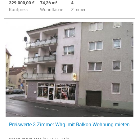
329.000,00 €
74,26 m²
4
Kaufpreis
Wohnfläche
Zimmer
Preiswerte 3-Zimmer Whg. mit Balkon Wohnung mieten