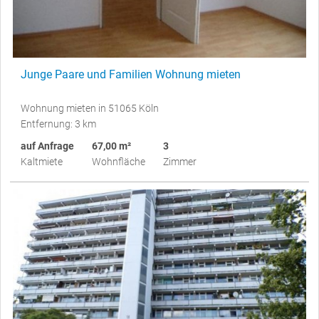
Junge Paare und Familien Wohnung mieten
Wohnung mieten in 51065 Köln
Entfernung: 3 km
auf Anfrage
67,00 m²
3
Kaltmiete
Wohnfläche
Zimmer