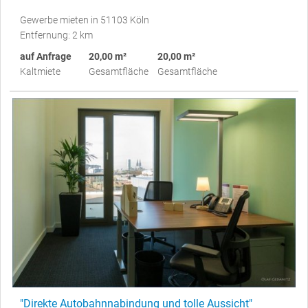
Gewerbe mieten in 51103 Köln
Entfernung: 2 km
auf Anfrage
20,00 m²
20,00 m²
Kaltmiete
Gesamtfläche
Gesamtfläche
"Direkte Autobahnnabindung und tolle Aussicht"