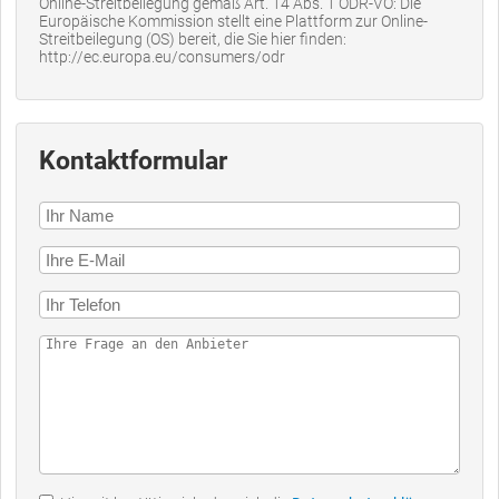
Online-Streitbeilegung gemäß Art. 14 Abs. 1 ODR-VO: Die
Europäische Kommission stellt eine Plattform zur Online-
Streitbeilegung (OS) bereit, die Sie hier finden:
http://ec.europa.eu/consumers/odr
Kontaktformular