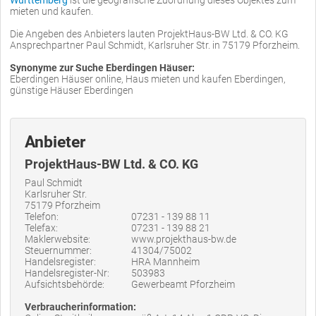
mieten und kaufen.
Die Angeben des Anbieters lauten ProjektHaus-BW Ltd. & CO. KG
Ansprechpartner Paul Schmidt, Karlsruher Str. in 75179 Pforzheim.
Synonyme zur Suche Eberdingen Häuser:
Eberdingen Häuser online, Haus mieten und kaufen Eberdingen,
günstige Häuser Eberdingen
Anbieter
ProjektHaus-BW Ltd. & CO. KG
Paul Schmidt
Karlsruher Str.
75179 Pforzheim
Telefon:
07231 - 139 88 11
Telefax:
07231 - 139 88 21
Maklerwebsite:
www.projekthaus-bw.de
Steuernummer:
41304/75002
Handelsregister:
HRA Mannheim
Handelsregister-Nr:
503983
Aufsichtsbehörde:
Gewerbeamt Pforzheim
Verbraucherinformation: