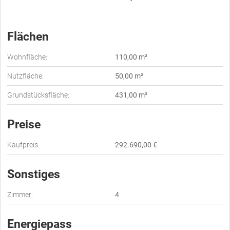
Flächen
Wohnfläche:
110,00 m²
Nutzfläche:
50,00 m²
Grundstücksfläche:
431,00 m²
Preise
Kaufpreis:
292.690,00 €
Sonstiges
Zimmer:
4
Energiepass