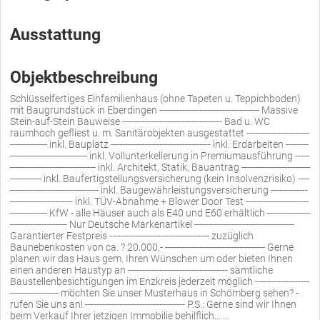
Ausstattung
Objektbeschreibung
Schlüsselfertiges Einfamilienhaus (ohne Tapeten u. Teppichboden)
mit Baugrundstück in Eberdingen ----------------------------------- Massive
Stein-auf-Stein Bauweise ----------------------------------- Bad u. WC
raumhoch gefliest u. m. Sanitärobjekten ausgestattet ----------------------
------------- inkl. Bauplatz ----------------------------------- inkl. Erdarbeiten --------
--------------------------- inkl. Vollunterkellerung in Premiumausführung -----
------------------------------ inkl. Architekt, Statik, Bauantrag ------------------------
----------- inkl. Baufertigstellungsversicherung (kein Insolvenzrisiko) ----
------------------------------- inkl. Baugewährleistungsversicherung -------------
---------------------- inkl. TÜV-Abnahme + Blower Door Test ----------------------
------------- KfW - alle Häuser auch als E40 und E60 erhältlich ---------------
-------------------- Nur Deutsche Markenartikel -----------------------------------
Garantierter Festpreis ----------------------------------- zuzüglich
Baunebenkosten von ca. ? 20.000,- ----------------------------------- Gerne
planen wir das Haus gem. Ihren Wünschen um oder bieten Ihnen
einen anderen Haustyp an ----------------------------------- sämtliche
Baustellenbesichtigungen im Enzkreis jederzeit möglich -------------------
----------------- möchten Sie unser Musterhaus in Schömberg sehen? -
rufen Sie uns an! ----------------------------------- P.S.: Gerne sind wir Ihnen
beim Verkauf Ihrer jetzigen Immobilie behilflich... ...