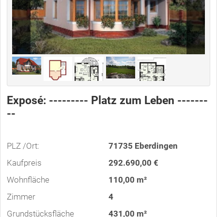
Exposé: --------- Platz zum Leben -------
--
PLZ /Ort:
71735 Eberdingen
Kaufpreis
292.690,00 €
Wohnfläche
110,00 m²
Zimmer
4
Grundstücksfläche
431,00 m²