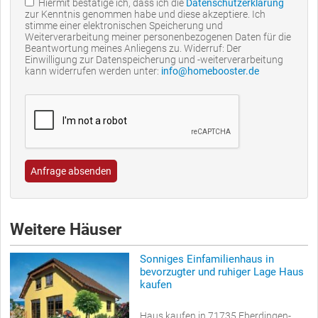
Hiermit bestätige ich, dass ich die
Datenschutzerklärung
zur Kenntnis genommen habe und diese akzeptiere. Ich
stimme einer elektronischen Speicherung und
Weiterverarbeitung meiner personenbezogenen Daten für die
Beantwortung meines Anliegens zu. Widerruf: Der
Einwilligung zur Datenspeicherung und -weiterverarbeitung
kann widerrufen werden unter:
info@homebooster.de
Anfrage absenden
Weitere Häuser
Sonniges Einfamilienhaus in
bevorzugter und ruhiger Lage Haus
kaufen
Haus kaufen in 71735 Eberdingen-