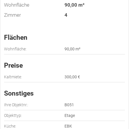
Wohnfläche
90,00 m²
Zimmer
4
Flächen
Wohnfläche:
90,00 m²
Preise
Kaltmiete:
300,00 €
Sonstiges
Ihre Objektnr.:
B051
Objekttyp:
Etage
Küche:
EBK