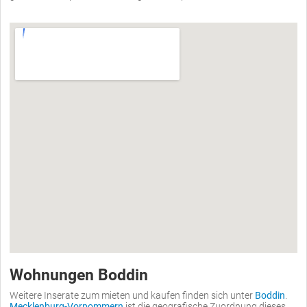
Wohnungen Boddin
Weitere Inserate zum mieten und kaufen finden sich unter
Boddin
.
Mecklenburg-Vorpommern
ist die geografische Zuordnung dieses