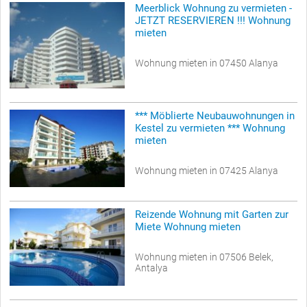
Meerblick Wohnung zu vermieten -
JETZT RESERVIEREN !!! Wohnung
mieten
Wohnung mieten in 07450 Alanya
*** Möblierte Neubauwohnungen in
Kestel zu vermieten *** Wohnung
mieten
Wohnung mieten in 07425 Alanya
Reizende Wohnung mit Garten zur
Miete Wohnung mieten
Wohnung mieten in 07506 Belek,
Antalya