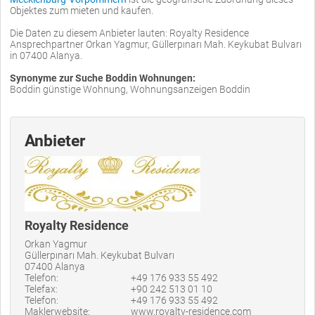
Objektes zum mieten und kaufen.
Die Daten zu diesem Anbieter lauten: Royalty Residence
Ansprechpartner Orkan Yagmur, Güllerpınarı Mah. Keykubat Bulvarı
in 07400 Alanya.
Synonyme zur Suche Boddin Wohnungen:
Boddin günstige Wohnung, Wohnungsanzeigen Boddin
Anbieter
Royalty Residence
Orkan Yagmur
Güllerpınarı Mah. Keykubat Bulvarı
07400 Alanya
Telefon:
+49 176 933 55 492
Telefax:
+90 242 513 01 10
Telefon:
+49 176 933 55 492
Maklerwebsite:
www.royalty-residence.com