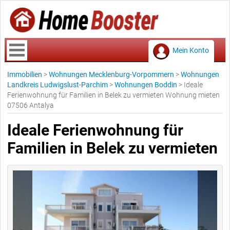
Mein Konto
Immobilien
>
Wohnungen Mecklenburg-Vorpommern
>
Wohnungen
Landkreis Ludwigslust-Parchim
>
Wohnungen Boddin
>
Ideale
Ferienwohnung für Familien in Belek zu vermieten Wohnung mieten
07506 Antalya
Ideale Ferienwohnung für
Familien in Belek zu vermieten