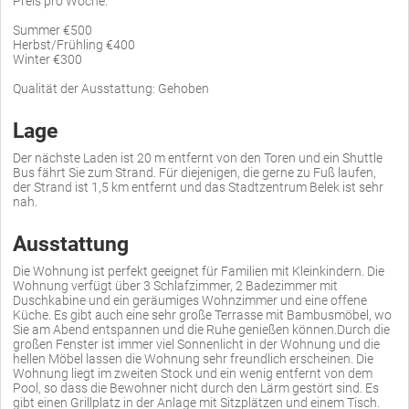
Preis pro Woche:
Summer €500
Herbst/Frühling €400
Winter €300
Qualität der Ausstattung: Gehoben
Lage
Der nächste Laden ist 20 m entfernt von den Toren und ein Shuttle
Bus fährt Sie zum Strand. Für diejenigen, die gerne zu Fuß laufen,
der Strand ist 1,5 km entfernt und das Stadtzentrum Belek ist sehr
nah.
Ausstattung
Die Wohnung ist perfekt geeignet für Familien mit Kleinkindern. Die
Wohnung verfügt über 3 Schlafzimmer, 2 Badezimmer mit
Duschkabine und ein geräumiges Wohnzimmer und eine offene
Küche. Es gibt auch eine sehr große Terrasse mit Bambusmöbel, wo
Sie am Abend entspannen und die Ruhe genießen können.Durch die
großen Fenster ist immer viel Sonnenlicht in der Wohnung und die
hellen Möbel lassen die Wohnung sehr freundlich erscheinen. Die
Wohnung liegt im zweiten Stock und ein wenig entfernt von dem
Pool, so dass die Bewohner nicht durch den Lärm gestört sind. Es
gibt einen Grillplatz in der Anlage mit Sitzplätzen und einem Tisch.