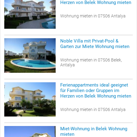
Herzen von Belek Wohnung mieten
Wohnung mieten in 07506 Antalya
Noble Villa mit Privat-Pool &
Garten zur Miete Wohnung mieten
Wohnung mieten in 07506 Belek,
Antalya
Ferienappartments ideal geeignet
für Familien oder Gruppen im
Herzen von Belek Wohnung mieten
Wohnung mieten in 07506 Antalya
Miet-Wohnung in Belek Wohnung
mieten