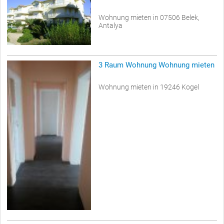
Wohnung mieten in 07506 Belek,
Antalya
3 Raum Wohnung Wohnung mieten
Wohnung mieten in 19246 Kogel