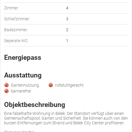
Zimmer:
4
Schlafzimmer:
3
Badezimmer:
2
Seperate WC:
1
Energiepass
Ausstattung
Gartennutzung
rollstuhlgerecht
barrierefrei
Objektbeschreibung
Eine fabelhafte Wohnung in Belek. Der Standort verfügt über einen
Gemeinschaftspool, Garten und Sicherheit. Sie können auch von den
kurzen Entfernungen zum Strand und Belek City Center profitieren.